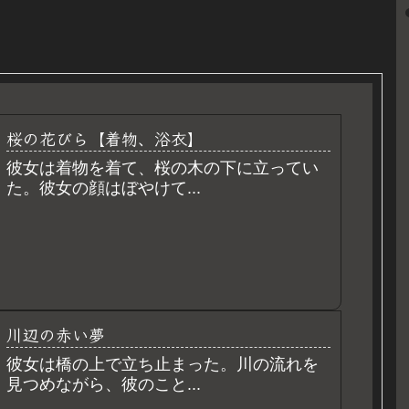
桜の花びら【着物、浴衣】
彼女は着物を着て、桜の木の下に立ってい
た。彼女の顔はぼやけて...
川辺の赤い夢
彼女は橋の上で立ち止まった。川の流れを
見つめながら、彼のこと...