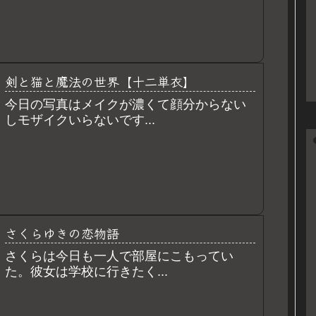
剣と猫と魔法の世界【十二単衣】
今日の写真はメイクが濃くて顔分からない
しモザイクいらないです...
さくらゆきの恋物語
さくらは今日も一人で部屋にこもってい
た。彼女は学校に行きたく...