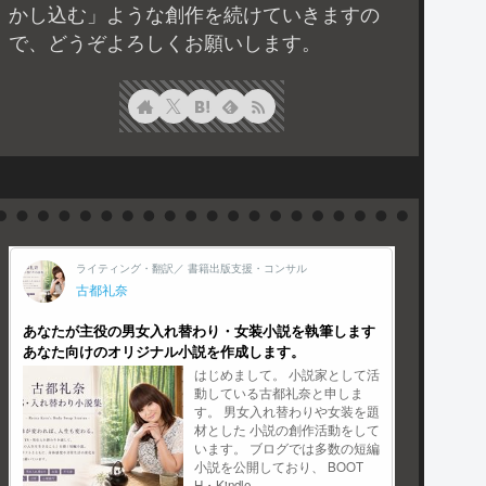
かし込む」ような創作を続けていきますの
で、どうぞよろしくお願いします。