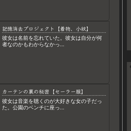
記憶消去プロジェクト【着物、小紋】
彼女は名前を忘れていた。彼女は自分が何
者なのかもわからなかっ...
カーテンの裏の秘密【セーラー服】
彼女は音楽を聴くのが大好きな女の子だっ
た。公園のベンチに座っ...