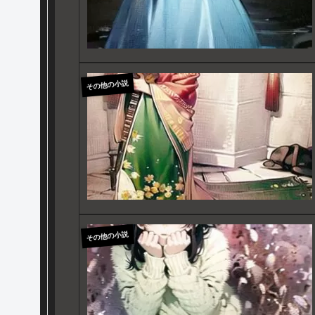
その他の小説
その他の小説