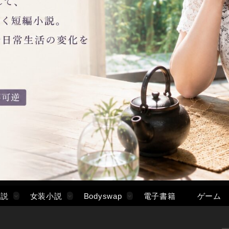
小説
女装小説
Bodyswap
電子書籍
ゲーム