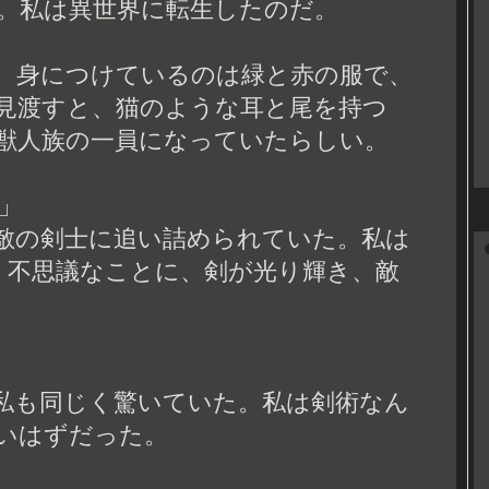
。私は異世界に転生したのだ。
。身につけているのは緑と赤の服で、
見渡すと、猫のような耳と尾を持つ
獣人族の一員になっていたらしい。
」
敵の剣士に追い詰められていた。私は
ると、不思議なことに、剣が光り輝き、敵
私も同じく驚いていた。私は剣術なん
いはずだった。