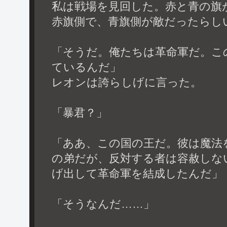
私は戦場を見回した。赤と青の旗
赤旗側で、青旗側が敵だったらし
「そうだ。俺たちは革命軍だ。こ
ているんだ」
レオンは誇らしげに言った。
「暴君？」
「ああ、この国の王だ。彼は魔法
の弟だが、反対する者は容赦しな
げ出して革命軍を結成したんだ」
「そうなんだ……」