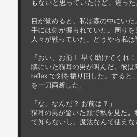
もないと思っていたけど、違った
目が覚めると、私は森の中にいた
手には剣が握られていた。周りを
人々が戦っていた。どうやら私は
「おい、お前！ 早く助けてくれ！
隣にいた猫耳の男が叫んだ。彼は
reflex で剣を振り回した。す
を一刀両断した。
「な、なんだ？ お前は？」
猫耳の男が驚いた顔で私を見た。
て知らないし、魔法なんて使えな