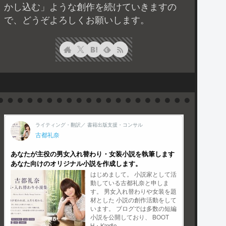
かし込む」ような創作を続けていきますの
で、どうぞよろしくお願いします。