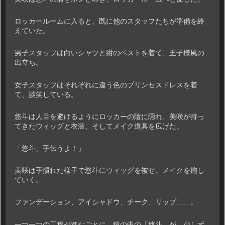
ロッカールームに入ると、既に他のスタッフたちが準備を終
えていた。
男子スタッフは白いシャツと紺のベストを着て、王子様風の
出立ち。
女子スタッフはそれぞれに違う色のプリンセスドレスを着
て、談笑している。
悠斗は人目を避けるようにロッカーの陰に隠れ、美咲が持っ
てきたウィッグと衣装、そしてメイク道具を広げた。
「悠斗、手伝うよ！」
美咲は手慣れた様子で悠斗にウィッグを被せ、メイクを施し
ていく。
ファンデーション、アイシャドウ、チーク、リップ……。
一つ一つの工程が進むごとに、鏡の中の「悠斗」が、少しず