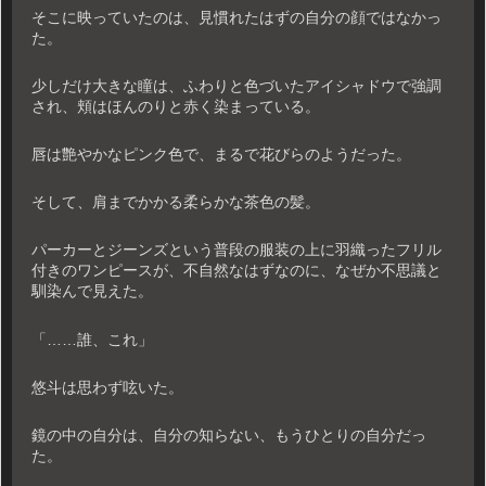
そこに映っていたのは、見慣れたはずの自分の顔ではなかっ
た。
少しだけ大きな瞳は、ふわりと色づいたアイシャドウで強調
され、頬はほんのりと赤く染まっている。
唇は艶やかなピンク色で、まるで花びらのようだった。
そして、肩までかかる柔らかな茶色の髪。
パーカーとジーンズという普段の服装の上に羽織ったフリル
付きのワンピースが、不自然なはずなのに、なぜか不思議と
馴染んで見えた。
「……誰、これ」
悠斗は思わず呟いた。
鏡の中の自分は、自分の知らない、もうひとりの自分だっ
た。