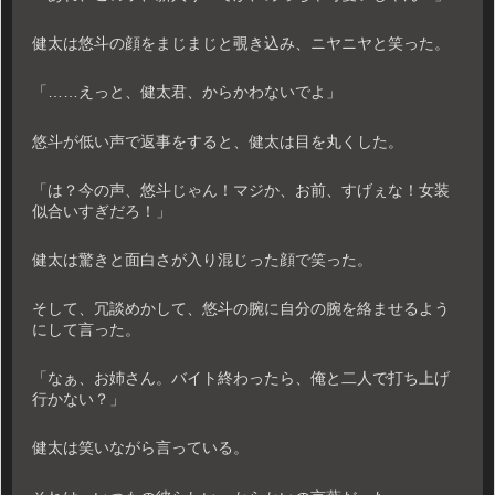
健太は悠斗の顔をまじまじと覗き込み、ニヤニヤと笑った。
「……えっと、健太君、からかわないでよ」
悠斗が低い声で返事をすると、健太は目を丸くした。
「は？今の声、悠斗じゃん！マジか、お前、すげぇな！女装
似合いすぎだろ！」
健太は驚きと面白さが入り混じった顔で笑った。
そして、冗談めかして、悠斗の腕に自分の腕を絡ませるよう
にして言った。
「なぁ、お姉さん。バイト終わったら、俺と二人で打ち上げ
行かない？」
健太は笑いながら言っている。