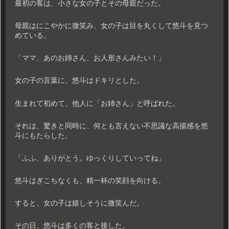
最初の客は、小さな女の子とその母親だった。
母親はにこやかに微笑み、女の子は目を丸くして悠斗を見つ
めている。
「ママ、あのお姉さん、お人形さんみたい！」
女の子の言葉に、悠斗はドキリとした。
生まれて初めて、他人に「お姉さん」と呼ばれた。
それは、驚きと同時に、何とも言えない不思議な高揚感を悠
斗にもたらした。
「ふふ、ありがとう。ゆっくりしていってね」
悠斗はぎこちなくも、精一杯の笑顔を向ける。
すると、女の子は嬉しそうに微笑んだ。
その日、悠斗は多くの客と接した。