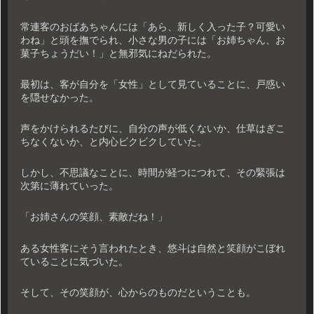
常連客のおばあちゃんには「あら、新しく入った子？可愛い
わね」と頭を撫でられ、小さな男の子には「お姉ちゃん、お
菓子ちょうだい！」と無邪気にねだられた。
最初は、客が自分を「女性」として見ていることに、戸惑い
を隠せなかった。
声をかけられるたびに、自分の声が低くないか、仕草はぎこ
ちなくないか、と内心ビクビクしていた。
しかし、不思議なことに、時間が経つにつれて、その緊張は
次第に薄れていった。
「お姉さんの笑顔、素敵だね！」
ある女性客にそう言われたとき、悠斗は自然と笑顔がこぼれ
ていることに気づいた。
そして、その笑顔が、心からのものだということも。