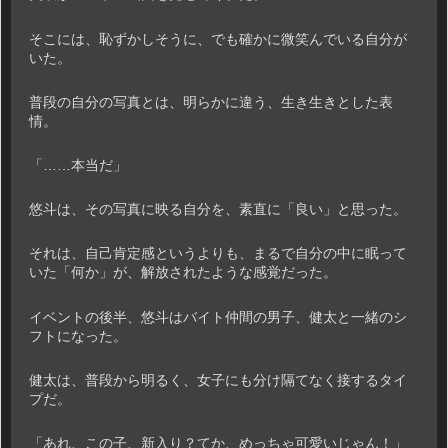
そこには、恥ずかしそうに、でも確かに微笑んでいる自分が
いた。
普段の自分の写真とは、明らかに違う、生き生きとした表
情。
「……本当だ」
悠斗は、その写真に映る自分を、素直に「良い」と思った。
それは、自己肯定感というよりも、まるで自分の中に眠って
いた「何か」が、解放されたような感覚だった。
イベントの後半、悠斗はバイト仲間の男子、健太と一緒のシ
フトになった。
健太は、普段から明るく、女子にも分け隔てなく接するタイ
プだ。
「あれ、この子、新入り？てか、めっちゃ可愛いじゃん！」