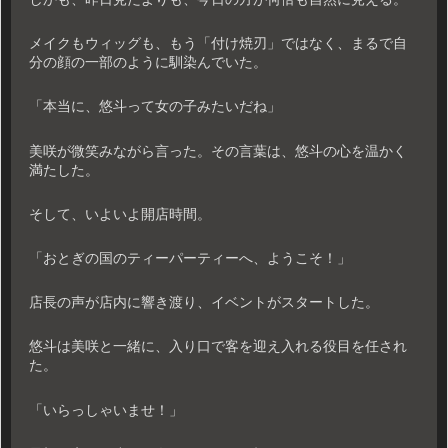
メイクもウィッグも、もう「付け焼刃」ではなく、まるで自
分の顔の一部のように馴染んでいた。
「本当に、悠斗って女の子みたいだね」
美咲が微笑みながら言った。その言葉は、悠斗の心を温かく
満たした。
そして、いよいよ開店時間。
「おとぎの国のティーパーティーへ、ようこそ！」
店長の声が店内に響き渡り、イベントがスタートした。
悠斗は美咲と一緒に、入り口で客を迎え入れる役目を任され
た。
「いらっしゃいませ！」