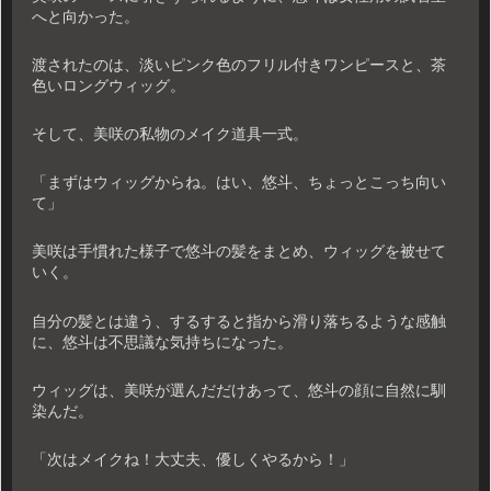
へと向かった。
渡されたのは、淡いピンク色のフリル付きワンピースと、茶
色いロングウィッグ。
そして、美咲の私物のメイク道具一式。
「まずはウィッグからね。はい、悠斗、ちょっとこっち向い
て」
美咲は手慣れた様子で悠斗の髪をまとめ、ウィッグを被せて
いく。
自分の髪とは違う、するすると指から滑り落ちるような感触
に、悠斗は不思議な気持ちになった。
ウィッグは、美咲が選んだだけあって、悠斗の顔に自然に馴
染んだ。
「次はメイクね！大丈夫、優しくやるから！」