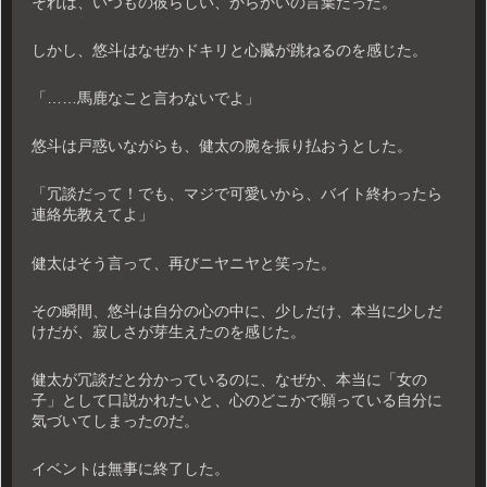
それは、いつもの彼らしい、からかいの言葉だった。
しかし、悠斗はなぜかドキリと心臓が跳ねるのを感じた。
「……馬鹿なこと言わないでよ」
悠斗は戸惑いながらも、健太の腕を振り払おうとした。
「冗談だって！でも、マジで可愛いから、バイト終わったら
連絡先教えてよ」
健太はそう言って、再びニヤニヤと笑った。
その瞬間、悠斗は自分の心の中に、少しだけ、本当に少しだ
けだが、寂しさが芽生えたのを感じた。
健太が冗談だと分かっているのに、なぜか、本当に「女の
子」として口説かれたいと、心のどこかで願っている自分に
気づいてしまったのだ。
イベントは無事に終了した。