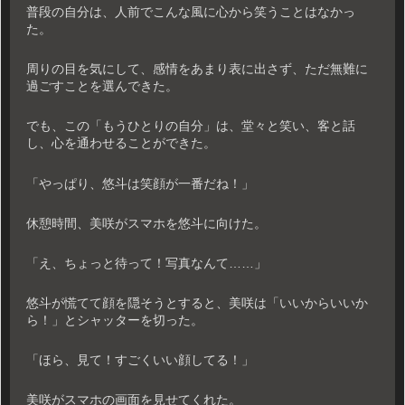
普段の自分は、人前でこんな風に心から笑うことはなかっ
た。
周りの目を気にして、感情をあまり表に出さず、ただ無難に
過ごすことを選んできた。
でも、この「もうひとりの自分」は、堂々と笑い、客と話
し、心を通わせることができた。
「やっぱり、悠斗は笑顔が一番だね！」
休憩時間、美咲がスマホを悠斗に向けた。
「え、ちょっと待って！写真なんて……」
悠斗が慌てて顔を隠そうとすると、美咲は「いいからいいか
ら！」とシャッターを切った。
「ほら、見て！すごくいい顔してる！」
美咲がスマホの画面を見せてくれた。