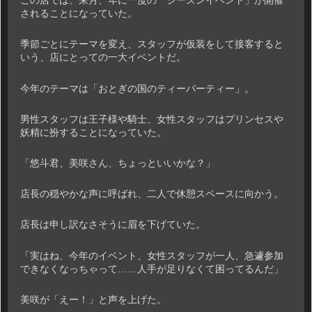
この店では、来月、年に一度の「シーズンイベント」が開催
されることになっていた。
季節ごとにテーマを変え、スタッフが仮装をして接客すると
いう、店にとっての一大イベントだ。
今年のテーマは「おとぎの国のティーパーティー」。
男性スタッフは王子様や騎士、女性スタッフはプリンセスや
妖精に扮することになっていた。
「悠斗君、美咲さん、ちょっといいかな？」
店長の穏やかな声に呼ばれ、二人で休憩スペースに向かう。
店長は申し訳なさそうに眉を下げていた。
「実はね、今年のイベント、女性スタッフが一人、急遽参加
できなくなっちゃって……人手が足りなくて困ってるんだ」
美咲が「えー！」と声を上げた。