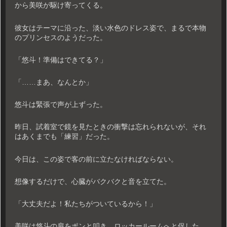
から美咲が駆け寄ってくる。
彼女はテーマに沿った、淡い水色のドレス姿で、まるで本物
のプリンセスのようだった。
「悠斗！準備はできてる？」
「……まあ、なんとか」
悠斗は緊張で声が上ずった。
昨日、試着室で鏡を見たときの衝撃は忘れられないが、それ
はあくまでも「練習」だった。
今日は、この姿で客の前に立たなければならない。
想像するだけで、心臓がバクバクと音を立てた。
「大丈夫だよ！私たちがついているから！」
美咲は悠斗の肩をポンと叩き、ロッカールームへと促した。