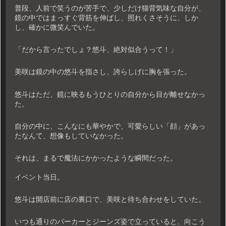
普段、人前で笑うのが苦手で、少しだけ猫背気味な自分が、
鏡の中ではまっすぐ背筋を伸ばし、照れくさそうに、しか
し、確かに微笑んでいた。
「だから言ったでしょ？悠斗、絶対似合うって！」
美咲は鏡の中の悠斗を指さし、誇らしげに胸を張った。
悠斗はただ、鏡に映るもうひとりの自分から目が離せなかっ
た。
自分の中に、こんなにも華やかで、可愛らしい「顔」があっ
たなんて、想像もしていなかった。
それは、まるで魔法にかかったような瞬間だった。
イベント当日。
悠斗は開店前に店の裏口で、美咲と待ち合わせをしていた。
いつも通りのパーカーとジーンズ姿で立っていると、向こう