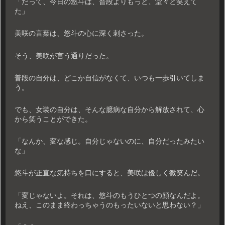
「だって、今日の悠斗は、普段よりもっと、堂々と笑えて
た」
美咲の言葉は、悠斗の心に深く刺さった。
そう、美咲が言う通りだった。
普段の自分は、どこか自信がなくて、いつも一歩引いてしま
う。
でも、女装の自分は、そんな臆病な自分から解放されて、心
から笑うことができた。
「なんか、変な感じ。自分じゃないのに、自分だったみたい
な」
悠斗が正直な気持ちを口にすると、美咲は優しく微笑んだ。
「変じゃないよ。それは、悠斗のもうひとつの顔なんだよ。
ねえ、このまま終わっちゃうのもったいないと思わない？」