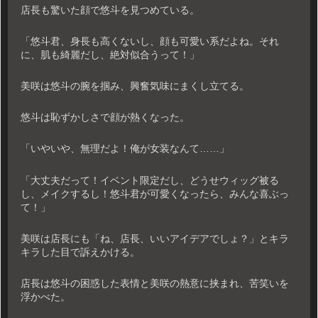
店長も驚いた顔で悠斗を見つめている。
「悠斗君、身長も高くないし、顔も可愛い系だよね。それ
に、肌も綺麗だし、絶対似合うって！」
美咲は悠斗の腕を掴み、興奮気味にまくし立てる。
悠斗は恥ずかしさで顔が熱くなった。
「いやいや、無理だよ！俺が女装なんて……」
「大丈夫だって！イベント限定だし、どうせウィッグ被る
し、メイクするし！悠斗君が可愛くなったら、みんな喜ぶっ
て！」
美咲は店長にも「ね、店長、いいアイデアでしょ？」とキラ
キラした目で訴えかける。
店長は悠斗の困惑した表情と美咲の熱意に挟まれ、苦笑いを
浮かべた。