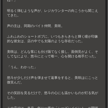
明るく弾むような声が、レジカウンターの向こうから聞こえ
てきた。
声の主は、同期のバイト仲間、美咲。
ふわふわのショートボブに、いつもきらきらと輝く瞳が印象
的な彼女は、店の中でも太陽のような存在だった。
美咲は、どんな客にも分け隔てなく接し、面倒見がよく、そ
してなにより、悠斗にとって唯一、心を開ける相手だった。
「うん、わかった」
悠斗が少しだけ声を弾ませて返事をすると、美咲はにこっと
微笑んだ。
その笑顔を見るだけで、悠斗の心にも温かいものが灯る気が
した。