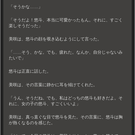
「そうかな……」
「そうだよ！悠斗、本当に可愛かったもん。それに、すごく
楽しそうだった」
美咲は、悠斗の顔を覗き込むようにして言った。
「……そう、かな。でも、疲れた。なんか、自分じゃないみ
たいで」
悠斗は正直に話した。
美咲は、その言葉に静かに耳を傾けてくれた。
「うん、そうだね。でも、私はどっちの悠斗も好きだよ。そ
れに、女の子の悠斗、すごくいいよ」
美咲は、真っ直ぐな目で悠斗を見た。その言葉に、悠斗は胸
が熱くなるのを感じた。