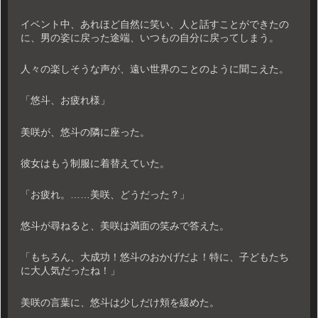
イベント中、あれほど自然に笑い、人と話すことができたの
に、男の姿に戻った途端、いつもの自分に戻ってしまう。
人々の楽しそうな声が、遠い世界のことのように聞こえた。
「悠斗、お疲れ様」
美咲が、悠斗の隣に座った。
彼女はもう制服に着替えていた。
「お疲れ。……美咲、どうだった？」
悠斗が尋ねると、美咲は満面の笑みで答えた。
「もちろん、大成功！悠斗のおかげだよ！特に、子どもたち
に大人気だったね！」
美咲の言葉に、悠斗は少しだけ頬を緩めた。