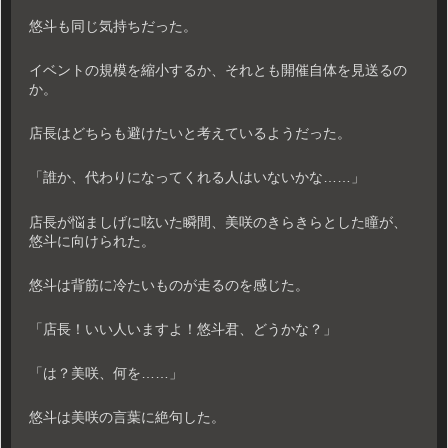
悠斗も同じ気持ちだった。
イベントの規模を縮小するか、それとも開催自体を見送るの
か。
店長はどちらも避けたいと考えているようだった。
「誰か、代わりになってくれる人はいないかな……」
店長が悩ましげに呟いた瞬間、美咲のきらきらとした瞳が、
悠斗に向けられた。
悠斗は背筋に冷たいものが走るのを感じた。
「店長！いい人いますよ！悠斗君、どうかな？」
「は？美咲、何を……」
悠斗は美咲の言葉に絶句した。