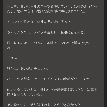
一日中、高いヒールのブーツを履いていた足は棒のようだっ
たが、悠斗の心は不思議な高揚感に満たされていた。
イベントが終わり、悠斗は男の姿に戻った。
ウィッグを外し、メイクを落とし、私服に着替える。
鏡に映るのは、いつもの、地味で、少しだけ垢抜けない自
分。
「はあ……」
悠斗は、深い溜息をついた。
バイトの休憩室には、まだイベントの余韻が残っていた。
他のスタッフたちは、楽しかった出来事を話したり、写真を
撮り合ったりしている。
その輪の中に、悠斗は加わることができなかった。