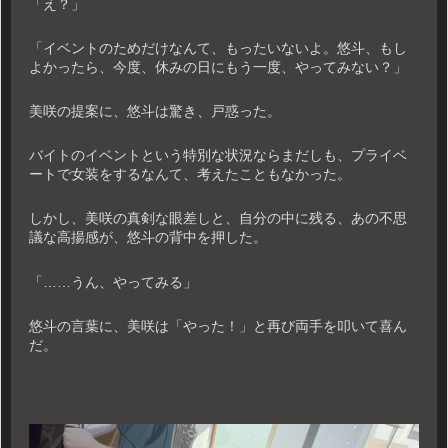
「え？」
「イベントのためだけなんて、もったいないよ。悠斗、もし
よかったら、今度、休みの日にもう一度、やってみない？」
美咲の提案に、悠斗は驚き、戸惑った。
バイトのイベントという特別な状況ならまだしも、プライベ
ートで女装をするなんて、考えたこともなかった。
しかし、美咲の真剣な眼差しと、自分の中に残る、あの不思
議な高揚感が、悠斗の背中を押した。
「……うん、やってみる」
悠斗の言葉に、美咲は「やった！」と再び両手を叩いて喜ん
だ。