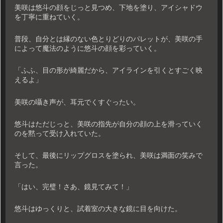
美咲は悠斗の顔をじっと見つめ、下地を塗り、アイシャドウ
を丁寧に重ねていく。
普段、自分とは縁のない色とりどりのパレットが、美咲の手
によって魔法のように悠斗の顔を彩っていく。
「ふふ、目の形が綺麗だから、アイラインを引くとすごく映
えるよ」
美咲の囁き声が、耳元でくすぐったい。
悠斗はただじっと、美咲の指先が自分の顔の上を滑っていく
のを黙って受け入れていた。
そして、最後にリップグロスを塗られ、美咲は満面の笑みで
言った。
「はい、完璧！さあ、鏡見てみて！」
悠斗はゆっくりと、試着室の大きな鏡に目を向けた。