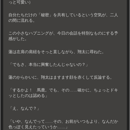
っと可愛い）
自分たちだけの「秘密」を共有しているという空気が、二人
の間に流れる。
この小さなハプニングが、今日の会話を特別なものにする予
感がした。
蓮は左肩の肩紐をそっと直しながら、翔太に尋ねた。
「でもさ、本当に興奮したんじゃないの？」
蓮のからかいに、翔太はますます顔を赤くして反論する。
「するかよ！ 馬鹿。でも、その……確かに、ちょっとドキ
ッとしたのは認める」
「え、なんで？」
「いや、なんでって……その、お前がいつもより、なんだか
色っぽく見えたっていうか……」