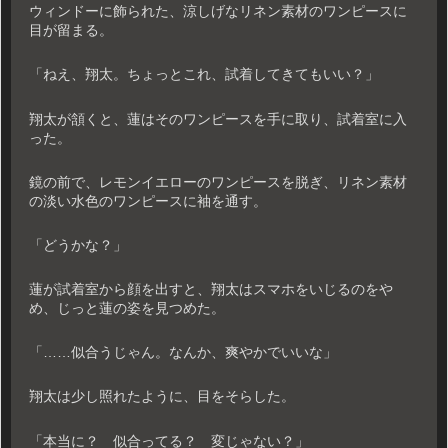
ウィンドーに飾られた、涼しげなリネン素材のワンピースに
目が留まる。
「ねえ、翔太。ちょっとこれ、試着してきてもいい？」
翔太が頷くと、蓮はそのワンピースを手に取り、試着室に入
った。
鏡の前で、レモンイエローのワンピースを脱ぎ、リネン素材
の淡い水色のワンピースに袖を通す。
「どうかな？」
蓮が試着室から顔を出すと、翔太はスマホをいじるのをや
め、じっと蓮の姿を見つめた。
「……似合うじゃん。なんか、爽やかでいいな」
翔太は少し照れたように、目をそらした。
「本当に？ 似合ってる？ 変じゃない？」