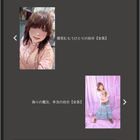
を描く、感動の女装短編小
説。
微笑むもうひとりの自分【女装】
偽りの魔法、本当の自分【女装】