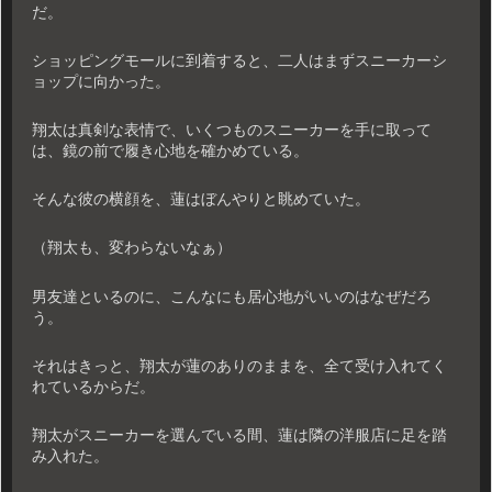
だ。
ショッピングモールに到着すると、二人はまずスニーカーシ
ョップに向かった。
翔太は真剣な表情で、いくつものスニーカーを手に取って
は、鏡の前で履き心地を確かめている。
そんな彼の横顔を、蓮はぼんやりと眺めていた。
（翔太も、変わらないなぁ）
男友達といるのに、こんなにも居心地がいいのはなぜだろ
う。
それはきっと、翔太が蓮のありのままを、全て受け入れてく
れているからだ。
翔太がスニーカーを選んでいる間、蓮は隣の洋服店に足を踏
み入れた。