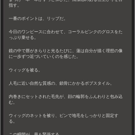
指す。
一番のポイントは、リップだ。
今日のワンピースに合わせて、コーラルピンクのグロスをた
っぷり乗せる。
鏡の中で唇がきらりと光るたびに、蓮は自分が描く理想の像
に一歩ずつ近づいていくのを感じた。
ウィッグを被る。
人毛に近い自然な質感の、鎖骨にかかるボブスタイル。
内巻きにセットされた毛先が、顔の輪郭をふんわりと包み込
む。
ウィッグのネットを被り、ピンで地毛をしっかりと固定す
る。
この瞬間が、最も緊張する。