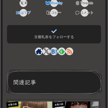
X
Bluesky
Threads
はてブ
コピー
コメント
古都礼奈をフォローする
関連記事
女装小説
女装小説