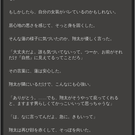
もしかしたら、自分の女装がバレているのかもしれない。
居心地の悪さを感じて、そっと身を固くした。
そんな蓮の様子に気づいたのか、翔太が優しく言った。
「大丈夫だよ。誰も気づいてないって。つーか、お前がそれ
だけ『自然』に見えてるってことだろ」
その言葉に、蓮は安心した。
翔太が隣にいるだけで、こんなにも心強い。
「ありがとう。……でも、翔太がそうやって庇ってくれる
と、ますます男らしくてかっこいいって思っちゃうな」
「は、なに言ってんだよ、急に。きもいって」
翔太は再び顔を赤くして、そっぽを向いた。