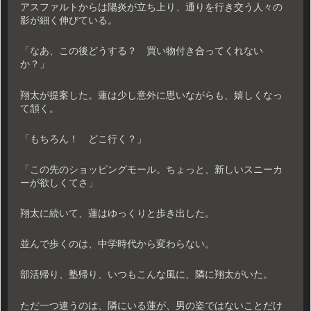
アスファルトからは陽炎が立ち上り、通りを行き交う人々の
影が細く伸びている。
「なあ、この後どうする？ 買い物付き合ってくれない
か？」
翔太が提案した。蓮は少し意外に思いながらも、嬉しくなっ
て頷く。
「もちろん！ どこ行く？」
「この先のショッピングモール。ちょっと、新しいスニーカ
ーが欲しくてさ」
翔太に続いて、蓮はゆっくりと歩き出した。
並んで歩くのは、中学時代から変わらない。
部活帰り、塾帰り、いつもこんな風に、隣に翔太がいた。
ただ一つ違うのは、隣にいる蓮が、男の姿ではないことだけ