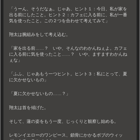
「うーん、そうだなぁ。じゃあ、ヒント１：今日、私が家を
出る前にしたこと。ヒント２：カフェに入る前に、私が一番
気を使ったこと。この２つを合わせて考えてみて」
翔太は腕組みをして考え込む。
「家を出る前……？ いや、そんなのわかんねぇよ。カフェ
に入る前に気を使ったこと……？ いや、ますますわかんね
ぇな」
「ふふ、じゃあもう一つヒント。ヒント３：私にとって、夏
に欠かせないもの」
「夏に欠かせないもの……？」
翔太は首を傾げた。
そして、蓮の姿をもう一度、じっくりと観察し始める。
レモンイエローのワンピース、鎖骨にかかるボブのウィッ