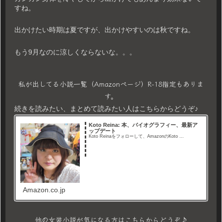
すね。
出かけたい時期は夏ですが、出かけやすいのは秋ですね。
もう9月なのに涼しくならないな。。。
私が出してる小説一覧（Amazonページ）R-18指定もありま
す。
続きを読みたい、まとめて読みたい人はこちらからどうぞ♪
Koto Reina: 本、バイオグラフィー、最新ア
ップデート
Koto Reinaをフォローして、AmazonのKoto ...
Amazon.co.jp
他の女装小説が気になる方はこちらからどうぞ♪