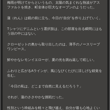
梅雨が明けてからというもの、太陽の気まぐれな熱波がアス
ファルトを焼き、町全体が巨大なオーブンのようだった。
蓮（れん）は鏡の前に立ち、今日の“自分”を作り上げていく。
Tシャツにデニムという選択肢は、この部屋を出る瞬間にはも
う頭の中にはない。
クローゼットの奥から取り出したのは、薄手のノースリーブ
ワンピース。
鮮やかなレモンイエローが、夏の光を跳ね返して眩しい。
ふわりと広がるAラインが、風になびくたびに涼しげな錯覚を
生む。
「今日の私は、どこまで自然に見えるだろう？」
それが、蓮のささやかな挑戦だった。
性別という枠組みを軽々と飛び越え、自分が最も心地よくい