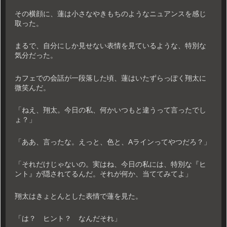
その横顔に、蓮は小さなやきもちのようなニュアンスを感じ
取った。
まるで、自分にしか見せない表情を見ているような、特別な
気分だった。
カフェでの会話が一段落した頃、蓮はいたずらっぽく翔太に
微笑んだ。
「ねえ、翔太。今日の私、何かいつもと違うって言ったでし
ょ？」
「ああ、言ったな。えっと、色と、Aラインってやつだろ？」
「それだけじゃないの。実はね、今日の私には、特別な『ヒ
ント』が隠されてるんだ。それが何か、当ててみてよ」
翔太はきょとんとした表情で蓮を見た。
「は？ ヒント？ なんだそれ」