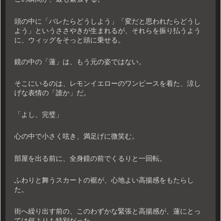
頭の中に「バレたらどうしよう」「変だと思われたらどうし
よう」というささやきが生まれるが、それらを振り払うよう
に、ウィッグをそっと頭に乗せる。
鏡の中の「蓮」は、もう元の姿ではない。
そこにいるのは、レモンイエローのワンピースを着た、涼し
げな表情の「誰か」だ。
「よし、完璧」
心の中で小さく呟き、満足げに微笑む。
部屋を出る前に、全身鏡の前でくるりと一回転。
ふわりと舞うスカートの裾が、心地よい高揚感をもたらし
た。
街へ繰り出す前の、このわずかな緊張と高揚感が、蓮にとっ
ては何よりも特別だった。