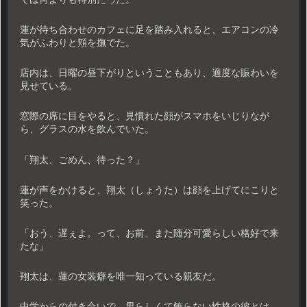
蓮が待ち合わせのカフェに足を踏み入れると、エアコンの冷
気がふわりと頬を撫でた。
店内は、日曜の昼下がりということもあり、適度な賑わいを
見せている。
窓際の席に目をやると、見慣れた顔がスマホをいじりなが
ら、グラスの水を飲んでいた。
「翔太、ごめん、待った？」
蓮が声をかけると、翔太（しょうた）は顔を上げてにこりと
笑った。
「おう、遅ぇよ。って、お前、また随分可愛らしい格好で来
たな」
翔太は、蓮の女装癖を唯一知っている親友だ。
中学からの付き合いで、男らしくて飾らない性格の彼とは、