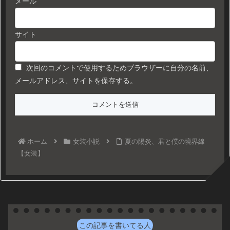
メール
サイト
次回のコメントで使用するためブラウザーに自分の名前、
メールアドレス、サイトを保存する。
ホーム
女装小説
夏の陽炎、君と僕の境界線
【女装】
この記事を書いてる人