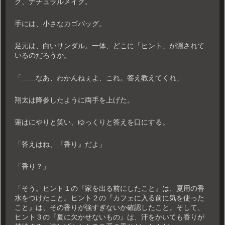
グ、ナチュラルメイク。
手には、小さなカゴバッグ。
足元は、白いサンダル。一体、どこに「ヒント」が隠されて
いるのだろうか。
「……なあ、わかんねぇよ、これ。答え教えてくれ」
翔太は降参したように両手を上げた。
蓮はにやりと笑い、ゆっくりと答えを口にする。
「答えはね、『香り』だよ」
「香り？」
「そう。ヒント１の『家を出る前にしたこと』は、夏用の香
水をつけたこと。ヒント２の『カフェに入る前に気を使った
こと』は、その香りが強すぎないか確認したこと。そして、
ヒント３の『夏に欠かせないもの』は、汗をかいても香りが