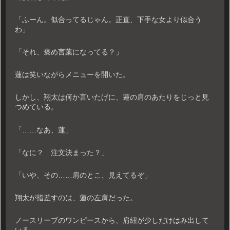
「ふーん。似合ってるじゃん。正直、下手な女より似合う
わ」
「それ、褒め言葉になってる？」
蓮は笑いながらメニューを開いた。
しかし、翔太は何か言いたげに、蓮の肩のあたりをじっと見
つめている。
「……なあ、蓮」
「なに？ 注文決まった？」
「いや、その……肩のとこ、見えてるぞ」
翔太が指差すのは、蓮の左肩だった。
ノースリーブのワンピースから、肩紐が少しだけはみ出して