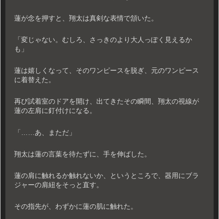
蓮が念を押すと、翔太は真剣な表情で頷いた。
「変じゃない。むしろ、さっきのより大人っぽく見えるか
も」
蓮は嬉しくなって、そのワンピースを脱ぎ、元のワンピース
に着替えた。
再び試着室のドアを開け、出てきたその瞬間、翔太の視線が
蓮の左肩に釘付けになる。
「……あ、まただ」
翔太は蓮の言葉を待たずに、手を伸ばした。
蓮の肩に触れるか触れないか、というところで、器用にブラ
ジャーの肩紐をそっと直す。
その指先が、わずかに蓮の肌に触れた。