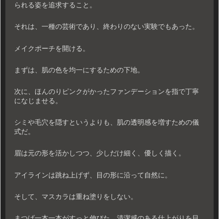
られる姿を追求すること。
それは、一種の芸術であり、終わりのない実験でもあった。
メイクポーチを開ける。
まずは、肌の色を均一にするための下地。
次に、ほんのりピンクがかったファンデーションを指で丁寧
になじませる。
シミや毛穴を隠すというよりも、肌の透明感を増すための儀
式だ。
眉は元の形を活かしつつ、少しだけ細く、優しく描く。
アイラインは跳ね上げず、目の形に沿って自然に。
そして、マスカラは重ね塗りをしない。
まつげ一本一本がすっと伸びた、清潔感のある仕上がりを目