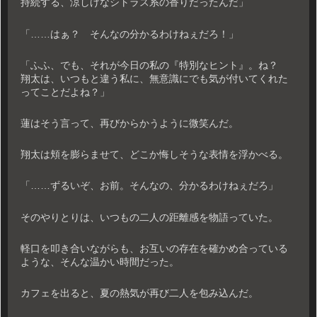
持続する、涼しげなシトラス系の香りだったんだ」
「……はぁ？ そんなの分かるわけねぇだろ！」
「ふふ、でも、それが今日の私の『特別なヒント』。ね？
翔太は、いつもと違う私に、無意識にでも気が付いてくれた
ってことだよね？」
蓮はそう言って、再びからかうように微笑んだ。
翔太は頬を膨らませて、どこか悔しそうな表情を浮かべる。
「……ずるいぞ、お前。そんなの、分かるわけねぇだろ」
そのやりとりは、いつもの二人の距離感を物語っていた。
軽口を叩き合いながらも、お互いの存在を確かめ合っている
ような、そんな温かい時間だった。
カフェを出ると、夏の熱気が再び二人を包み込んだ。