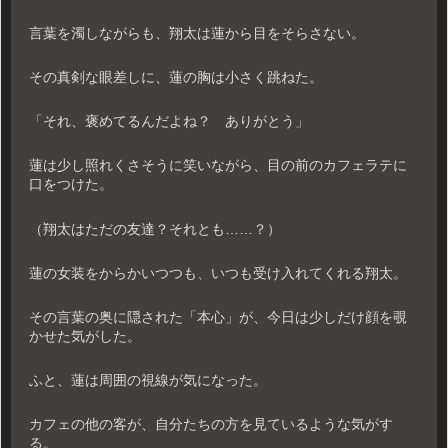
言葉を濁しながらも、翔太は蓮から目をそらさない。
その真剣な眼差しに、蓮の胸は小さく跳ねた。
「それ、褒めてるんだよね？ ありがとう」
蓮は少し照れくさそうに笑いながら、目の前のカフェラテに
口をつけた。
（翔太はただの友達？それとも……？）
蓮の女装をからかいつつも、いつも受け入れてくれる翔太。
その言葉の奥に隠された「本心」が、今日は少しだけ顔を覗
かせた気がした。
ふと、蓮は周囲の視線が気になった。
カフェの他の客が、自分たちの方を見ているような気がす
る。