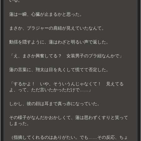
いる。
蓮は一瞬、心臓が止まるかと思った。
まさか、ブラジャーの肩紐が見えていたなんて。
動揺を隠すように、蓮はわざと明るい声で返した。
「え、まさか興奮してる？ 女装男子のブラ紐なんかで」
蓮の言葉に、翔太は目を丸くして慌てて否定した。
「するかよ！ いや、そういうんじゃなくて！ 見えてる
よ、って、ただ言いたかっただけで……」
しかし、彼の顔は耳まで真っ赤になっていた。
その様子がなんだかおかしくて、蓮は思わずくすりと笑って
しまった。
（指摘してくれるのはありがたい。でも……その反応、ちょ