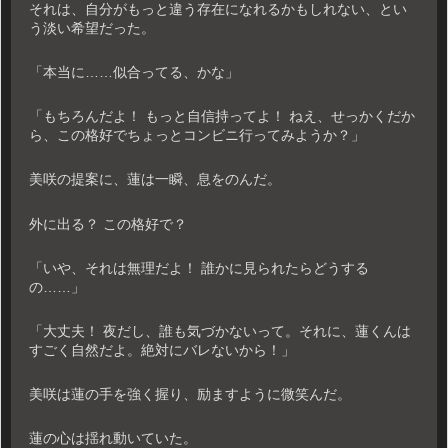
それは、自分がもっと違う存在になれるかもしれない、とい
う淡い希望だった。
「本当に……似合ってる、かな」
「もちろんだよ！ もっと自信持ってよ！ ねえ、せっかくだか
ら、この格好でちょっとコンビニ行ってみようか？」
美咲の提案に、蓮は一瞬、息をのんだ。
外に出る？ この格好で？
「いや、それは無理だよ！ 誰かに見られたらどうする
の……」
「大丈夫！ 夜だし、誰も気づかないって。それに、蓮くんは
すごく自然だよ。絶対にバレないから！」
美咲は蓮の手を強く握り、励ますように微笑んだ。
蓮の心は揺れ動いていた。