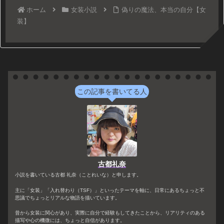
ホーム
女装小説
偽りの魔法、本当の自分【女
装】
この記事を書いてる人
古都礼奈
小説を書いている古都 礼奈（ことれいな）と申します。
主に「女装」「入れ替わり（TSF）」といったテーマを軸に、日常にあるちょっと不
思議でちょっとリアルな物語を描いています。
昔から女装に関心があり、実際に自分で経験もしてきたことから、リアリティのある
描写や心の機微には、ちょっと自信があります。