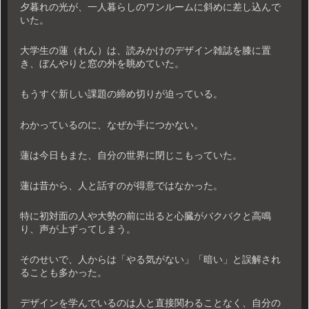
夕暮れの光が、一人暮らしのワンルームに斜めに差し込んで
いた。
大学生の蓮（れん）は、読みかけのデザイン雑誌を膝に置
き、ぼんやりと窓の外を眺めていた。
もうすぐ新しい課題の締め切りが迫っている。
わかっているのに、なぜか手につかない。
蓮は今日もまた、自分の世界に閉じこもっていた。
蓮は昔から、人と話すのが得意ではなかった。
特に初対面の人や大勢の前に出ると心臓がバクバクと高鳴
り、声が上ずってしまう。
そのせいで、人からは「やる気がない」「暗い」と誤解され
ることも多かった。
デザインを学んでいるのは人と直接関わることなく、自分の