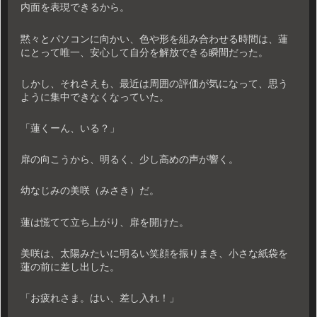
内面を表現できるから。
黙々とパソコンに向かい、色や形を組み合わせる時間は、蓮
にとって唯一、安心して自分を解放できる瞬間だった。
しかし、それさえも、最近は周囲の評価が気になって、思う
ように集中できなくなっていた。
「蓮くーん、いる？」
扉の向こうから、明るく、少し高めの声が響く。
幼なじみの美咲（みさき）だ。
蓮は慌てて立ち上がり、扉を開けた。
美咲は、太陽みたいに明るい笑顔を振りまき、小さな紙袋を
蓮の前に差し出した。
「お疲れさま。はい、差し入れ！」