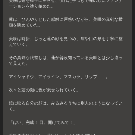
美咲は蓮を椅子に座らせ、慣れた手つきで蓮の顔にファンデ
ーションを塗り始めた。
蓮は、ひんやりとした感触に戸惑いながら、美咲の真剣な横
顔を眺めていた。
美咲は時折、じっと蓮の顔を見つめ、眉や目の形を丁寧に整
えていく。
その真剣な眼差しは、蓮が普段知っている美咲とは少し違っ
て見えた。
アイシャドウ、アイライン、マスカラ、リップ……。
次々と蓮の顔に色が乗せられていく。
鏡に映る自分の顔は、みるみるうちに別人のようになってい
く。
「はい、完成！ 目、開けてみて！」