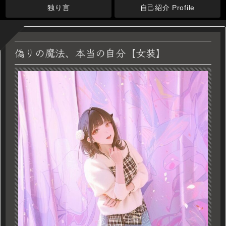
独り言
自己紹介 Profile
偽りの魔法、本当の自分【女装】