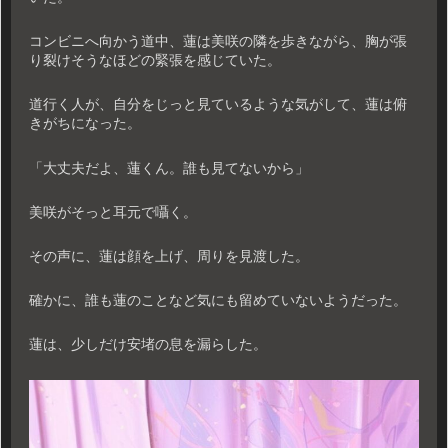
コンビニへ向かう道中、蓮は美咲の隣を歩きながら、胸が張
り裂けそうなほどの緊張を感じていた。
道行く人が、自分をじっと見ているような気がして、蓮は俯
きがちになった。
「大丈夫だよ、蓮くん。誰も見てないから」
美咲がそっと耳元で囁く。
その声に、蓮は顔を上げ、周りを見渡した。
確かに、誰も蓮のことなど気にも留めていないようだった。
蓮は、少しだけ安堵の息を漏らした。