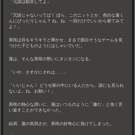
「冗談は勘弁してよ」
「冗談じゃないってば！ ほら、このニットとか、色白な蓮く
んにぴったりじゃん？ ね、ね、一回だけでいいから着てみて
よ！」
美咲は目をキラキラと輝かせ、まるで面白そうなゲームを見
つけた子どものようにはしゃいでいた。
蓮は、そんな美咲の勢いにタジタジになる。
「いや、さすがにそれは……」
「いいじゃん！ どうせ家の中にいるんだから。誰にも見られ
ないよ。ね、お願い！」
美咲の熱心な誘いに、蓮はいつものように「嫌だ」と強く言
い返すことができなかった。
結局、蓮の気弱さが、美咲の好奇心に負けてしまった。