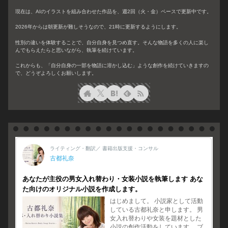
現在は、AIのイラストを組み合わせた作品を、週2回（火・金）ペースで更新中です。
2026年からは朝更新が難しそうなので、21時に更新するようにします。
性別の違いを体験することで、自分自身を見つめ直す。そんな物語を多くの人に楽し
んでもらえたらと思いながら、執筆を続けています。
これからも、「自分自身の一部を物語に溶かし込む」ような創作を続けていきますの
で、どうぞよろしくお願いします。