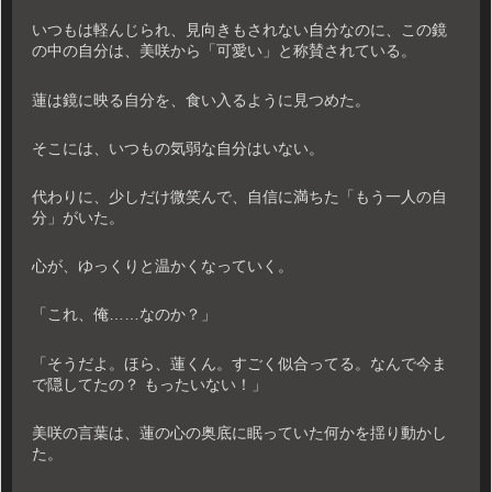
いつもは軽んじられ、見向きもされない自分なのに、この鏡
の中の自分は、美咲から「可愛い」と称賛されている。
蓮は鏡に映る自分を、食い入るように見つめた。
そこには、いつもの気弱な自分はいない。
代わりに、少しだけ微笑んで、自信に満ちた「もう一人の自
分」がいた。
心が、ゆっくりと温かくなっていく。
「これ、俺……なのか？」
「そうだよ。ほら、蓮くん。すごく似合ってる。なんで今ま
で隠してたの？ もったいない！」
美咲の言葉は、蓮の心の奥底に眠っていた何かを揺り動かし
た。