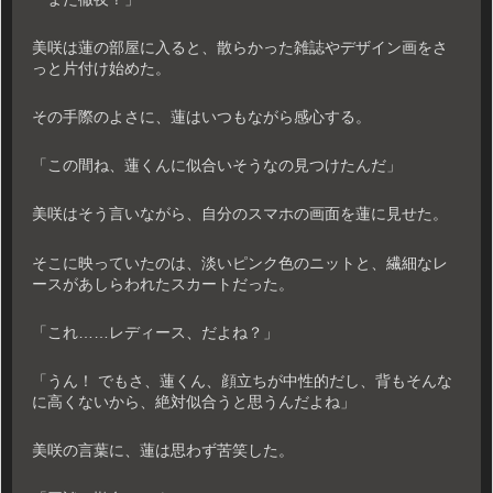
美咲は蓮の部屋に入ると、散らかった雑誌やデザイン画をさ
っと片付け始めた。
その手際のよさに、蓮はいつもながら感心する。
「この間ね、蓮くんに似合いそうなの見つけたんだ」
美咲はそう言いながら、自分のスマホの画面を蓮に見せた。
そこに映っていたのは、淡いピンク色のニットと、繊細なレ
ースがあしらわれたスカートだった。
「これ……レディース、だよね？」
「うん！ でもさ、蓮くん、顔立ちが中性的だし、背もそんな
に高くないから、絶対似合うと思うんだよね」
美咲の言葉に、蓮は思わず苦笑した。