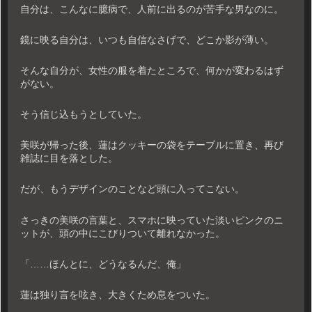
自分は、こんなに臆病で、人前に出るのが苦手な男なのに。
鏡に映る自分は、いつも自信なさげで、どこか影が薄い。
そんな自分が、女性の服を着たところで、何かが変わるはず
がない。
そう信じ込もうとしていた。
美咲が帰った後、蓮はクッキーの袋をテーブルに置き、再び
雑誌に目を落とした。
だが、もうデザインのことなど頭に入ってこない。
さっきの美咲の言葉と、スマホに映っていた淡いピンクのニ
ットが、頭の中にこびりついて離れなかった。
「……ほんとに、どうなるんだ、俺」
蓮は独り言を呟き、大きくため息をついた。