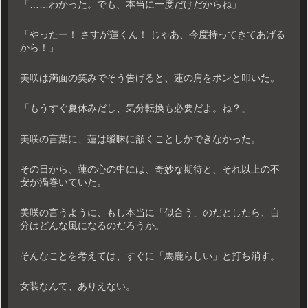
「……わかった。でも、本当に一度だけだからね」
「やったー！ さすが蓮くん！ じゃあ、今度持ってきてあげる
から！」
美咲は満面の笑みでそう告げると、蓮の肩をポンと叩いた。
「もうすぐ夏休みだし、気分転換も必要だよ。ね？」
美咲の言葉に、蓮は曖昧に頷くことしかできなかった。
その日から、蓮の心の中には、奇妙な期待と、それ以上の不
安が渦巻いていた。
美咲の言うように、もし本当に「似合う」のだとしたら、自
分はどんな風になるのだろうか。
そんなことを考えては、すぐに「馬鹿らしい」と打ち消す。
女装なんて、ありえない。