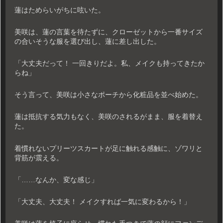
蓮はためらいがちに呟いた。
美咲は、蓮の言葉を待たずに、クローゼットから一番サイズ
の合いそうな服を選び出し、蓮に差し出した。
「大丈夫だって！ 一回きりだよ。私、メイクも持ってきたか
らね」
そう言って、美咲は小さなポーチから化粧品を並べ始めた。
蓮は抵抗する気力もなく、美咲のされるがまま、服を着替え
た。
着慣れないプリーツスカートが足に触れる感触に、ゾワリと
背筋が震える。
「……なんか、変な感じ」
「大丈夫、大丈夫！ メイクすれば一気に変わるから！」