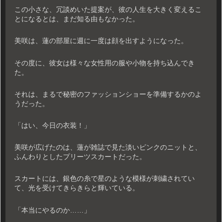
この小さな、冗談めいた提案が、彼の人生を大きく変えるこ
とになるとは、まだ知る由もなかった。
美咲は、蓮の部屋に週に一度は顔を出すようになった。
その度に、彼女は様々な女性用の服や小物を持ち込んでき
た。
それは、まるで秘密のファッションショーを準備するかのよ
うだった。
「はい、今日の衣装！」
美咲が広げたのは、蓮が雑誌で見た淡いピンクのニットと、
ふんわりとしたプリーツスカートだった。
スカートには、銀色の糸で星のような模様が刺繍されてい
て、光を受けてきらきらと輝いている。
「本当にやるのか……」