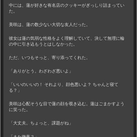
中には、蓮が好きな有名店のクッキーがぎっしり詰まってい
た。
美咲は、蓮の数少ない大切な友人だった。
彼女は蓮の気弱な性格をよく理解していて、決して無理に輪
の中に引き込もうとはしなかった。
ただ、いつもそっと、寄り添ってくれた。
「ありがとう。わざわざ悪いよ」
「いいのいいの！ それより、顔色悪いよ？ ちゃんと寝て
る？」
美咲は心配そうな目で蓮の顔を覗き込む。蓮はごまかすよう
に笑った。
「大丈夫。ちょっと、課題がね」
「また徹夜？」