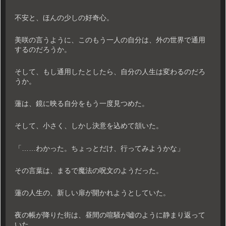
不安と、ほんの少しの好奇心。
美咲の言うように、このもう一人の自分は、外の世界で通用
するのだろうか。
そして、もし通用したとしたら、自分の人生は変わるのだろ
うか。
蓮は、鏡に映る自分をもう一度見つめた。
そして、小さく、しかし決意を込めて頷いた。
「……わかった。ちょっとだけ、行ってみようかな」
その言葉は、まるで魔法の呪文のようだった。
蓮の人生の、新しい扉が開かれようとしていた。
夜の帳が降りた街は、昼間の喧騒が嘘のように静まり返って
いた。