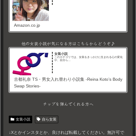
Amazon.co.jp
他の女装小説が気になる方はこちらからどうぞ♪
女装小説
このカテゴリでは、女装をきっかけに生まれる心の変化
や、自分ら...
古都礼奈 TS・男女入れ替わり小説集 -Reina Koto’s Body
Swap Stories-
チップを弾んでくれる方へ
女装小説
自ら女装
↓Xとかインスタとか、良ければ転載してください。無許可で