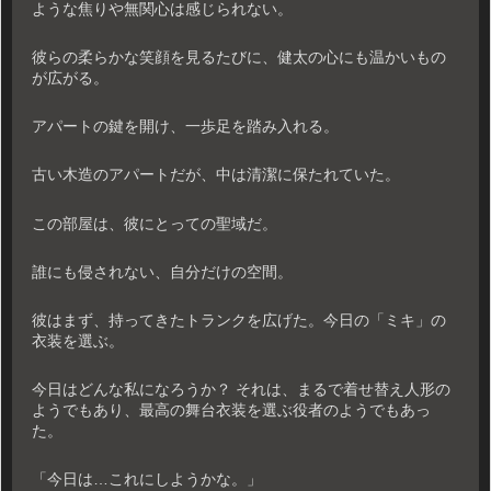
ような焦りや無関心は感じられない。
彼らの柔らかな笑顔を見るたびに、健太の心にも温かいもの
が広がる。
アパートの鍵を開け、一歩足を踏み入れる。
古い木造のアパートだが、中は清潔に保たれていた。
この部屋は、彼にとっての聖域だ。
誰にも侵されない、自分だけの空間。
彼はまず、持ってきたトランクを広げた。今日の「ミキ」の
衣装を選ぶ。
今日はどんな私になろうか？ それは、まるで着せ替え人形の
ようでもあり、最高の舞台衣装を選ぶ役者のようでもあっ
た。
「今日は…これにしようかな。」