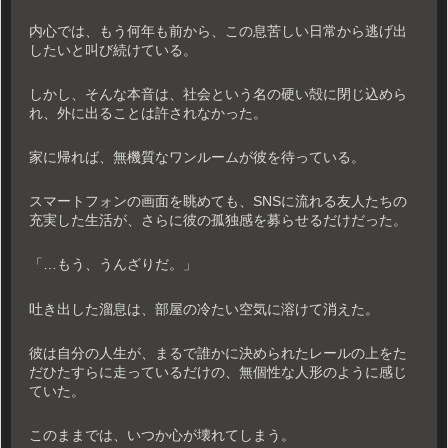
内心では、もう何年も前から、この息苦しい日常から逃げ出
したいと叫び続けている。
しかし、そんな本音は、社会という名の硬い殻に閉じ込めら
れ、外に出ることは許されなかった。
家に帰れば、無機質なワンルームが彼を待っている。
スマートフォンの画面を眺めても、SNSに流れる友人たちの
充実した生活が、さらに彼の孤独感を募らせるだけだった。
「…もう、うんざりだ。」
吐き出した溜息は、部屋の冷たい空気に溶けて消えた。
彼は自分の人生が、まるで誰かに決められたレールの上をた
だひたすらに走っているだけの、無個性な人形のように感じ
ていた。
このままでは、いつか心が壊れてしまう。