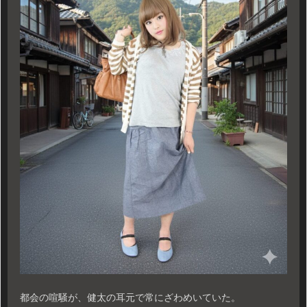
​都会の喧騒が、健太の耳元で常にざわめいていた。