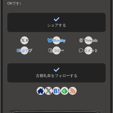
OKです♪
シェアする
X
Bluesky
Threads
はてブ
コピー
コメント
古都礼奈をフォローする