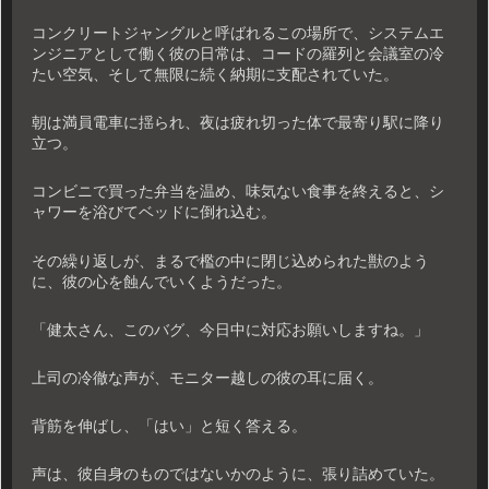
コンクリートジャングルと呼ばれるこの場所で、システムエ
ンジニアとして働く彼の日常は、コードの羅列と会議室の冷
たい空気、そして無限に続く納期に支配されていた。
朝は満員電車に揺られ、夜は疲れ切った体で最寄り駅に降り
立つ。
コンビニで買った弁当を温め、味気ない食事を終えると、シ
ャワーを浴びてベッドに倒れ込む。
その繰り返しが、まるで檻の中に閉じ込められた獣のよう
に、彼の心を蝕んでいくようだった。
「健太さん、このバグ、今日中に対応お願いしますね。」
上司の冷徹な声が、モニター越しの彼の耳に届く。
背筋を伸ばし、「はい」と短く答える。
声は、彼自身のものではないかのように、張り詰めていた。