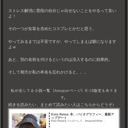
ストレス解消に普段の自分じゃ出せないことをやるって良い
よ！
その一つが女装を含めたコスプレとかだと思う。
やってみるまでは不安ですが、やってしまえば癖になります
よｗ
あと、別の名前を付けるというのは没入するのに効果的。
そして相方が私の本名を忘れかけると。。。
私が出してる小説一覧（Amazonページ）R-18指定もありま
す。
続きを読みたい、まとめて読みたい人はこちらからどうぞ♪
Koto Reina: 本、バイオグラフィー、最新ア
ップデート
Koto Reinaをフォローして、AmazonのKoto ...