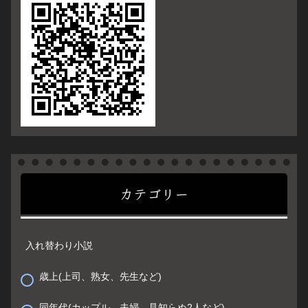
カテゴリー
入れ替わり小説
歳上(上司、熟女、先生など)
同年代(カップル、夫婦、見知らぬ2人など)