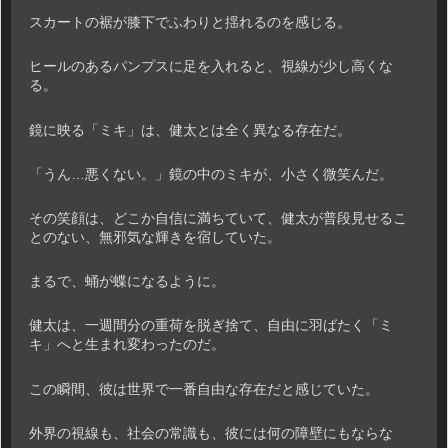
スカートの裾が膝下でふわりと揺れるのを感じる。
ヒールのあるパンプスに足を入れると、視線が少し高くな
る。
鏡に映る「ミキ」は、健太とは全く異なる存在だ。
「うん…悪くない。」鏡の中のミキが、小さく微笑んだ。
その笑顔は、どこか自信に満ちていて、健太が普段見せるこ
とのない、無邪気な輝きを宿していた。
まるで、蛹が蝶になるように。
健太は、一週間分の重荷を脱ぎ捨て、自由に羽ばたく「ミ
キ」へと生まれ変わったのだ。
この瞬間、彼は世界で一番自由な存在だと感じていた。
外界の視線も、社会の常識も、彼には何の障壁にもならな