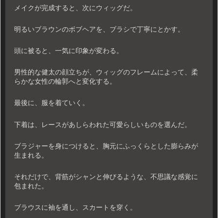
メイクが完成すると、次にウィッグだ。
明るいブラウンのボブヘアを、ブラシで丁寧にとかす。
頭に被ると、一気に印象が変わる。
男性的な健太の顔立ちが、ウィッグのフレームによって、柔
らかな女性の輪郭へと変化する。
最後に、服を着ていく。
下着は、レースがあしらわれた可愛らしいものを選んだ。
ブラジャーを身につけると、胸元にふっくらとした膨らみが
生まれる。
それだけで、背筋がシャンと伸びるような、不思議な感覚に
包まれた。
ブラウスに袖を通し、スカートを穿く。