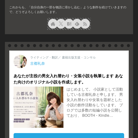
これからも、「自分自身の一部を物語に溶かし込む」ような創作を続けていきますの
で、どうぞよろしくお願いします。