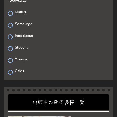
Bodyswap
Mature
Same-Age
Incestuous
Student
Younger
Other
出版中の電子書籍一覧