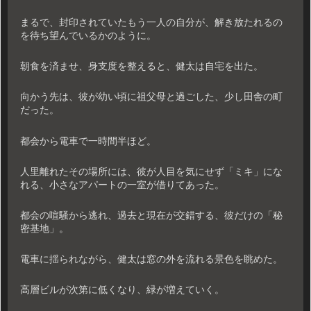
まるで、封印されていたもう一人の自分が、解き放たれるの
を待ち望んでいるかのように。
朝食を済ませ、身支度を整えると、健太は自宅を出た。
向かう先は、彼が幼い頃に祖父母と過ごした、少し田舎の町
だった。
都会から電車で一時間半ほど。
人里離れたその場所には、彼が人目を気にせず「ミキ」にな
れる、小さなアパートの一室が借りてあった。
都会の喧騒から逃れ、過去と現在が交錯する、彼だけの「秘
密基地」。
電車に揺られながら、健太は窓の外を流れる景色を眺めた。
高層ビルが次第に低くなり、緑が増えていく。