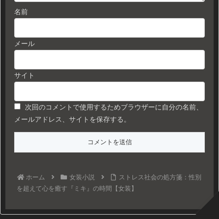
名前
メール
サイト
次回のコメントで使用するためブラウザーに自分の名前、
メールアドレス、サイトを保存する。
ホーム
女装小説
ストレス社会の処方箋：性別
を超えて心を癒す『ミキ』の時間【女装】