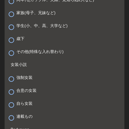
家族(母子、兄妹など)
学生(小、中、高、大学など)
歳下
その他(特殊な入れ替わり)
女装小説
強制女装
合意の女装
自ら女装
連載もの