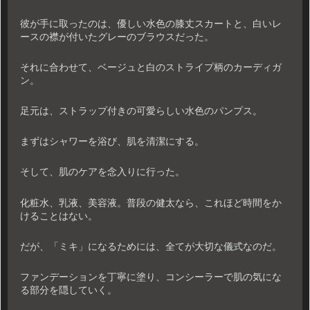
彼が手に取ったのは、優しい水色の膝丈スカートと、白いレ
ースの襟が付いたグレーのブラウスだった。
それに合わせて、ベージュと白のストライプ柄のカーディガ
ン。
足元は、ストラップ付きの可愛らしい水色のパンプス。
まずはシャワーを浴び、肌を清潔にする。
そして、肌のケアを念入りに行った。
化粧水、乳液、美容液。普段の健太なら、これほど時間をか
けることはない。
だが、「ミキ」になるためには、全てが大切な儀式なのだ。
ファンデーションを丁寧に塗り、コンシーラーで肌の気にな
る部分を隠していく。