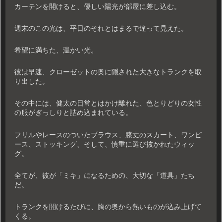
カーテンを開けると、優しい陽光が部屋に差し込む。
週末のこの光は、平日のそれとはまるで違って見えた。
希望に満ちた、温かい光。
彼は早速、クローゼットの奥に隠された大きなトランクを取
り出した。
その中には、健太の日常とはかけ離れた、色とりどりの女性
の服がぎっしりと詰め込まれている。
フリルやレースのついたブラウス、膝丈のスカート、ワンピ
ース、ストッキング、そして、慎重に選び抜かれたウィッ
グ。
全てが、彼が「ミキ」になるための、大切な「道具」たち
だ。
トランクを開けるたびに、胸の奥から熱いものが込み上げて
くる。