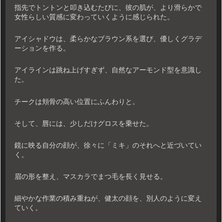
指先でトントンと叩き込むたびに、彼の肌が、より滑らかで
女性らしい質感に変わっていくように感じられた。
アイシャドウは、柔らかなブラウン系を選び、優しくグラデ
ーションを作る。
アイラインは跳ね上げすぎず、自然なアーモンド型を意識し
た。
チークは頬骨の高い位置にふんわりと。
そして、唇には、少しだけグロスを乗せた。
鏡に映る自分の顔が、徐々に「ミキ」のそれへと近づいてい
く。
眉の形を整え、マスカラでまつ毛を長く見せる。
細やかな作業の積み重ねが、健太の顔を、別人のように変え
ていく。