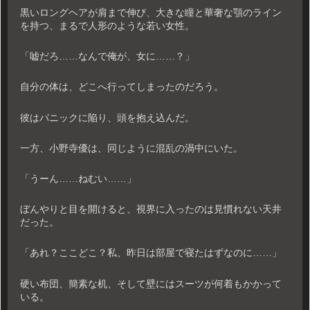
黒いロングヘアが肩まで伸び、大きな瞳と華奢な顎のライン
を持つ、まるで人形のような若い女性。
「嘘だろ……なんで俺が、女に……？」
自分の体は、どこへ行ってしまったのだろう。
彼はパニックに陥り、頭を抱え込んだ。
一方、小野寺優は、同じように混乱の渦中にいた。
「うーん……ねむい……」
ぼんやりと目を開けると、視界に入ったのは見慣れない天井
だった。
「あれ？ここどこ？私、昨日は部屋で寝たはずなのに……」
硬い布団、簡素な机、そして壁にはスーツが何着もかかって
いる。