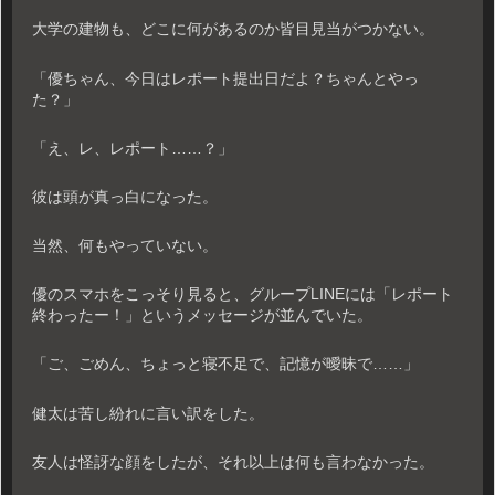
大学の建物も、どこに何があるのか皆目見当がつかない。
「優ちゃん、今日はレポート提出日だよ？ちゃんとやっ
た？」
「え、レ、レポート……？」
彼は頭が真っ白になった。
当然、何もやっていない。
優のスマホをこっそり見ると、グループLINEには「レポート
終わったー！」というメッセージが並んでいた。
「ご、ごめん、ちょっと寝不足で、記憶が曖昧で……」
健太は苦し紛れに言い訳をした。
友人は怪訝な顔をしたが、それ以上は何も言わなかった。