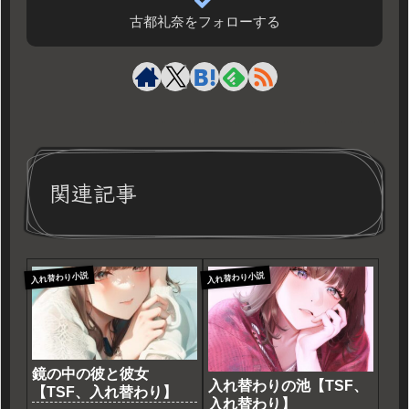
古都礼奈をフォローする
関連記事
入れ替わり小説
入れ替わり小説
鏡の中の彼と彼女
入れ替わりの池【TSF、
【TSF、入れ替わり】
入れ替わり】