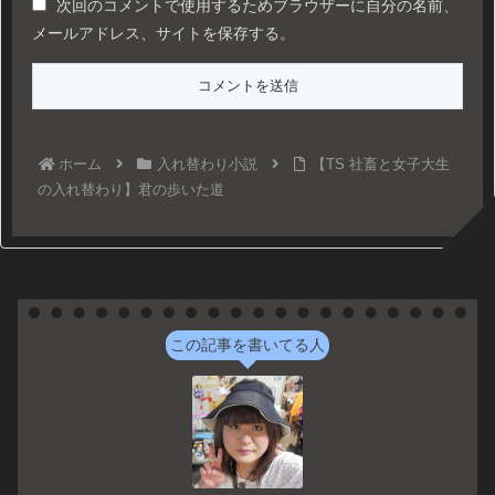
次回のコメントで使用するためブラウザーに自分の名前、
メールアドレス、サイトを保存する。
ホーム
入れ替わり小説
【TS 社畜と女子大生
の入れ替わり】君の歩いた道
この記事を書いてる人