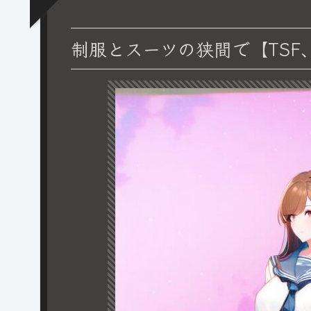
制服とスーツの狭間で【TSF