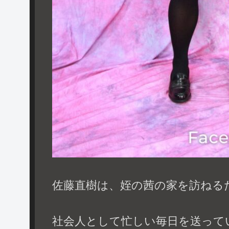
佐藤直樹は、姪の茜の家を訪ねる
社会人として忙しい毎日を送って