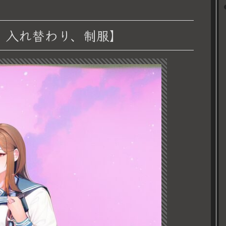
、入れ替わり、制服】