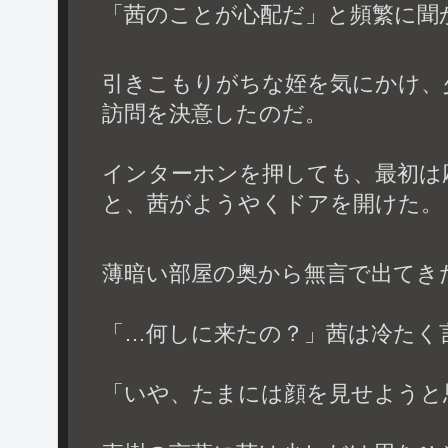
「茜のことが心配だ」と頻繁に聞
引きこもりがちな姪を気にかけ、
訪問を決意したのだ。
インターホンを押しても、最初は
と、茜がようやくドアを開けた。
薄暗い部屋の奥から無言で出てき
「…何しに来たの？」茜は冷たく
「いや、たまには顔を見せようと