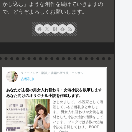
かし込む」ような創作を続けていきますの
で、どうぞよろしくお願いします。