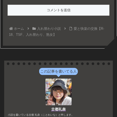
ホーム
入れ替わり小説
愛と快楽の交換【R-
18、TSF、入れ替わり、熟女】
この記事を書いてる人
古都礼奈
小説を書いている古都 礼奈（ことれいな）と申します。