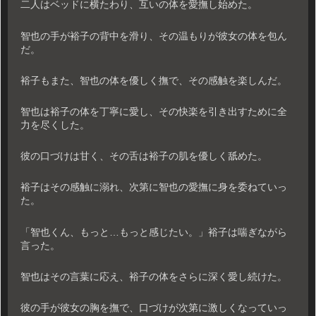
二人はベッドに横たわり、互いの体を愛撫し始めた。
智也の手が裕子の背中を滑り、その温もりが彼女の体を包ん
だ。
裕子もまた、智也の体を優しく撫で、その感触を楽しんだ。
智也は裕子の体を丁寧に愛し、その快楽を引き出すために全
力を尽くした。
彼の口づけは甘く、その舌は裕子の肌を優しく舐めた。
裕子はその感触に溺れ、次第に智也の愛撫に身を委ねていっ
た。
「智也くん、もっと…もっと感じたい。」裕子は喘ぎながら
言った。
智也はその言葉に応え、裕子の体をさらに深く愛し続けた。
彼の手が彼女の胸を撫で、口づけが次第に激しくなっていっ