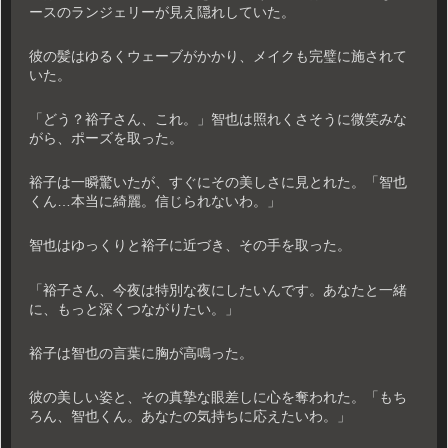
ースのランジェリーが見え隠れしていた。
彼の髪はゆるくウェーブがかかり、メイクも完璧に施されて
いた。
「どう？裕子さん、これ。」智也は照れくさそうに微笑みな
がら、ポーズを取った。
裕子は一瞬驚いたが、すぐにその美しさに見とれた。「智也
くん…本当に綺麗。信じられないわ。」
智也はゆっくりと裕子に近づき、その手を取った。
「裕子さん、今夜は特別な夜にしたいんです。あなたと一緒
に、もっと深くつながりたい。」
裕子は智也の言葉に胸が高鳴った。
彼の美しい姿と、その真摯な眼差しに心を奪われた。「もち
ろん、智也くん。あなたの気持ちに応えたいわ。」