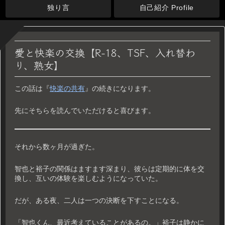
独り言
自己紹介 Profile
愛と快楽の交換【R-18、TSF、入れ替わ
り、熟女】
この話は『
快楽の共有
』の続きになります。
先にそちらを読んでいただけると喜びます。
それから数ヶ月が過ぎた。
智也と裕子の関係はますます深まり、彼らは定期的に体を交
換し、互いの体験を楽しむようになっていた。
だが、ある夜、二人は一つの決断を下すことになる。
「智也くん、最近考えていることがあるの。」裕子は静かに