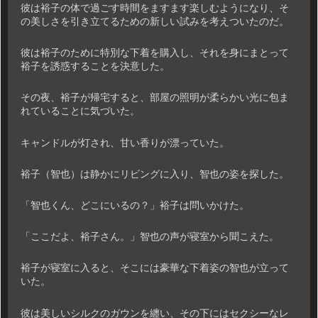
彼は裕子の体で過ごす時間をますます楽しむようになり、そ
の美しさを引き立てるための新しい試みを考えついたのだ。
彼は裕子のために特別な下着を購入し、それを身にまとって
裕子を誘惑することを決意した。
その夜、裕子が帰宅すると、部屋の照明が柔らかい光に包ま
れていることに気づいた。
キャンドルが灯され、甘い香りが漂っていた。
裕子（智也）は静かにリビングに入り、智也の姿を探した。
「智也くん、どこにいるの？」裕子は問いかけた。
「ここだよ、裕子さん。」智也の声が寝室から聞こえた。
裕子が寝室に入ると、そこには豪華な下着姿の智也が立って
いた。
彼は美しいシルクのガウンを纏い、その下にはセクシーなレ