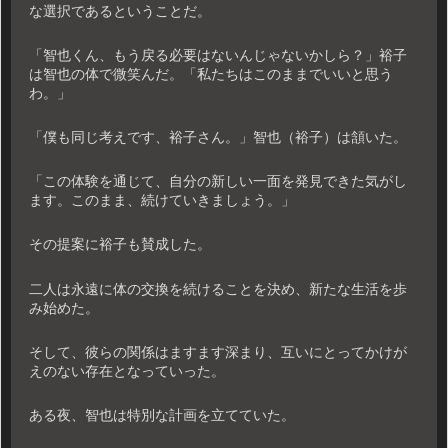
な選択であるということだ。
「智也くん、もう戻る必要はないんじゃないかしら？」裕子
は智也の体で微笑んだ。「私たちはこのままでいいと思う
わ。」
「僕も同じ考えです、裕子さん。」智也（裕子）は頷いた。
「この体験を通じて、自分の新しい一面を発見できた気がし
ます。このまま、続けていきましょう。」
その提案に裕子も賛成した。
二人は永遠に体の交換を続けることを決め、新たな生活を歩
み始めた。
そして、彼らの関係はますます深まり、互いにとってかけが
えのない存在となっていった。
ある夜、智也は特別な計画を立てていた。