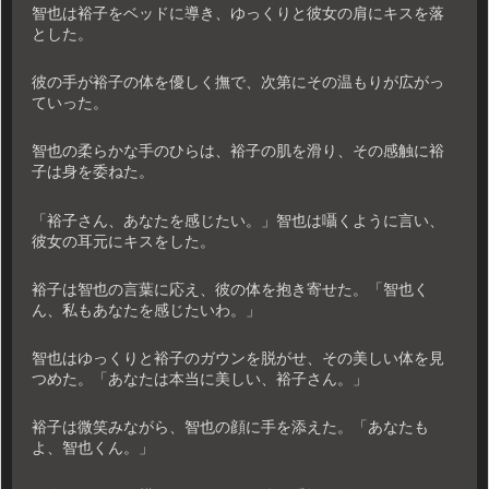
智也は裕子をベッドに導き、ゆっくりと彼女の肩にキスを落
とした。
彼の手が裕子の体を優しく撫で、次第にその温もりが広がっ
ていった。
智也の柔らかな手のひらは、裕子の肌を滑り、その感触に裕
子は身を委ねた。
「裕子さん、あなたを感じたい。」智也は囁くように言い、
彼女の耳元にキスをした。
裕子は智也の言葉に応え、彼の体を抱き寄せた。「智也く
ん、私もあなたを感じたいわ。」
智也はゆっくりと裕子のガウンを脱がせ、その美しい体を見
つめた。「あなたは本当に美しい、裕子さん。」
裕子は微笑みながら、智也の顔に手を添えた。「あなたも
よ、智也くん。」