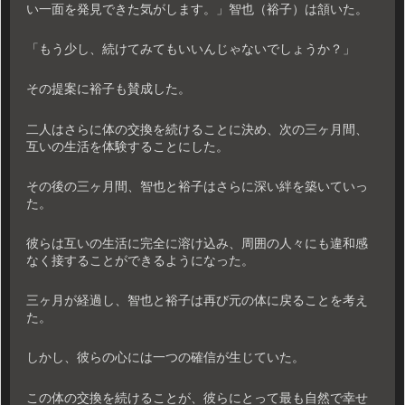
い一面を発見できた気がします。」智也（裕子）は頷いた。
「もう少し、続けてみてもいいんじゃないでしょうか？」
その提案に裕子も賛成した。
二人はさらに体の交換を続けることに決め、次の三ヶ月間、
互いの生活を体験することにした。
その後の三ヶ月間、智也と裕子はさらに深い絆を築いていっ
た。
彼らは互いの生活に完全に溶け込み、周囲の人々にも違和感
なく接することができるようになった。
三ヶ月が経過し、智也と裕子は再び元の体に戻ることを考え
た。
しかし、彼らの心には一つの確信が生じていた。
この体の交換を続けることが、彼らにとって最も自然で幸せ