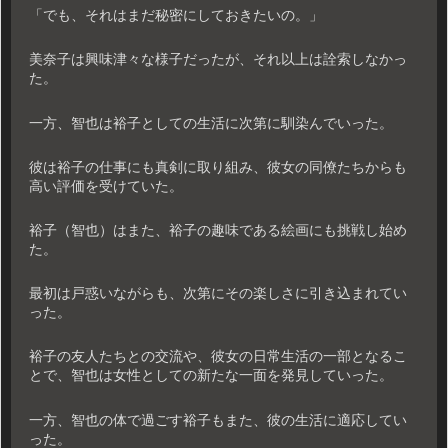
「でも、それはまだ秘密にしておきたいの。」
美奈子は興味津々な様子だったが、それ以上は詮索しなかっ
た。
一方、智也は裕子としての生活に次第に馴染んでいった。
彼は裕子の仕事にも真剣に取り組み、彼女の同僚たちからも
高い評価を受けていた。
裕子（智也）はまた、裕子の趣味である絵画にも挑戦し始め
た。
最初は戸惑いながらも、次第にその楽しさに引き込まれてい
った。
裕子の友人たちとの交流や、彼女の日常生活の一部となるこ
とで、智也は女性としての新たな一面を発見していった。
一方、智也の体で過ごす裕子もまた、彼の生活に適応してい
った。