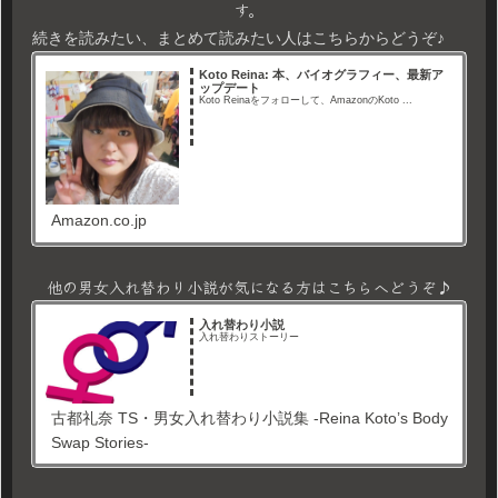
す。
続きを読みたい、まとめて読みたい人はこちらからどうぞ♪
Koto Reina: 本、バイオグラフィー、最新ア
ップデート
Koto Reinaをフォローして、AmazonのKoto ...
Amazon.co.jp
他の男女入れ替わり小説が気になる方はこちらへどうぞ♪
入れ替わり小説
入れ替わりストーリー
古都礼奈 TS・男女入れ替わり小説集 -Reina Koto’s Body
Swap Stories-