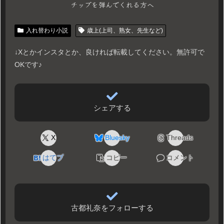
チップを弾んでくれる方へ
入れ替わり小説
歳上(上司、熟女、先生など)
↓Xとかインスタとか、良ければ転載してください。無許可で
OKです♪
シェアする
X
Bluesky
Threads
はてブ
コピー
コメント
古都礼奈をフォローする