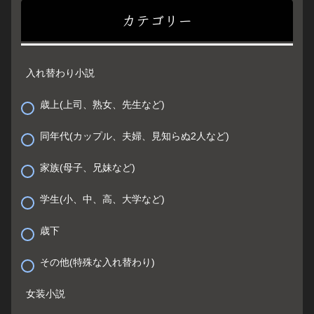
カテゴリー
入れ替わり小説
歳上(上司、熟女、先生など)
同年代(カップル、夫婦、見知らぬ2人など)
家族(母子、兄妹など)
学生(小、中、高、大学など)
歳下
その他(特殊な入れ替わり)
女装小説