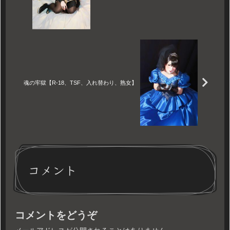
魂の牢獄【R-18、TSF、入れ替わり、熟女】
コメント
コメントをどうぞ