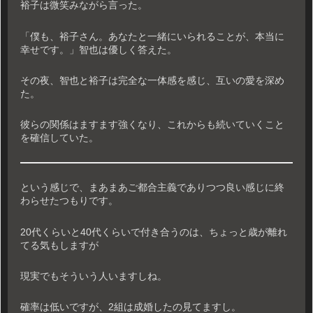
裕子は微笑みながら言った。
「僕も、裕子さん。あなたと一緒にいられることが、本当に
幸せです。」智也は優しく答えた。
その夜、智也と裕子は完全な一体感を感じ、互いの愛を深め
た。
彼らの関係はますます強くなり、これからも続いていくこと
を確信していた。
という感じで、まあまあご都合主義でありつつ良い感じに終
わらせたつもりです。
20代くらいと40代くらいで付き合うのは、ちょっと歳が離れ
てる気もしますが
現実でもそういう人いますしね。
確率は低いですが、2組は成婚したの見てますし。