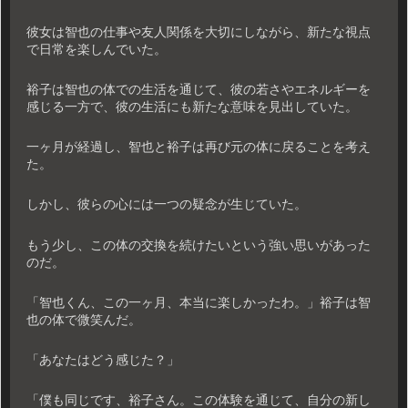
彼女は智也の仕事や友人関係を大切にしながら、新たな視点
で日常を楽しんでいた。
裕子は智也の体での生活を通じて、彼の若さやエネルギーを
感じる一方で、彼の生活にも新たな意味を見出していた。
一ヶ月が経過し、智也と裕子は再び元の体に戻ることを考え
た。
しかし、彼らの心には一つの疑念が生じていた。
もう少し、この体の交換を続けたいという強い思いがあった
のだ。
「智也くん、この一ヶ月、本当に楽しかったわ。」裕子は智
也の体で微笑んだ。
「あなたはどう感じた？」
「僕も同じです、裕子さん。この体験を通じて、自分の新し