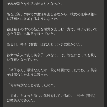
それが新たな生活の始まりとなった。
智也は裕子の体での生活を楽しみながら、彼女の仕事や趣味
に積極的に参加するようになった。
彼は裕子の体での新たな感覚を楽しむ一方で、裕子が築いて
きた生活にも敬意を持っていた。
ある日、裕子（智也）は友人とランチに出かけた。
彼女の友人である美奈子（みなこ）は、智也にとっても親し
い存在となっていた。
「裕子さん、最近なんだか一段と綺麗になったわね。」美奈
子は感心したように言った。
「何か特別なことがあったの？」
「ええ、ちょっと新しい体験をしているの。」裕子（智也）
は微笑んで答えた。