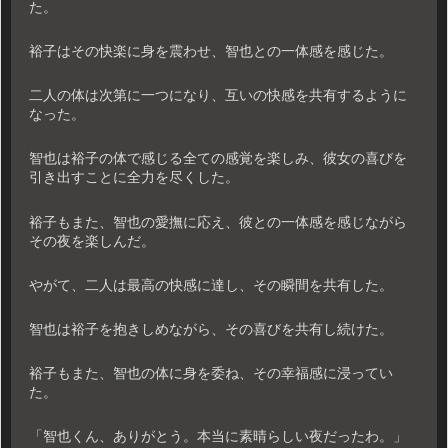
た。
裕子はその快楽に身を震わせ、智也との一体感を感じた。
二人の体は次第に一つになり、互いの快感を共有するように
なった。
智也は裕子の体で感じる全ての感覚を楽しみ、彼女の喜びを
引き出すことに全力を尽くした。
裕子もまた、智也の愛撫に応え、彼との一体感を感じながら
その夜を楽しんだ。
やがて、二人は最高の快感に達し、その瞬間を共有した。
智也は裕子を抱きしめながら、その喜びを共有し続けた。
裕子もまた、智也の体に身を委ね、その幸福感に浸ってい
た。
「智也くん、ありがとう。本当に素晴らしい夜だったわ。」