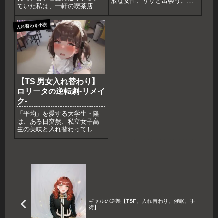
放な女性、リサと出会う。波
ていた私は、一軒の喫茶店の
打ち際で出会ったリサは、開
前で足を止めた。「メイドカ
放的な笑顔と明るい性格で、
フェ・ルージュ」というその
自然にケンタを引き込んでい
入れ替わり小説
店は、最近町で評判の場所だ
った。二人はすぐに仲良くな
った。入口のドアには「本日
り、一緒に海で遊んだり、リ
限定、新作ビール提供中」と
サの軽快なトークにケンタが
書かれた看板が立てかけられ
引き込...
て...
【TS 男女入れ替わり】
ロリータの逆転劇-リメイ
ク-
「平均」を愛する大学生・隆
は、ある日突然、私立女子高
生の美咲と入れ替わってしま
う。鏡の中にいたのは、豪華
なドレスを纏った人形のよう
な少女。周囲の「鑑賞の視
線」に自尊心を削られる隆
と、男の肉体に困惑する美
咲。二人の絶望的な演劇が幕
を開ける。
ギャルの逆襲【TSF、入れ替わり、催眠、手
術】