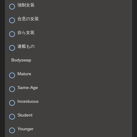
強制女装
合意の女装
自ら女装
連載もの
Bodyswap
Mature
Same-Age
Incestuous
Student
Younger