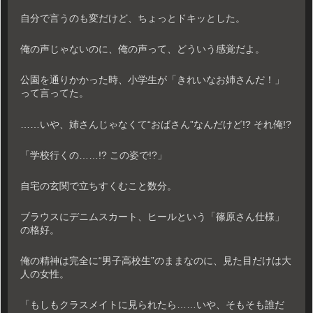
自分で言うのも変だけど、ちょっとドキッとした。
俺の声じゃないのに、俺の声って、どういう感覚だよ。
公園を通りかかった時、小学生が「きれいなお姉さんだ！」
って言ってた。
……いや、姉さんじゃなくて“おばさん”なんだけど!? それ俺!?
「学校行くの……!? この姿で!?」
自宅の玄関で立ちすくむこと数分。
ブラウスにデニムスカート、ヒールという「篠原さん仕様」
の格好。
俺の精神は完全に“男子高校生”のままなのに、見た目だけは大
人の女性。
「もしもクラスメイトに見られたら……いや、そもそも誰だ