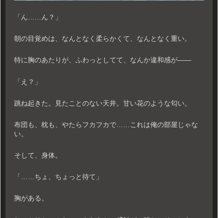
「ん……ん？」
朝の目覚めは、なんとなく柔らかくて、なんとなく重い。
特に胸のあたりが、ふわっとしてて、なんか違和感が――
「え？」
跳ね起きた。見たことのない天井。甘い花のような匂い。
布団も、枕も、やたらフカフカで……これは俺の部屋じゃな
い。
そして、身体。
「……ちょ、ちょっと待て」
胸がある。