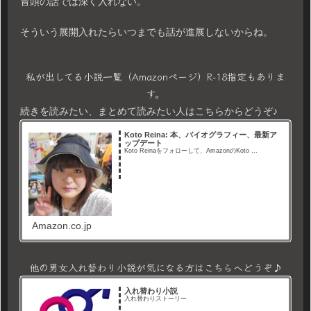
冒頭の話では深く入れない。
そういう展開入れたらいつまでも話が進展しないからね。
私が出してる小説一覧（Amazonページ）R-18指定もありま
す。
続きを読みたい、まとめて読みたい人はこちらからどうぞ♪
Koto Reina: 本、バイオグラフィー、最新ア
ップデート
Koto Reinaをフォローして、AmazonのKoto ...
Amazon.co.jp
他の男女入れ替わり小説が気になる方はこちらへどうぞ♪
入れ替わり小説
入れ替わりストーリー