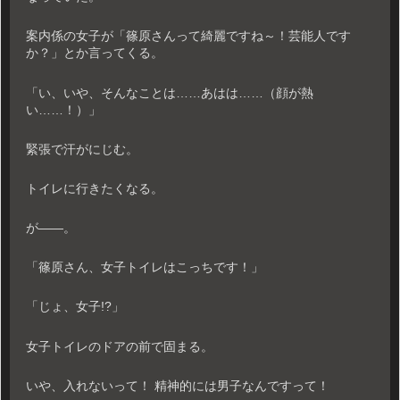
案内係の女子が「篠原さんって綺麗ですね～！芸能人です
か？」とか言ってくる。
「い、いや、そんなことは……あはは……（顔が熱
い……！）」
緊張で汗がにじむ。
トイレに行きたくなる。
が――。
「篠原さん、女子トイレはこっちです！」
「じょ、女子!?」
女子トイレのドアの前で固まる。
いや、入れないって！ 精神的には男子なんですって！