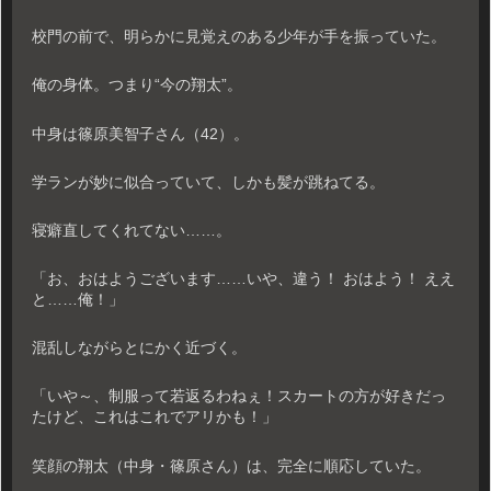
校門の前で、明らかに見覚えのある少年が手を振っていた。
俺の身体。つまり“今の翔太”。
中身は篠原美智子さん（42）。
学ランが妙に似合っていて、しかも髪が跳ねてる。
寝癖直してくれてない……。
「お、おはようございます……いや、違う！ おはよう！ ええ
と……俺！」
混乱しながらとにかく近づく。
「いや～、制服って若返るわねぇ！スカートの方が好きだっ
たけど、これはこれでアリかも！」
笑顔の翔太（中身・篠原さん）は、完全に順応していた。