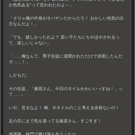
か色気ある”って言われたわよ～」
「そりゃ俺の中身がオバサンだからだろ！ おかしい色気の出
方なんだよ！」
「でも、嬉しかったわよ？ 若い子たちにちやほやされるっ
て、楽しいじゃない」
「……俺なんて、男子生徒に道聞かれただけで赤面したんだ
ぞ……！」
しかもだ。
その生徒、「篠原さん、今日のネイルかわいいっすね！」っ
て……。
いや、見るなよ！ 俺、今ネイルのこと考える余裕ないの！
足の爪にまで気を遣ってる篠原さん、すごすぎ！
放課後、校門で再び落ち合うふたり。