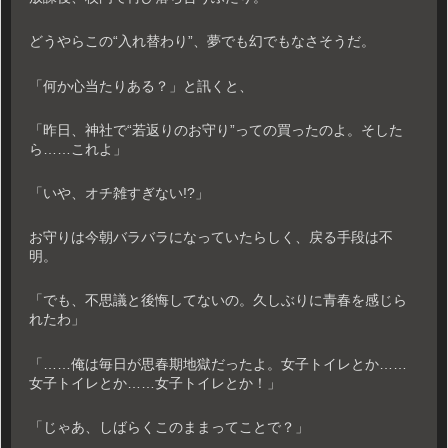
どうやらこの“入れ替わり”、夢でも幻でもなさそうだ。
「何か心当たりある？」と訊くと、
「昨日、神社で“若返りのお守り”っての買ったのよ。そした
ら……これよ」
「いや、オチ雑すぎない!?」
お守りは今朝バラバラになっていたらしく、戻る手段は不
明。
「でも、不思議と後悔してないの。久しぶりに青春を感じら
れたわ」
「……俺は毎日が思春期地獄だったよ。女子トイレとか……
女子トイレとか……女子トイレとか！」
「じゃあ、しばらくこのままってことで？」