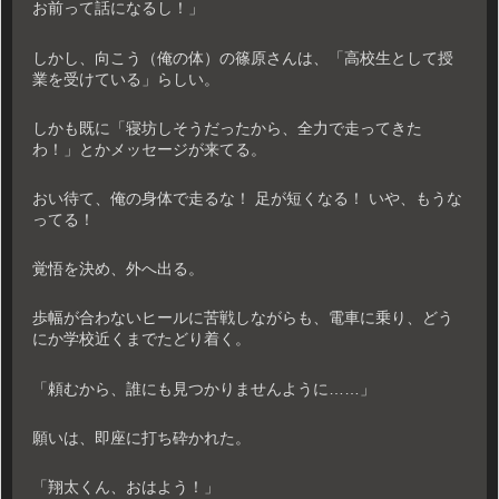
お前って話になるし！」
しかし、向こう（俺の体）の篠原さんは、「高校生として授
業を受けている」らしい。
しかも既に「寝坊しそうだったから、全力で走ってきた
わ！」とかメッセージが来てる。
おい待て、俺の身体で走るな！ 足が短くなる！ いや、もうな
ってる！
覚悟を決め、外へ出る。
歩幅が合わないヒールに苦戦しながらも、電車に乗り、どう
にか学校近くまでたどり着く。
「頼むから、誰にも見つかりませんように……」
願いは、即座に打ち砕かれた。
「翔太くん、おはよう！」