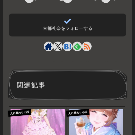
古都礼奈をフォローする
関連記事
入れ替わり小説
入れ替わり小説