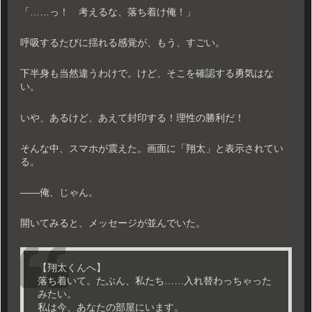
「……っ！ 考えるな、落ち着け俺！」
呼吸するたびに揺れる感覚が、もう、すごい。
下半身も当然違うわけで。けど、そこを確認する勇気はな
い。
いや、あるけど、あえて封印する！理性の勝利だ！
そんな中、スマホが震えた。画面に「翔太」と表示されてい
る。
――俺、じゃん。
開いてみると、メッセージが並んでいた。
【翔太くんへ】
落ち着いて。たぶん、私たち……入れ替わっちゃった
みたい。
私は今、あなたの部屋にいます。