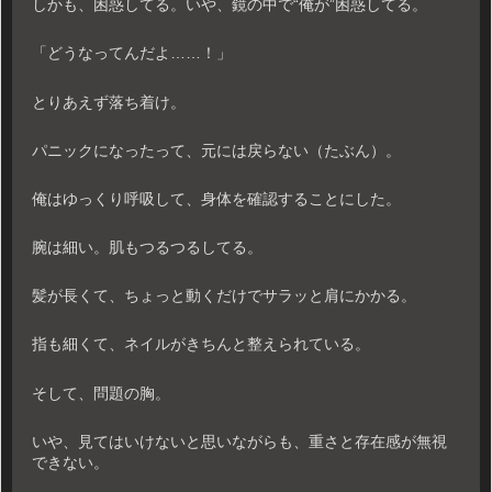
しかも、困惑してる。いや、鏡の中で“俺が”困惑してる。
「どうなってんだよ……！」
とりあえず落ち着け。
パニックになったって、元には戻らない（たぶん）。
俺はゆっくり呼吸して、身体を確認することにした。
腕は細い。肌もつるつるしてる。
髪が長くて、ちょっと動くだけでサラッと肩にかかる。
指も細くて、ネイルがきちんと整えられている。
そして、問題の胸。
いや、見てはいけないと思いながらも、重さと存在感が無視
できない。