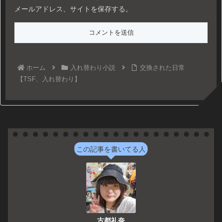
メールアドレス、サイトを保存する。
ホーム
入れ替わり小説
交換された日常
【TSF、入れ替わり】
この記事を書いてる人
古都礼奈