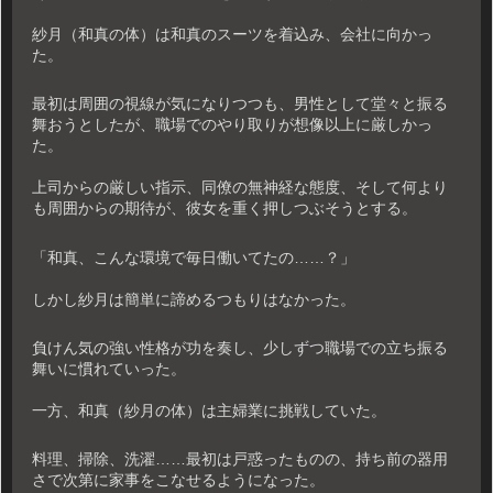
紗月（和真の体）は和真のスーツを着込み、会社に向かっ
た。
最初は周囲の視線が気になりつつも、男性として堂々と振る
舞おうとしたが、職場でのやり取りが想像以上に厳しかっ
た。
上司からの厳しい指示、同僚の無神経な態度、そして何より
も周囲からの期待が、彼女を重く押しつぶそうとする。
「和真、こんな環境で毎日働いてたの……？」
しかし紗月は簡単に諦めるつもりはなかった。
負けん気の強い性格が功を奏し、少しずつ職場での立ち振る
舞いに慣れていった。
一方、和真（紗月の体）は主婦業に挑戦していた。
料理、掃除、洗濯……最初は戸惑ったものの、持ち前の器用
さで次第に家事をこなせるようになった。