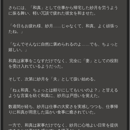
さらには、「和真」として仕事から帰宅した紗月を労うよう
に振る舞い、軽い冗談で疲れた彼女を和ませた。
「今日もお疲れ様、紗月……じゃなくて、和真。よく頑張っ
たね。」
「なんでそんなに自然に褒められるのよ……でも、ちょっと
嬉しい。」
和真は家事をこなすだけでなく、完全に「妻」としての役割
を受け入れているようだった。
そして、次第に紗月を「夫」として扱い始める。
「ねぇ和真、ちょっとは頼りにしてもいいのよ？」と甘える
ような言葉を紡ぐ和真に、紗月は戸惑いを覚えた。
数週間が経ち、紗月は仕事の大変さを実感しつつも、仕事帰
りに和真が用意した温かい食事に癒されていた。
一方で、和真は家事だけでなく、紗月に心地よい日常を提供