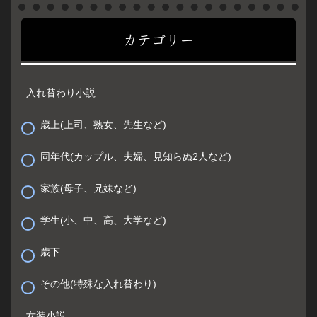
カテゴリー
入れ替わり小説
歳上(上司、熟女、先生など)
同年代(カップル、夫婦、見知らぬ2人など)
家族(母子、兄妹など)
学生(小、中、高、大学など)
歳下
その他(特殊な入れ替わり)
女装小説