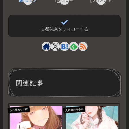
はてブ
コピー
コメント
古都礼奈をフォローする
関連記事
入れ替わり小説
入れ替わり小説