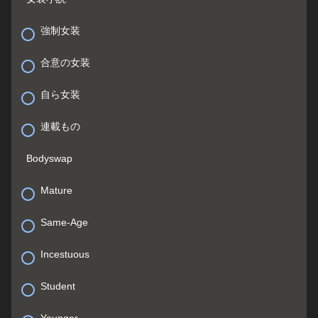
強制女装
合意の女装
自ら女装
連載もの
Bodyswap
Mature
Same-Age
Incestuous
Student