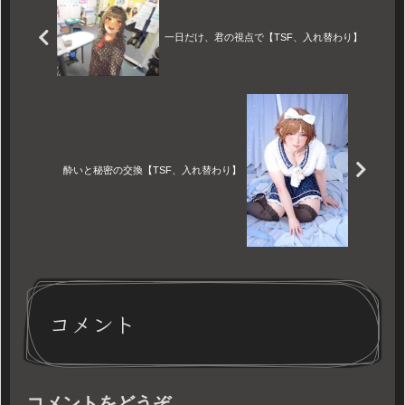
胸に手を当て、少しずつ「女
の身体」に馴染んでいく感
覚。身体から始まる、新しい
一日だけ、君の視点で【TSF、入れ替わり】
アイデンティティの物語。
酔いと秘密の交換【TSF、入れ替わり】
コメント
コメントをどうぞ