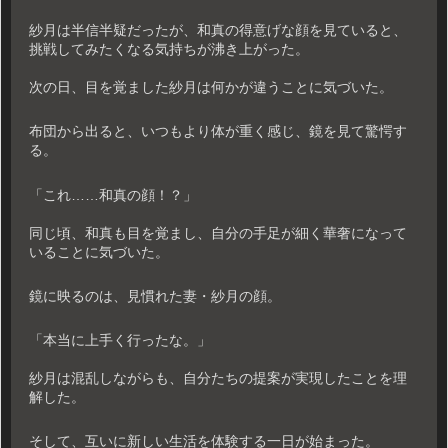
紗月は半信半疑だったが、和真の得意げな顔を見ていると、
挑戦してみたくなる気持ちが沸き上がった。
次の日、目を覚ました紗月は何かが違うことに気づいた。
布団から出ると、いつもより体が重く感じ、鏡を見て驚愕す
る。
「これ……和真の顔！？」
同じ頃、和真も目を覚まし、自分の手足が細く華奢になって
いることに気づいた。
鏡に映るのは、見慣れた妻・紗月の顔。
「本当に上手く行ったな。」
紗月は混乱しながらも、自分たちの提案が実現したことを理
解した。
そして、互いに新しい生活を体験する一日が始まった。