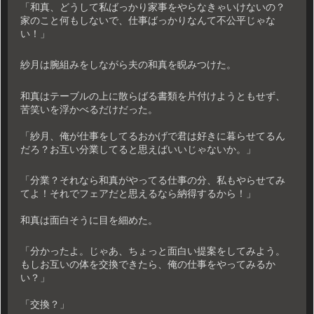
「和真、どうして私ばっかり家事をやらなきゃいけないの？
家のこと何もしないで、仕事ばっかりなんて不公平じゃな
い！」
紗月は腕組みをしながら夫の和真を睨みつけた。
和真はテーブルの上に散らばる書類を片付けようともせず、
苦笑いを浮かべるだけだった。
「紗月、俺が仕事をしてるおかげで君は好きに暮らせてるん
だろ？お互い分業してると思えばいいじゃないか。」
「分業？それなら和真がやってる仕事の分、私もやらせてみ
てよ！それでフェアだと思えるなら納得するから！」
和真は面白そうに目を細めた。
「分かったよ。じゃあ、ちょっと面白い提案をしてみよう。
もしお互いの体を交換できたら、俺の仕事をやってみるか
い？」
「交換？」