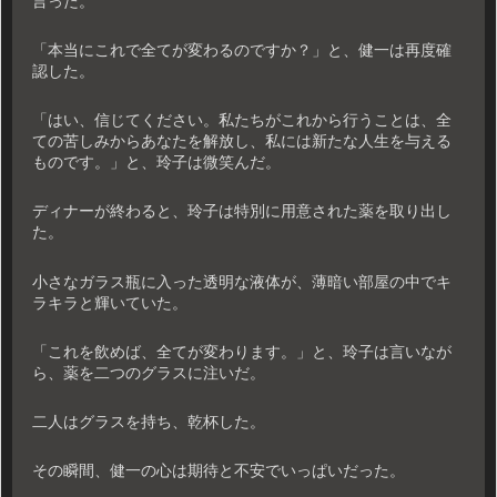
言った。
「本当にこれで全てが変わるのですか？」と、健一は再度確
認した。
「はい、信じてください。私たちがこれから行うことは、全
ての苦しみからあなたを解放し、私には新たな人生を与える
ものです。」と、玲子は微笑んだ。
ディナーが終わると、玲子は特別に用意された薬を取り出し
た。
小さなガラス瓶に入った透明な液体が、薄暗い部屋の中でキ
ラキラと輝いていた。
「これを飲めば、全てが変わります。」と、玲子は言いなが
ら、薬を二つのグラスに注いだ。
二人はグラスを持ち、乾杯した。
その瞬間、健一の心は期待と不安でいっぱいだった。