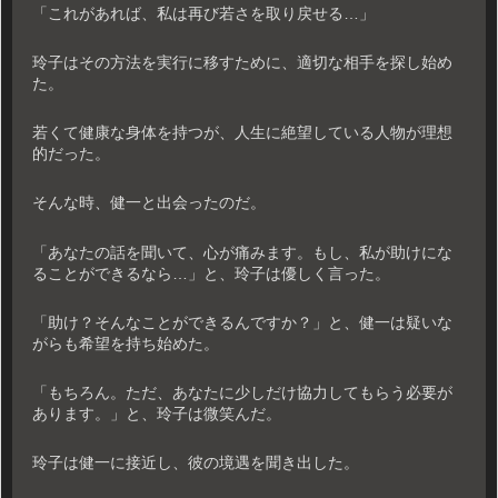
「これがあれば、私は再び若さを取り戻せる…」
玲子はその方法を実行に移すために、適切な相手を探し始め
た。
若くて健康な身体を持つが、人生に絶望している人物が理想
的だった。
そんな時、健一と出会ったのだ。
「あなたの話を聞いて、心が痛みます。もし、私が助けにな
ることができるなら…」と、玲子は優しく言った。
「助け？そんなことができるんですか？」と、健一は疑いな
がらも希望を持ち始めた。
「もちろん。ただ、あなたに少しだけ協力してもらう必要が
あります。」と、玲子は微笑んだ。
玲子は健一に接近し、彼の境遇を聞き出した。