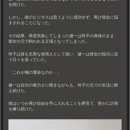
を続けた。
しかし、彼のビジネスは思うように成功せず、再び借金に悩
まされることになった。
その結果、再度失敗してしまった健一は玲子の身体のまま、
彼女の元で飼われる立場となってしまった。
玲子は彼を忠実な使用人として扱い、健一は彼女の指示に従
う日々を送っていた。
「これが俺の運命なのか…」
健一は自分の無力さに嘆きながらも、玲子の元での生活に耐
え続けた。
彼はいつか再び自由を手に入れることを夢見て、密かに計画
を練り続けた。