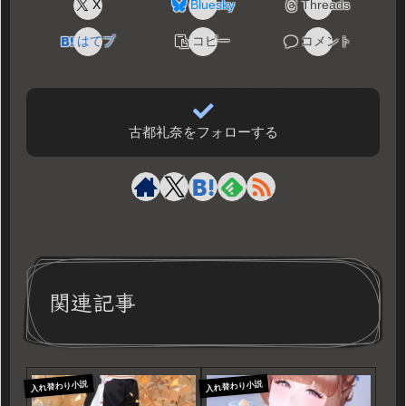
X
Bluesky
Threads
はてブ
コピー
コメント
古都礼奈をフォローする
関連記事
入れ替わり小説
入れ替わり小説