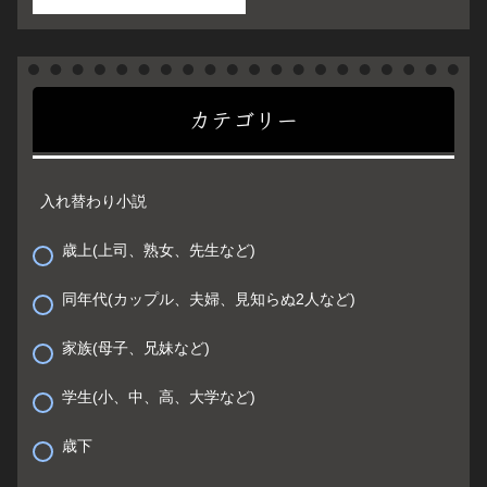
カテゴリー
入れ替わり小説
歳上(上司、熟女、先生など)
同年代(カップル、夫婦、見知らぬ2人など)
家族(母子、兄妹など)
学生(小、中、高、大学など)
歳下