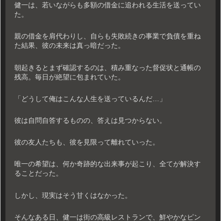
健一は、若いながらも多額の借金に追われる生活を送ってい
た。
親の借金を肩代わりし、自らも失敗続きの事業で負債を重ね
た結果、彼の未来は真っ暗だった。
朝起きるとまず確認するのは、積み重なった督促状と通帳の
残高。毎日が絶望に包まれていた。
「どうして俺はこんな人生を送っているんだ…」
彼は自問自答するものの、答えは見つからない。
彼の友人たちも、彼を見限って離れていった。
唯一の希望は、何か奇跡的な出来事が起こり、全てが解決す
ることだった。
しかし、現実はそう甘くはなかった。
そんなある日、健一は街の高級レストランで、鮮やかなピン