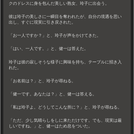
クのドレスに身を包んだ美しい熟女、玲子に出会う。
彼は玲子の美しさに一瞬目を奪われたが、自分の境遇を思い
出し、すぐに現実に引き戻された。
「お一人ですか？」と、玲子が声をかけてきた。
「はい、一人です。」と、健一は答えた。
玲子は彼の寂しそうな様子に興味を持ち、テーブルに招き入
れた。
「お名前は？」と、玲子が尋ねる。
「健一です。あなたは？」と、健一は答える。
「私は玲子よ。どうしてこんな所に？」と、玲子が尋ねる。
「ただ、少し気晴らしをしに来ただけです。でも、現実は厳
しいですね。」と、健一はため息をついた。