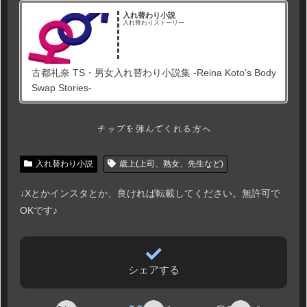
入れ替わり小説
入れ替わりストーリー
古都礼奈 TS・男女入れ替わり小説集 -Reina Koto’s Body
Swap Stories-
チップを弾んでくれる方へ
入れ替わり小説
歳上(上司、熟女、先生など)
↓Xとかインスタとか、良ければ転載してください。無許可で
OKです♪
シェアする