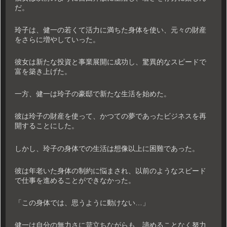
だ。
玲子は、健一の若くて活力に満ちた身体を使い、元々の財産
をさらに増やしていった。
彼女は新たな投資と事業展開に成功し、驚異的なスピードで
富を築き上げた。
一方、健一は玲子の豪邸で新たな生活を始めた。
彼は玲子の財産を使って、かつての夢であったビジネスを再
開することにした。
しかし、玲子の身体での生活は想像以上に困難であった。
彼は年老いた身体の制約に悩まされ、以前のようなスピード
で仕事を進めることができなかった。
「この身体では、思うように動けない…」
健一は自分の無力さに苛立ちながらも、諦めることなく努力