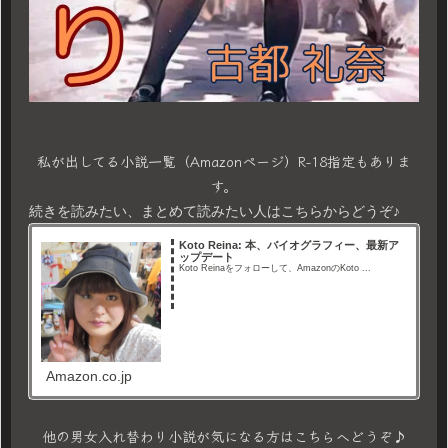
私が出してる小説一覧（Amazonページ）R-18指定もありま
す。
続きを読みたい、まとめて読みたい人はこちらからどうぞ♪
Koto Reina: 本、バイオグラフィー、最新ア
ップデート
Koto Reinaをフォローして、AmazonのKoto ...
Amazon.co.jp
他の男女入れ替わり小説が気になる方はこちらへどうぞ♪