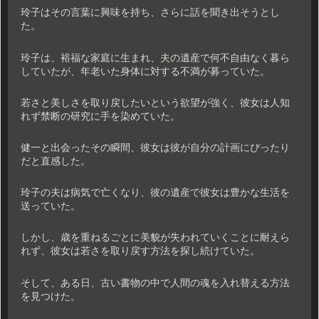
玲子はその言葉に興味を持ち、さらに話を聞き出そうとし
た。
玲子は、裕福な家庭に生まれ、夫の遺産で何不自由なく暮ら
していたが、年老いた身体に対する不満が募っていた。
若さと美しさを取り戻したいという欲望が強く、彼女は人知
れず禁断の研究に手を染めていた。
健一と出会ったその瞬間、彼女は彼が自分の計画にぴったり
だと直感した。
玲子の夫は病気で亡くなり、彼の遺産で彼女は豊かな生活を
送っていた。
しかし、歳を重ねるごとに美貌が失われていくことに耐えら
れず、彼女は若さを取り戻す方法を探し続けていた。
そして、ある日、古い書物の中で人間の魂を入れ替える方法
を見つけた。