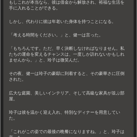
もしこれが本当なら、彼は借金から解放され、裕福な生活を
手に入れることができる。
しかし、代わりに彼は年老いた身体を持つことになる。
「考える時間をください。」と、健一は言った。
「もちろんです。ただ、早く決断しなければなりません。私
たちの運命を変えるチャンスは、一度しか訪れないかもしれ
ませんから。」と、玲子は微笑んだ。
その夜、健一は玲子の豪邸に到着すると、その豪華さに圧倒
された。
広大な庭園、美しいインテリア、そして高級な家具が並ぶ部
屋。
玲子は彼を温かく迎え入れ、特別なディナーを用意してい
た。
「これがこの姿での最後の晩餐になりますね。」と、玲子は