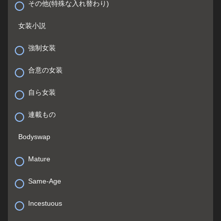
その他(特殊な入れ替わり)
女装小説
強制女装
合意の女装
自ら女装
連載もの
Bodyswap
Mature
Same-Age
Incestuous