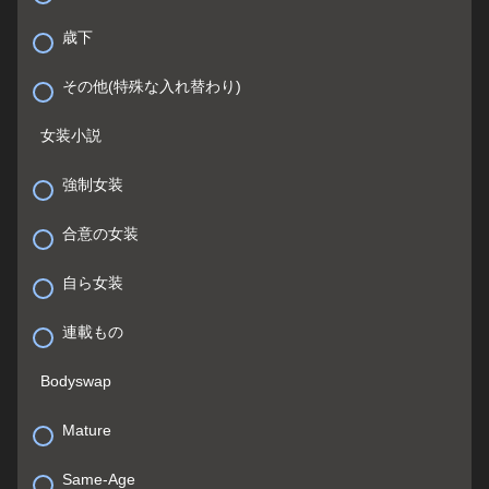
歳下
その他(特殊な入れ替わり)
女装小説
強制女装
合意の女装
自ら女装
連載もの
Bodyswap
Mature
Same-Age