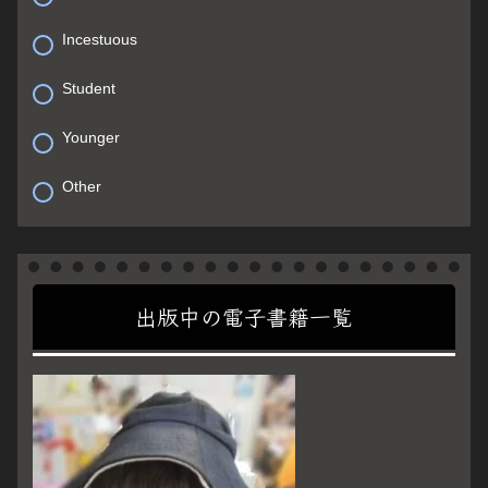
Incestuous
Student
Younger
Other
出版中の電子書籍一覧