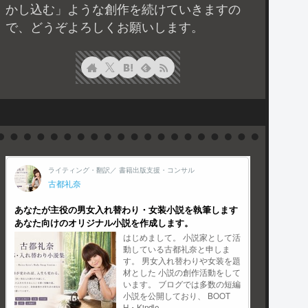
かし込む」ような創作を続けていきますの
で、どうぞよろしくお願いします。