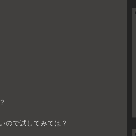
？
いので試してみては？