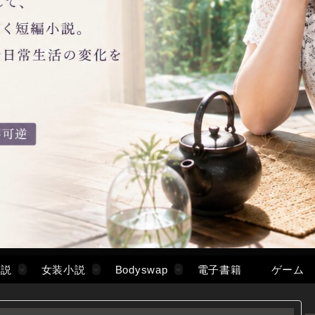
小説
女装小説
Bodyswap
電子書籍
ゲーム