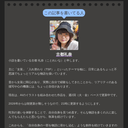
この記事を書いてる人
古都礼奈
小説を書いている古都 礼奈（ことれいな）と申します。
主に「女装」「入れ替わり（TSF）」といったテーマを軸に、日常にあるちょっと不
思議でちょっとリアルな物語を描いています。
昔から女装に関心があり、実際に自分で経験もしてきたことから、リアリティのある
描写や心の機微には、ちょっと自信があります。
現在は、AIのイラストを組み合わせた作品を、週2回（火・金）ペースで更新中です。
2026年からは朝更新が難しそうなので、21時に更新するようにします。
性別の違いを体験することで、自分自身を見つめ直す。そんな物語を多くの人に楽し
んでもらえたらと思いながら、執筆を続けています。
これからも、「自分自身の一部を物語に溶かし込む」ような創作を続けていきますの