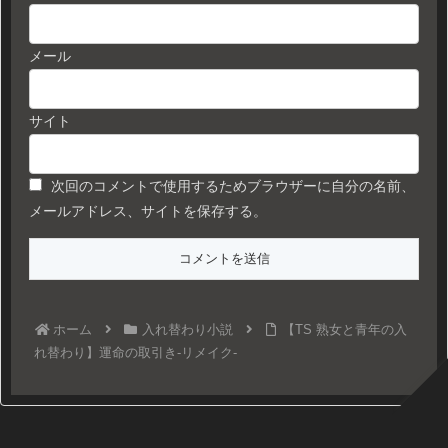
メール
サイト
次回のコメントで使用するためブラウザーに自分の名前、
メールアドレス、サイトを保存する。
ホーム
入れ替わり小説
【TS 熟女と青年の入
れ替わり】運命の取引き-リメイク-