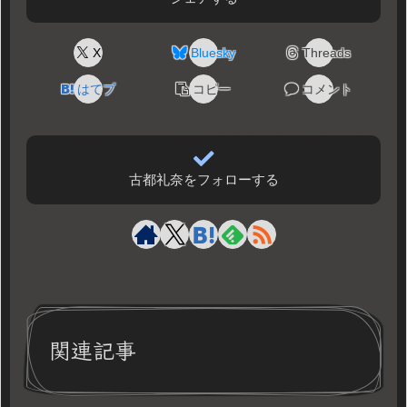
X
Bluesky
Threads
はてブ
コピー
コメント
古都礼奈をフォローする
関連記事