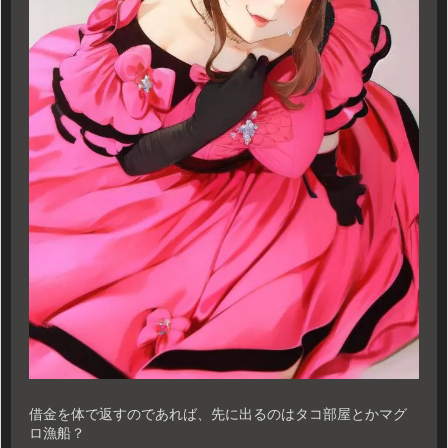
借金を体で返すのであれば、先に出るのはタコ部屋とかマグ
ロ漁船？