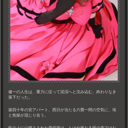
健一の人生は、重力に従って泥沼へと沈み込む、終わりなき
落下だった。
築四十年の安アパート、西日が当たる六畳一間の空気に、埃
と焦燥が混じり合う。
机の上に山積みされた督促状は、もはや単なる紙の束ではな