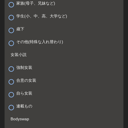
家族(母子、兄妹など)
学生(小、中、高、大学など)
歳下
その他(特殊な入れ替わり)
女装小説
強制女装
合意の女装
自ら女装
連載もの
Bodyswap