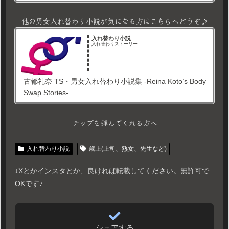
他の男女入れ替わり小説が気になる方はこちらへどうぞ♪
入れ替わり小説
入れ替わりストーリー
古都礼奈 TS・男女入れ替わり小説集 -Reina Koto’s Body
Swap Stories-
チップを弾んでくれる方へ
入れ替わり小説
歳上(上司、熟女、先生など)
↓Xとかインスタとか、良ければ転載してください。無許可で
OKです♪
シェアする