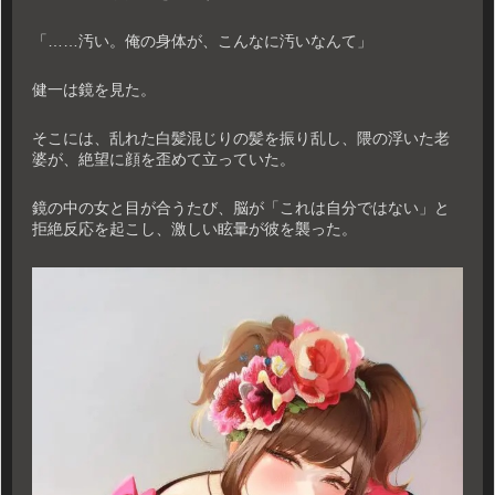
「……汚い。俺の身体が、こんなに汚いなんて」
健一は鏡を見た。
そこには、乱れた白髪混じりの髪を振り乱し、隈の浮いた老
婆が、絶望に顔を歪めて立っていた。
鏡の中の女と目が合うたび、脳が「これは自分ではない」と
拒絶反応を起こし、激しい眩暈が彼を襲った。