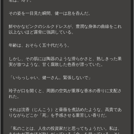
その姿を一目見た瞬間、健一は息を呑んだ。
鮮やかなピンクのシルクドレスが、豊潤な身体の曲線をこれ
以上ないほど露骨に強調している。
年齢は、おそらく五十代だろう。
しかし、その肌には陶器のような滑らかさと、熟しきった果
実が放つような、甘く腐敗した色香が漂っていた。
「いらっしゃい、健一さん。緊張しないで」
玲子が口を開くと、周囲の空気が重厚な香水の香りに支配さ
れた。
それは沈香（じんこう）と薔薇を煮詰めたような、高貴であ
りながらどこか「死」を予感させる重苦しい香りだ。
「私のことは、人生の投資家だと思ってちょうだい。私は、