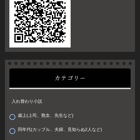
カテゴリー
入れ替わり小説
歳上(上司、熟女、先生など)
同年代(カップル、夫婦、見知らぬ2人など)