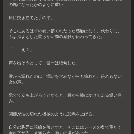
の塊になったかのように重い。
床に突き立てた手の平。
そこにあるはずの硬い節くれだった感触はなく、代わりに、
ぶよぶよとした柔らかい肉の感触が伝わってきた。
「……え？」
声を出そうとして、健一は絶句した。
喉から漏れたのは、潤いを含みながらも掠れた、紛れもない
女の声。
慌てて立ち上がろうとすると、腰から膝にかけて走る鋭い痛
み。
関節が油の切れた機械のように悲鳴を上げる。
自分の胸元に視線を落とすと、そこにはレースの奥で重たく
垂れ下がる、見知らぬ「肉」の塊があった。