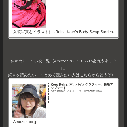
女装写真をイラストに -Reina Koto’s Body Swap Stories-
私が出してる小説一覧（Amazonページ）R-18指定もありま
す。
続きを読みたい、まとめて読みたい人はこちらからどうぞ♪
Koto Reina: 本、バイオグラフィー、最新ア
ップデート
Koto Reinaをフォローして、AmazonのKoto ...
Amazon.co.jp