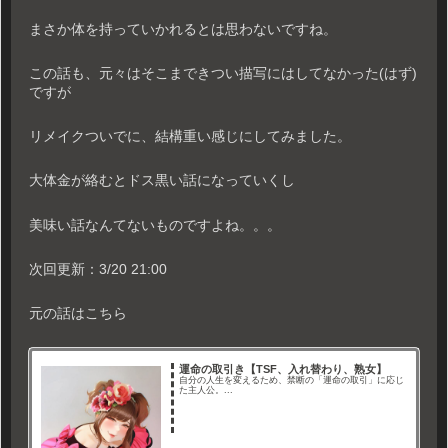
まさか体を持っていかれるとは思わないですね。
この話も、元々はそこまできつい描写にはしてなかった(はず)
ですが
リメイクついでに、結構重い感じにしてみました。
大体金が絡むとドス黒い話になっていくし
美味い話なんてないものですよね。。。
次回更新：3/20 21:00
元の話はこちら
運命の取引き【TSF、入れ替わり、熟女】
自分の人生を変えるため、禁断の「運命の取引」に応じ
た主人公。...