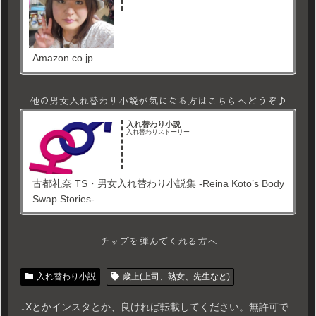
Amazon.co.jp
他の男女入れ替わり小説が気になる方はこちらへどうぞ♪
入れ替わり小説
入れ替わりストーリー
古都礼奈 TS・男女入れ替わり小説集 -Reina Koto’s Body
Swap Stories-
チップを弾んでくれる方へ
入れ替わり小説
歳上(上司、熟女、先生など)
↓Xとかインスタとか、良ければ転載してください。無許可で