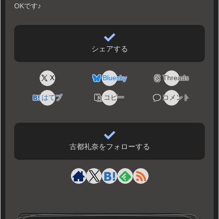
OKです♪
シェアする
X
Bluesky
Threads
はてブ
コピー
コメント
古都礼奈をフォローする