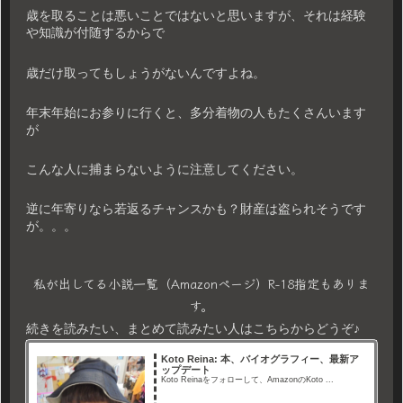
歳を取ることは悪いことではないと思いますが、それは経験
や知識が付随するからで
歳だけ取ってもしょうがないんですよね。
年末年始にお参りに行くと、多分着物の人もたくさんいます
が
こんな人に捕まらないように注意してください。
逆に年寄りなら若返るチャンスかも？財産は盗られそうです
が。。。
私が出してる小説一覧（Amazonページ）R-18指定もありま
す。
続きを読みたい、まとめて読みたい人はこちらからどうぞ♪
Koto Reina: 本、バイオグラフィー、最新ア
ップデート
Koto Reinaをフォローして、AmazonのKoto ...