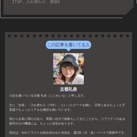
【TSF、入れ替わり、着物】
この記事を書いてる人
古都礼奈
小説を書いている古都 礼奈（ことれいな）と申します。
主に「女装」「入れ替わり（TSF）」といったテーマを軸に、日常にあるちょっと不
思議でちょっとリアルな物語を描いています。
昔から女装に関心があり、実際に自分で経験もしてきたことから、リアリティのある
描写や心の機微には、ちょっと自信があります。
現在は、AIのイラストを組み合わせた作品を、週2回（火・金）ペースで更新中です。