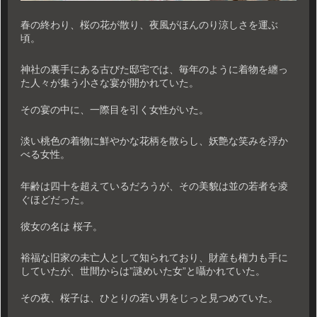
春の終わり、桜の花が散り、夜風がほんのり涼しさを運ぶ
頃。
神社の裏手にある古びた邸宅では、毎年のように着物を纏っ
た人々が集う小さな宴が開かれていた。
その宴の中に、一際目を引く女性がいた。
淡い桃色の着物に鮮やかな花柄を散らし、妖艶な笑みを浮か
べる女性。
年齢は四十を超えているだろうが、その美貌は並の若者を凌
ぐほどだった。
彼女の名は 桜子。
裕福な旧家の未亡人として知られており、財産も権力も手に
していたが、世間からは”謎めいた女”と囁かれていた。
その夜、桜子は、ひとりの若い男をじっと見つめていた。