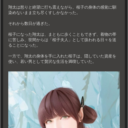
翔太は怒りと絶望に打ち震えながら、桜子の身体の感覚に馴
染めないまま立ち尽くすしかなかった。
それから数日が過ぎた。
桜子になった翔太は、まともに歩くこともできず、着物の帯
に苦しみ、世間からは「桜子夫人」として扱われる日々を送
ることになった。
一方で、翔太の身体を手に入れた桜子は、隠していた資産を
使い、若い男として贅沢な生活を満喫していた。