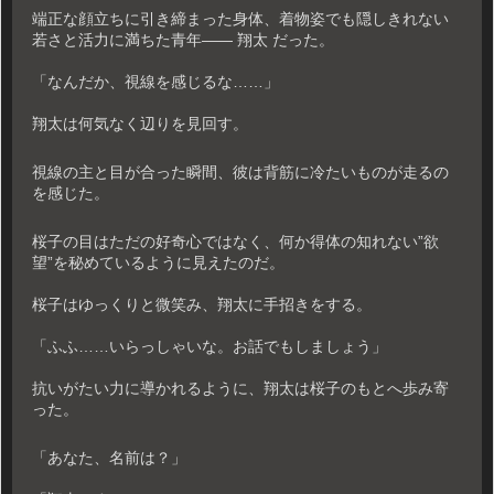
端正な顔立ちに引き締まった身体、着物姿でも隠しきれない
若さと活力に満ちた青年―― 翔太 だった。
「なんだか、視線を感じるな……」
翔太は何気なく辺りを見回す。
視線の主と目が合った瞬間、彼は背筋に冷たいものが走るの
を感じた。
桜子の目はただの好奇心ではなく、何か得体の知れない”欲
望”を秘めているように見えたのだ。
桜子はゆっくりと微笑み、翔太に手招きをする。
「ふふ……いらっしゃいな。お話でもしましょう」
抗いがたい力に導かれるように、翔太は桜子のもとへ歩み寄
った。
「あなた、名前は？」