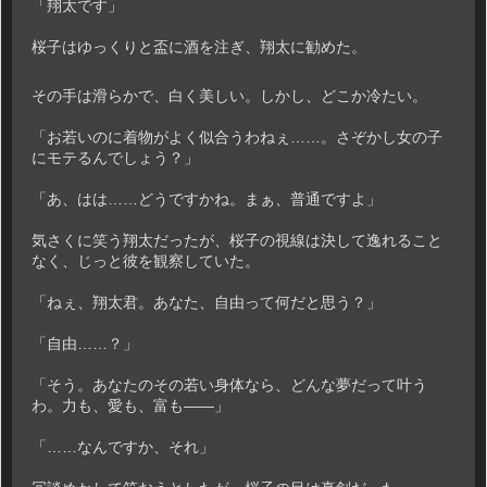
「翔太です」
桜子はゆっくりと盃に酒を注ぎ、翔太に勧めた。
その手は滑らかで、白く美しい。しかし、どこか冷たい。
「お若いのに着物がよく似合うわねぇ……。さぞかし女の子
にモテるんでしょう？」
「あ、はは……どうですかね。まぁ、普通ですよ」
気さくに笑う翔太だったが、桜子の視線は決して逸れること
なく、じっと彼を観察していた。
「ねぇ、翔太君。あなた、自由って何だと思う？」
「自由……？」
「そう。あなたのその若い身体なら、どんな夢だって叶う
わ。力も、愛も、富も――」
「……なんですか、それ」