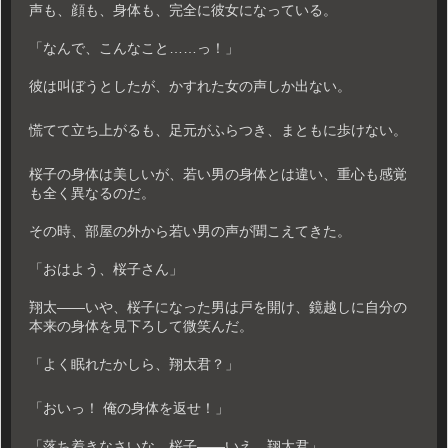
声も、顔も、身体も、完全に彼女になっている。
「なんで、こんなこと……っ！」
彼は叫ぼうとしたが、かすれた女の声しか出ない。
慌てて立ち上がるも、足元がふらつき、まともに歩けない。
桜子の身体は美しいが、若い男の身体とは違い、重心も感覚
も全く異なるのだ。
その時、部屋の外から若い男の声が聞こえてきた。
「おはよう、桜子さん」
翔太――いや、桜子になった男は戸を開け、鏡越しに自分の
本来の身体を見下ろして微笑んだ。
「よく眠れたかしら、翔太君？」
「おいっ！ 俺の身体を返せ！」
「落ち着きなさいな、桜子――いえ、翔太君」