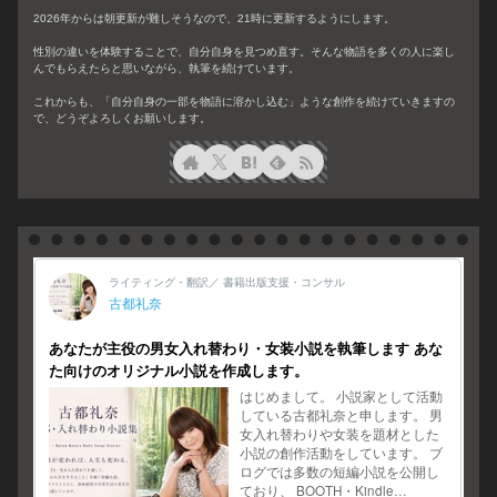
2026年からは朝更新が難しそうなので、21時に更新するようにします。
性別の違いを体験することで、自分自身を見つめ直す。そんな物語を多くの人に楽し
んでもらえたらと思いながら、執筆を続けています。
これからも、「自分自身の一部を物語に溶かし込む」ような創作を続けていきますの
で、どうぞよろしくお願いします。