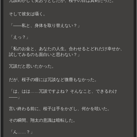
冗談めかして笑おうとしたが、桜子の目は真剣だった。
そして彼女は囁く。
「――私と、身体を取り替えない？」
「えっ？」
「私のお金と、あなたの人生。合わせるとどれだけ幸せか、
試してみるのも面白いと思わない？」
冗談だと思いたかった。
だが、桜子の瞳には冗談など微塵もなかった。
「は、はは……冗談ですよね？ そんなこと、できるわけ
――」
言い終わる前に、桜子は手をかざし、何かを呟いた。
その瞬間、翔太の意識は暗転した。
「ん……？」