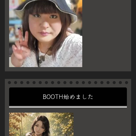
BOOTH始めました