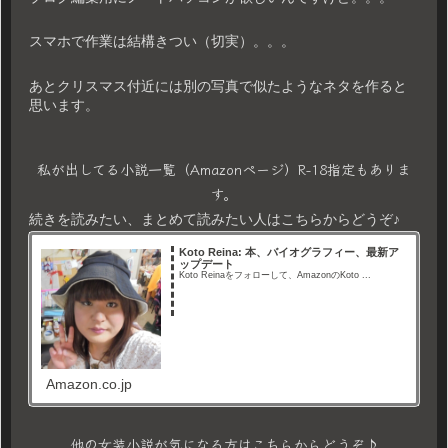
スマホで作業は結構きつい（切実）。。。
あとクリスマス付近には別の写真で似たようなネタを作ると
思います。
私が出してる小説一覧（Amazonページ）R-18指定もありま
す。
続きを読みたい、まとめて読みたい人はこちらからどうぞ♪
Koto Reina: 本、バイオグラフィー、最新ア
ップデート
Koto Reinaをフォローして、AmazonのKoto ...
Amazon.co.jp
他の女装小説が気になる方はこちらからどうぞ♪