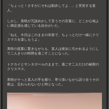
「ちょっと！さすがにそれは勘弁してよ…」と苦笑する直
人。
しかし、美咲が冗談めかして言うその言葉に、どこか心地よ
い満足感を感じている自分がいた。
「ねえ、今日はこのままの衣装で、ちょっとだけ一緒にクリ
スマスを楽しもうよ」
美咲の提案に驚きながらも、直人は彼女に引かれるようにし
て二人きりの時間を過ごすことになった。
トナカイとサンタガールのままで、過ごす二人だけの秘密の
クリスマス。
美咲がそっと直人の手を握り、寄り添いながら語り合うその
夜は、忘れられないひと時となった。