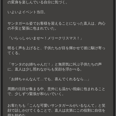
の変身を楽しんでいる自分に気づく。
いよいよイベント当日。
サンタガール姿でお客様を迎えることになった直人は、内心
の不安と緊張に包まれていた。
「いらっしゃいませ〜！メリークリスマス！」
明るく声を上げると、子供たちが目を輝かせて彼に駆け寄っ
てくる。
「サンタのお姉ちゃんだ！」と無邪気に叫ぶ子供たちの声
に、直人は少し照れながらも笑顔を浮かべる。
「お姉ちゃんなんて…でも、喜んでくれるなら…」
周囲の注目が集まる中、意外にも温かい視線に包まれること
で、少しずつ緊張が和らいでいく。
お客たちも「こんな可愛いサンタガールがいるなんて」と笑
顔で話しかけてくることで、直人は次第にこの役割に自信を
持ち始めた。