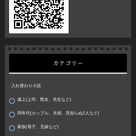
カテゴリー
入れ替わり小説
歳上(上司、熟女、先生など)
同年代(カップル、夫婦、見知らぬ2人など)
家族(母子、兄妹など)