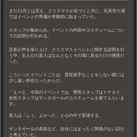
まだ11月とは言え、クリスマスが近づくと共に、玩具売り場
ではイベントの準備が本格的に始まっていた。
スタッフが集められ、イベントの内容やコスチュームについ
ての説明が行われる。
店長が声を張り上げ、クリスマスイベントに関する説明を行
う中、主人公の直人はなんとなくその場に居るだけの感覚だ
った。
こういったイベントごとは、普段派手なことをしない彼には
少し遠い存在だったからだ。
「えーと、今回のイベントでは、男性スタッフはトナカイ、
女性スタッフはサンタガールのコスチュームを着てもらいま
す」
直人は「ふぅ、よかった」と心の中で安堵する。
サンタガールの衣装など、自分にはまったく関係のない話だ
と考えていた。