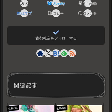
X
Bluesky
Threads
はてブ
コピー
コメント
古都礼奈をフォローする
関連記事
女装小説
女装小説