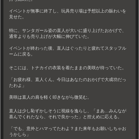
イベントが無事に終了し、玩具売り場は予想以上の賑わいを
見せた。
特に、サンタガール姿の直人が大いに盛り上げたおかげで、
通常よりも売り上げが大幅に伸びていた。
イベントが終わった後、直人はぐったりと疲れてスタッフル
ームに戻る。
そこには、トナカイの衣装を着たままの美咲が待っていた。
「お疲れ様、直人くん。今日はあなたのおかげで大成功だっ
たわよ」
美咲は直人の肩を軽く叩きながら微笑む。
直人は少し恥ずかしそうに視線を逸らし、「まあ…みんなが
喜んでくれたなら、それで良かった」と控えめに応える。
「でも、意外とハマってたわよ？また来年もお願いしちゃお
うかしら」