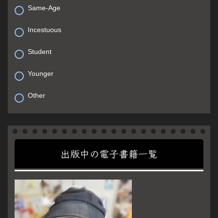
Same-Age
Incestuous
Student
Younger
Other
出版中の電子書籍一覧