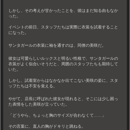
しかし、その考えが甘かったことを、彼はまだ知る由もなか
った。
イベントの前日、スタッフたちは実際に衣装を試着すること
になった。
サンタガールの衣装に袖を通すのは、同僚の美咲だ。
彼女は可愛らしいルックスと明るい性格で、サンタガールの
衣装がよく似合いそうだと、周囲のスタッフたちも期待して
いた。
しかし、試着室からはなかなか出てこない美咲の姿に、スタ
ッフたちは不安を覚える。
やがて、店長に呼ばれた彼女が現れると、そこには少し困っ
た表情をした美咲が立っていた。
「どうやら、ちょっと胸のサイズが合わなくて……」
その言葉に、直人の胸がドキリと跳ねる。