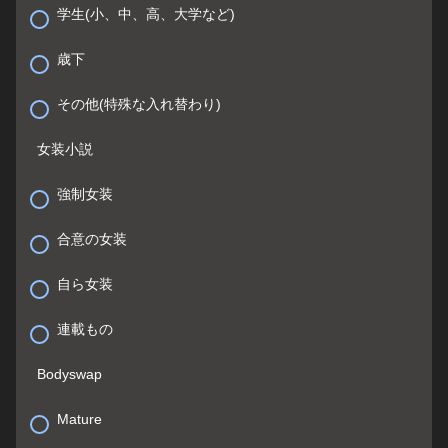
学生(小、中、高、大学など)
歳下
その他(特殊な入れ替わり)
女装小説
強制女装
合意の女装
自ら女装
連載もの
Bodyswap
Mature