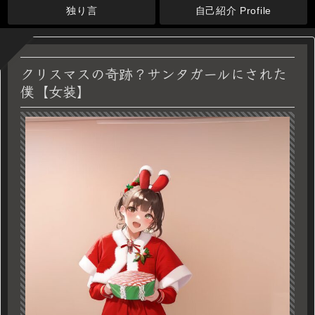
独り言
自己紹介 Profile
クリスマスの奇跡？サンタガールにされた
僕【女装】