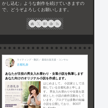
かし込む」ような創作を続けていきますの
で、どうぞよろしくお願いします。