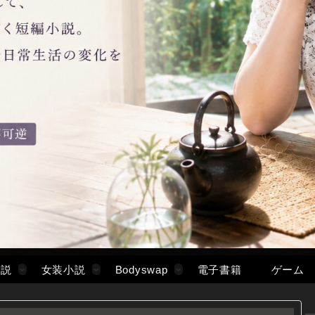
小説
女装小説
Bodyswap
電子書籍
ゲーム