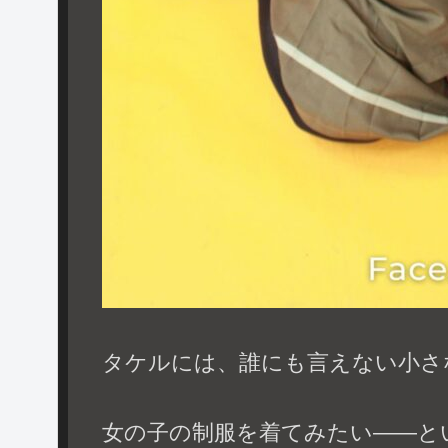
タケルには、誰にも言えない小さ
女の子の制服を着てみたい――と