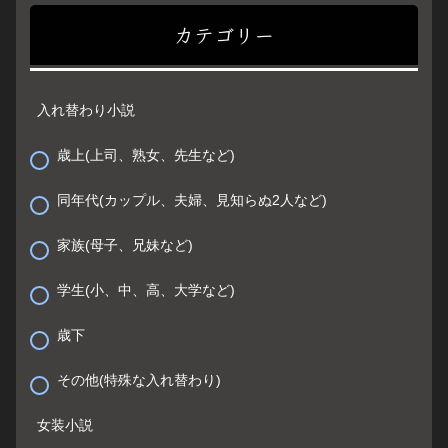
カテゴリー
入れ替わり小説
歳上(上司、熟女、先生など)
同年代(カップル、夫婦、見知らぬ2人など)
家族(母子、兄妹など)
学生(小、中、高、大学など)
歳下
その他(特殊な入れ替わり)
女装小説