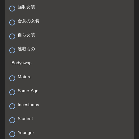
強制女装
合意の女装
自ら女装
連載もの
Bodyswap
Mature
Same-Age
Incestuous
Student
Younger