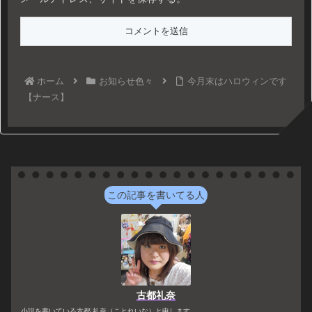
ホーム
お知らせ色々
今月末はハロウィンです
【ナース】
この記事を書いてる人
古都礼奈
小説を書いている古都 礼奈（ことれいな）と申します。