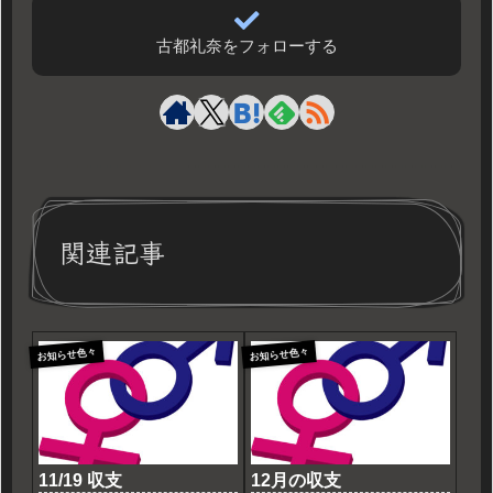
古都礼奈をフォローする
関連記事
お知らせ色々
お知らせ色々
11/19 収支
12月の収支