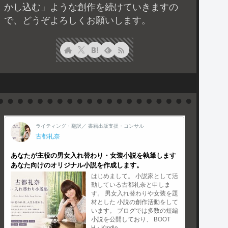
かし込む」ような創作を続けていきますの
で、どうぞよろしくお願いします。