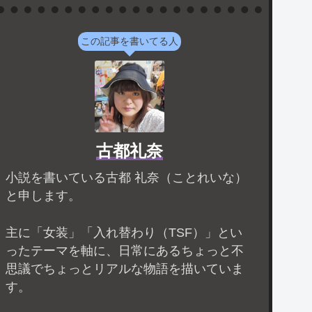
この記事を書いてる人
古都礼奈
小説を書いている古都 礼奈（ことれいな）
と申します。
主に「女装」「入れ替わり（TSF）」とい
ったテーマを軸に、日常にあるちょっと不
思議でちょっとリアルな物語を描いていま
す。