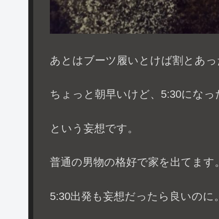
あとはブーツ履いとけば割とあっ
ちょっと朝早いけど、5:30にな
という妄想です。
普通の男物の格好で家を出てます
5:30出発も妄想だったら良いのに