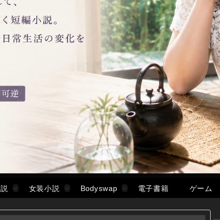
小説
女装小説
Bodyswap
電子書籍
ゲーム