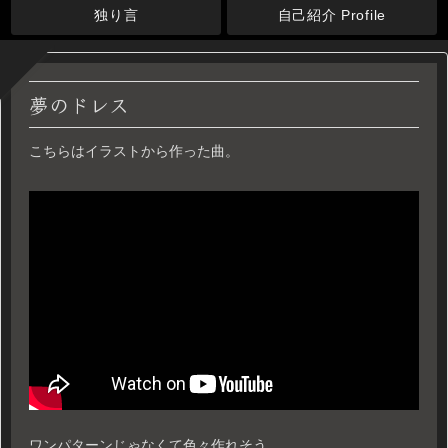
独り言
自己紹介 Profile
夢のドレス
こちらはイラストから作った曲。
ワンパターンじゃなくて色々作れそう。