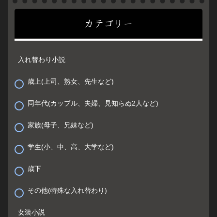
カテゴリー
入れ替わり小説
歳上(上司、熟女、先生など)
同年代(カップル、夫婦、見知らぬ2人など)
家族(母子、兄妹など)
学生(小、中、高、大学など)
歳下
その他(特殊な入れ替わり)
女装小説