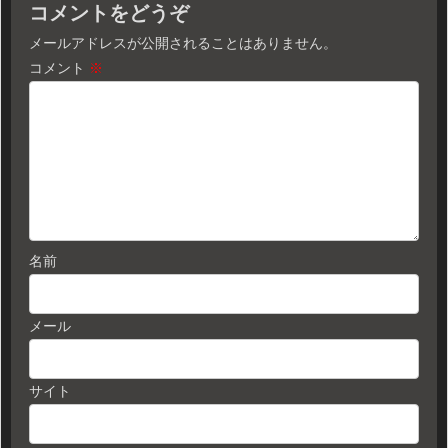
コメントをどうぞ
メールアドレスが公開されることはありません。
コメント
※
名前
メール
サイト