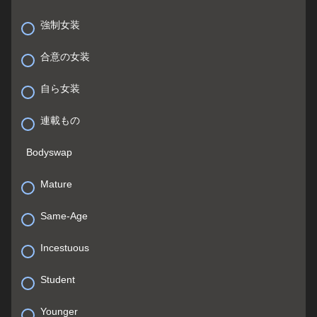
強制女装
合意の女装
自ら女装
連載もの
Bodyswap
Mature
Same-Age
Incestuous
Student
Younger