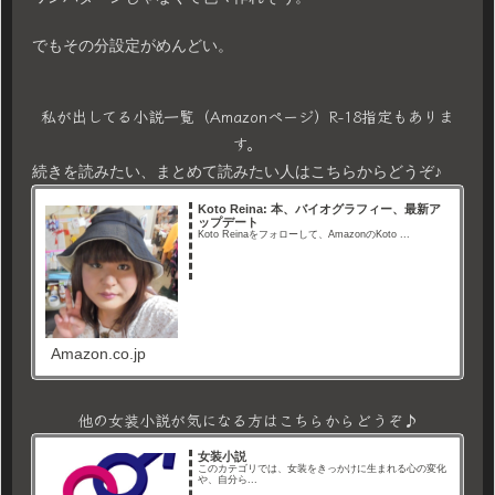
でもその分設定がめんどい。
私が出してる小説一覧（Amazonページ）R-18指定もありま
す。
続きを読みたい、まとめて読みたい人はこちらからどうぞ♪
Koto Reina: 本、バイオグラフィー、最新ア
ップデート
Koto Reinaをフォローして、AmazonのKoto ...
Amazon.co.jp
他の女装小説が気になる方はこちらからどうぞ♪
女装小説
このカテゴリでは、女装をきっかけに生まれる心の変化
や、自分ら...