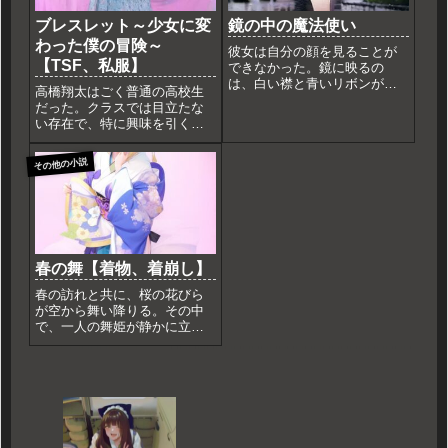
ブレスレット～少女に変
鏡の中の魔法使い
わった僕の冒険～
彼女は自分の顔を見ることが
【TSF、私服】
できなかった。鏡に映るの
は、白い襟と青いリボンがつ
高橋翔太はごく普通の高校生
いた青白いドット柄のワンピ
だった。クラスでは目立たな
ースを着た少女の姿だった。
い存在で、特に興味を引くよ
彼女はその少女が自分だとわ
うな特技もない。そんな彼が
かっていたが、その顔はぼや
ある日、友人の加藤に誘われ
けていて、目や鼻や口の形も
その他の小説
て訪れた古い骨董品店で、不
はっきりしなかった。彼女は
思議なブレスレットを見つけ
その少女...
た。「これ、ちょっとかっこ
いいかも」と翔太はブレスレ
ットを...
春の舞【着物、着崩し】
春の訪れと共に、桜の花びら
が空から舞い降りる。その中
で、一人の舞姫が静かに立ち
上がった。彼女の名は結衣、
伝統ある舞の家系に生まれた
最後の継承者だ。結衣は、祖
母から受け継いだ蒼と白の着
物を身に纏い、紫の帯をしっ
かりと結びつけた。彼女の髪
は、春...