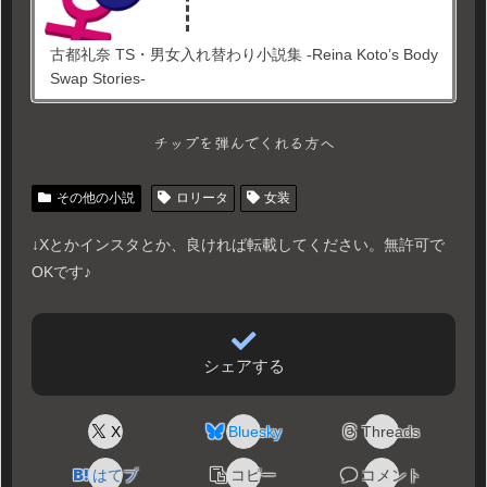
古都礼奈 TS・男女入れ替わり小説集 -Reina Koto’s Body
Swap Stories-
チップを弾んでくれる方へ
その他の小説
ロリータ
女装
↓Xとかインスタとか、良ければ転載してください。無許可で
OKです♪
シェアする
X
Bluesky
Threads
はてブ
コピー
コメント