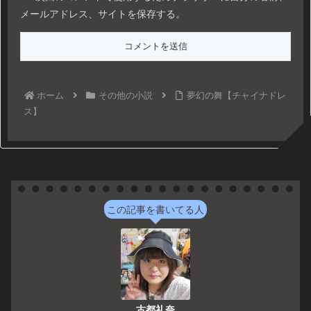
メールアドレス、サイトを保存する。
ホーム
その他の小説
夢幻の舞【チャイナドレ
ス】
この記事を書いてる人
古都礼奈