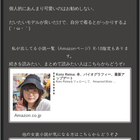
個人的にあんまり可愛いのはお勧めしない。
だいたいモデルが良いだけで、自分で着るとがっかりするよ
(´・ω・｀)
私が出してる小説一覧（Amazonページ）R-18指定もありま
す。
続きを読みたい、まとめて読みたい人はこちらからどうぞ♪
Koto Reina: 本、バイオグラフィー、最新ア
ップデート
Koto Reinaをフォローして、AmazonのKoto ...
Amazon.co.jp
他の女装小説が気になる方はこちらからどうぞ♪