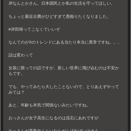
岸なんとかさん。日本国民とか私の生活を守ってほしい。
ちょっと最近出費がひどすぎて愚痴りたくなりました。
#岸田帰ってこなくていいぞ
なんてのがXのトレンドにある当たり本当に異常ですね。。。
話は変わって
女装に限っての話ですが、新しい世界に飛び込むのは不安か
もです。
でも、やってみたら大したことないので、とりあえずやって
みては？
あと、年齢も本気で関係ないみたいですね。
おっさんが女子高生になるのは流石にあれですが
おっさんが美熟女くらいならがんばればいけそう。