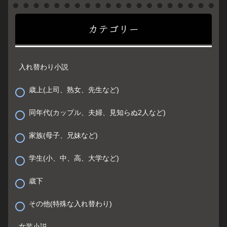
カテゴリー
入れ替わり小説
歳上(上司、熟女、先生など)
同年代(カップル、夫婦、見知らぬ2人など)
家族(母子、兄妹など)
学生(小、中、高、大学など)
歳下
その他(特殊な入れ替わり)
女装小説