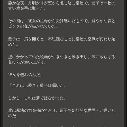
静かな夜、月明かりが窓から差し込む部屋で、藍子は一枚の
古い扇を手に取った。
その扇は、彼女の祖母から受け継いだもので、鮮やかな青と
ピンクの花が描かれていた。
藍子は、扇を開くと、不思議なことに部屋の空気が変わり始
めた。
壁にかかっていた絵画が生き生きと動き出し、床に散らばる
花びらが舞い上がり、
彼女を包み込んだ。
「これは…夢？」藍子は囁いた。
しかし、これは夢ではなかった。
扇は魔法の力を秘めており、藍子を幻想的な世界へと導いた
のだ。