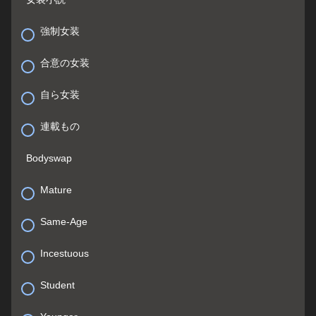
強制女装
合意の女装
自ら女装
連載もの
Bodyswap
Mature
Same-Age
Incestuous
Student