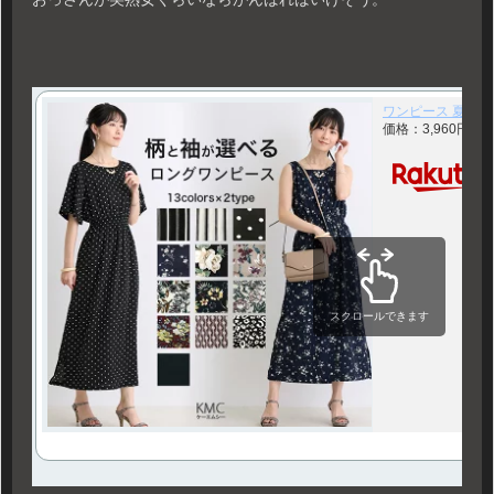
ワンピース 夏 半袖
価格：3,960円（
スクロールできます