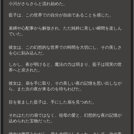
小川がさらさらと流れ始めた。
藍子は、この世界での自分が自由であることを感じた。
束縛や心配事から解放され、ただ純粋に美しい瞬間を楽しん
でいた。
彼女は、この幻想的な世界での時間を大切にし、その美しさ
を心に刻み込んだ。
しかし、夜が明けると、魔法の力は弱まり、藍子は現実の世
界へと戻された。
彼女は、扇を手に取り、その美しい夜の記憶を思い出しなが
ら、また次の夜が来るのを待ちわびた。
目を覚ました藍子は、手にした扇を見つめた。
それはただの扇ではなく、祖母の愛と、幻想的な夜の記憶が
込められた宝物だった。