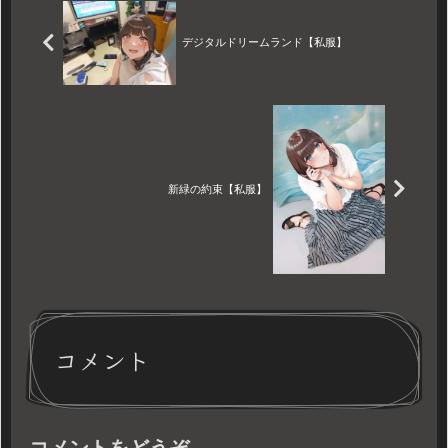
だただ静かに存在することに
集中した。池のそばに立つ
と、水面に...
デジタルドリームランド【私服】
新緑の約束【私服】
コメント
コメントをどうぞ