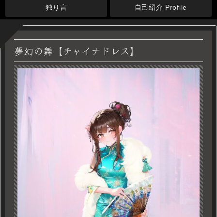
独り言
自己紹介 Profile
夢幻の舞【チャイナドレス】