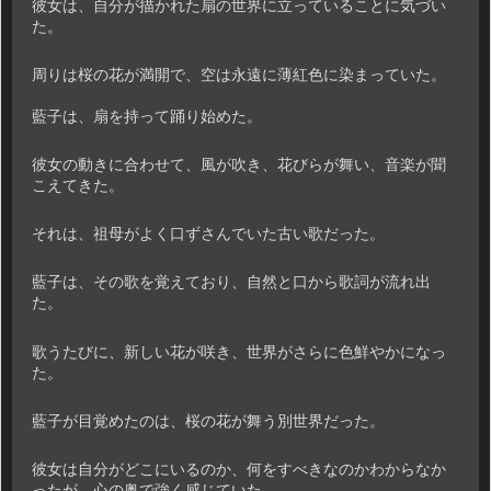
彼女は、自分が描かれた扇の世界に立っていることに気づい
た。
周りは桜の花が満開で、空は永遠に薄紅色に染まっていた。
藍子は、扇を持って踊り始めた。
彼女の動きに合わせて、風が吹き、花びらが舞い、音楽が聞
こえてきた。
それは、祖母がよく口ずさんでいた古い歌だった。
藍子は、その歌を覚えており、自然と口から歌詞が流れ出
た。
歌うたびに、新しい花が咲き、世界がさらに色鮮やかになっ
た。
藍子が目覚めたのは、桜の花が舞う別世界だった。
彼女は自分がどこにいるのか、何をすべきなのかわからなか
ったが、心の奥で強く感じていた。