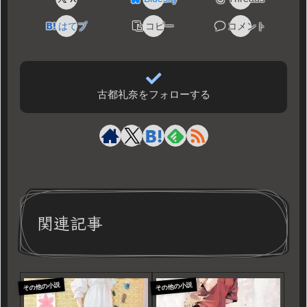
はてブ
コピー
コメント
古都礼奈をフォローする
関連記事
その他の小説
その他の小説