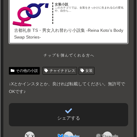
女装小説
このカテゴリでは、女装をきっかけに生まれる心の変化
や、自分ら...
古都礼奈 TS・男女入れ替わり小説集 -Reina Koto’s Body
Swap Stories-
チップを弾んでくれる方へ
その他の小説
チャイナドレス
女装
↓Xとかインスタとか、良ければ転載してください。無許可で
OKです♪
シェアする
X
Bluesky
Threads