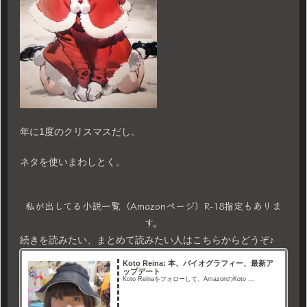
年に1度のクリスマスだし。
ネタを使いまわしとく。
私が出してる小説一覧（Amazonページ）R-18指定もありま
す。
続きを読みたい、まとめて読みたい人はこちらからどうぞ♪
Koto Reina: 本、バイオグラフィー、最新ア
ップデート
Koto Reinaをフォローして、AmazonのKoto ...