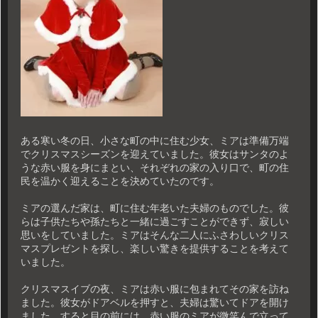
ある寒い冬の日、小さな町の中に住む少女、ミアは準備万端
でクリスマスシーズンを迎えていました。彼女はサンタのよ
うな赤い服を身にまとい、それぞれの家の入り口で、町の住
民を温かく迎えることを決めていたのです。
ミアの選んだ家は、町に住む年老いた夫婦のものでした。彼
らは子供たちや孫たちと一緒に過ごすことができず、寂しい
思いをしていました。ミアはそんな二人にふさわしいクリス
マスプレゼントを探し、楽しい驚きを提供することを考えて
いました。
クリスマスイブの夜、ミアは赤い服に包まれてその家を訪ね
ました。彼女がドアベルを押すと、夫婦は驚いてドアを開け
ました。すると目の前には、赤い服のミアが微笑んで立って