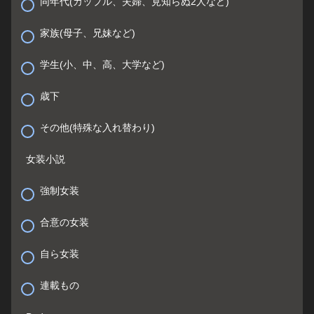
同年代(カップル、夫婦、見知らぬ2人など)
家族(母子、兄妹など)
学生(小、中、高、大学など)
歳下
その他(特殊な入れ替わり)
女装小説
強制女装
合意の女装
自ら女装
連載もの