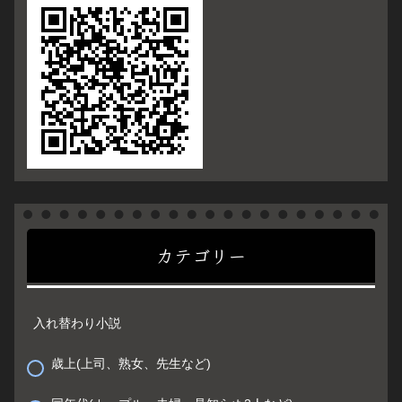
カテゴリー
入れ替わり小説
歳上(上司、熟女、先生など)