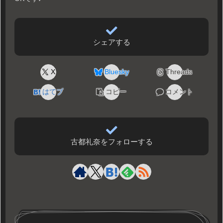
シェアする
X
Bluesky
Threads
はてブ
コピー
コメント
古都礼奈をフォローする