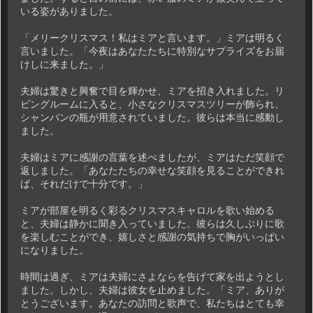
いる姿がありました。
「メリークリスマス！私はミアと言います。」ミアは明るく
言いました。「今夜はあなたたちに特別なサプライズをお届
けしに来ました。」
夫婦は驚きと興奮で目を輝かせ、ミアを招き入れました。リ
ビングルームに入ると、小さなクリスマスツリーが飾られ、
シャンパンの瓶が用意されていました。彼らは本当に感動し
ました。
夫婦はミアに感謝の言葉を述べましたが、ミアはただ笑顔で
返しました。「あなたたちの幸せな笑顔を見ることができれ
ば、それだけで十分です。」
ミアが部屋を明るく彩るクリスマスキャロルを歌い始める
と、夫婦は静かに聞き入っていました。彼らは久しぶりに歌
を楽しむことができ、嬉しさと感謝の気持ちで胸がいっぱい
になりました。
時間は過ぎ、ミアは夫婦にさよならを告げて家を出ようとし
ました。しかし、夫婦は彼女を止めました。「ミア、ありが
とうございます。あなたの訪問と歌声で、私たちはとても幸