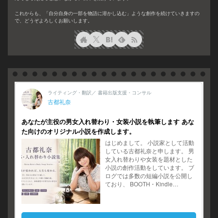
これからも、「自分自身の一部を物語に溶かし込む」ような創作を続けていきますの
で、どうぞよろしくお願いします。