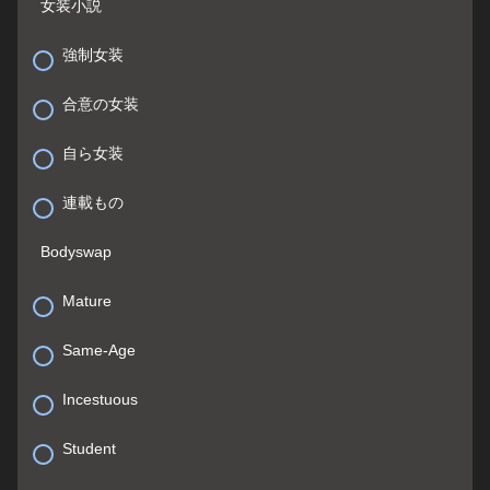
女装小説
強制女装
合意の女装
自ら女装
連載もの
Bodyswap
Mature
Same-Age
Incestuous
Student