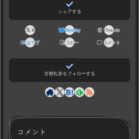
シェアする
X
Bluesky
Threads
はてブ
コピー
コメント
古都礼奈をフォローする
コメント