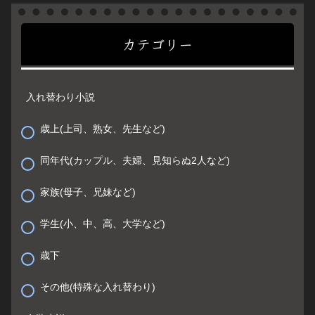
カテゴリー
入れ替わり小説
歳上(上司、熟女、先生など)
同年代(カップル、夫婦、見知らぬ2人など)
家族(母子、兄妹など)
学生(小、中、高、大学など)
歳下
その他(特殊な入れ替わり)