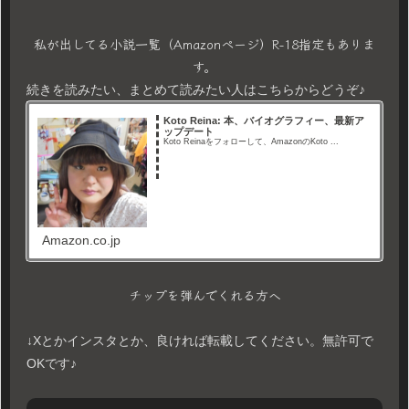
私が出してる小説一覧（Amazonページ）R-18指定もありま
す。
続きを読みたい、まとめて読みたい人はこちらからどうぞ♪
Koto Reina: 本、バイオグラフィー、最新ア
ップデート
Koto Reinaをフォローして、AmazonのKoto ...
Amazon.co.jp
チップを弾んでくれる方へ
↓Xとかインスタとか、良ければ転載してください。無許可で
OKです♪