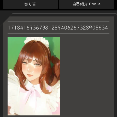
独り言
自己紹介 Profile
17184169367381289406267328905634