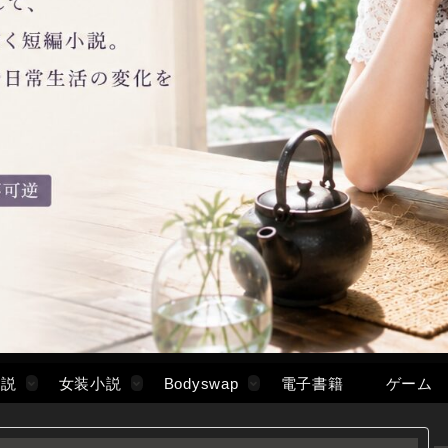
小説
女装小説
Bodyswap
電子書籍
ゲーム