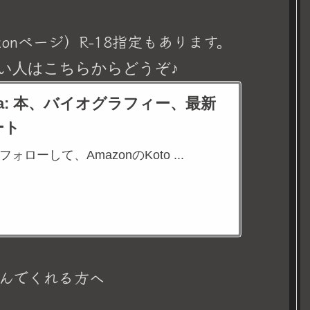
onページ）R-18指定もあります。
い人はこちらからどうぞ♪
eina: 本、バイオグラフィー、最新
ート
aをフォローして、AmazonのKoto ...
んでくれる方へ