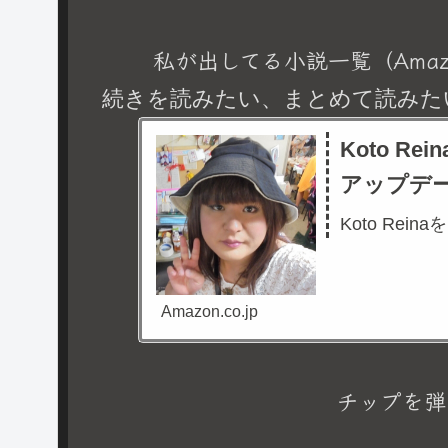
私が出してる小説一覧（Amaz
続きを読みたい、まとめて読みた
Koto R
アップデ
Koto Rein
Amazon.co.jp
チップを弾