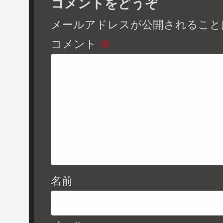
コメントをどうぞ
メールアドレスが公開されること
コメント
※
名前