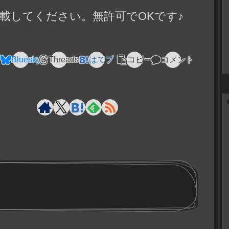
載してください。無許可でOKです♪
Bluesky
Threads
はてブ
コピー
コメント