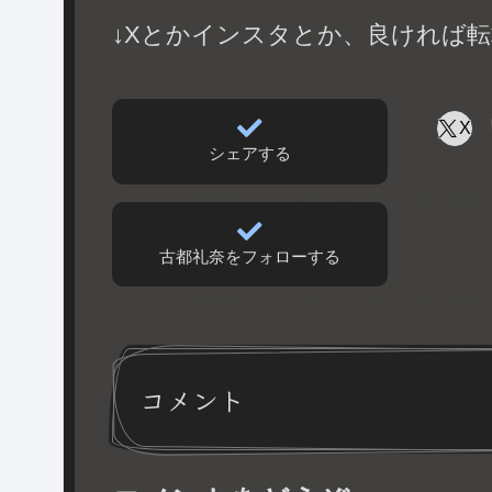
↓Xとかインスタとか、良ければ転
X
シェアする
古都礼奈をフォローする
コメント