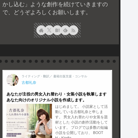
かし込む」ような創作を続けていきますの
で、どうぞよろしくお願いします。