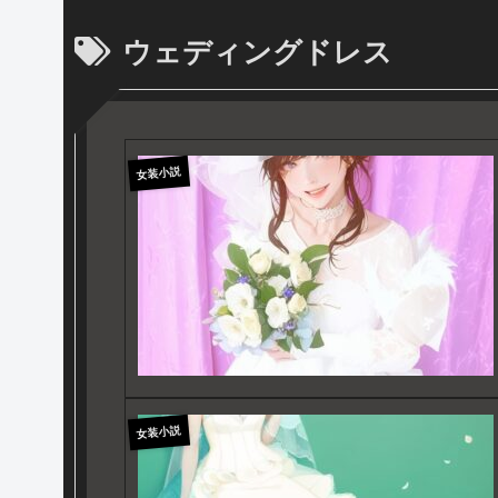
ウェディングドレス
女装小説
女装小説