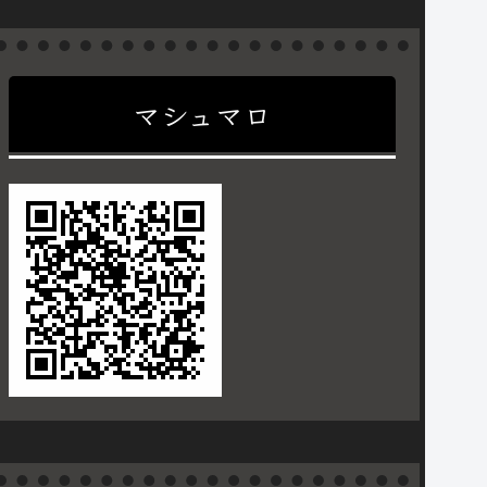
マシュマロ