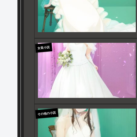
女装小説
その他の小説