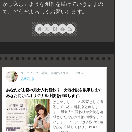
かし込む」ような創作を続けていきますの
で、どうぞよろしくお願いします。