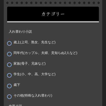
カテゴリー
入れ替わり小説
歳上(上司、熟女、先生など)
同年代(カップル、夫婦、見知らぬ2人など)
家族(母子、兄妹など)
学生(小、中、高、大学など)
歳下
その他(特殊な入れ替わり)
女装小説