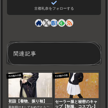
古都礼奈をフォローする
関連記事
その他の小説
その他の小説
初詣【着物、振り袖】
セーラー服と秘密のキャ
ップ【制服、コスプレ】
新年明けましておめでとうご