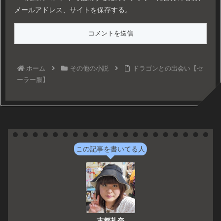
メールアドレス、サイトを保存する。
ホーム
その他の小説
ドラゴンとの出会い【セ
ーラー服】
この記事を書いてる人
古都礼奈