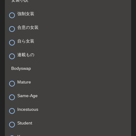
強制女装
合意の女装
自ら女装
連載もの
Bodyswap
Mature
Same-Age
Incestuous
Student