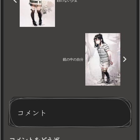
顔のない少女
鏡の中の自分
コメント