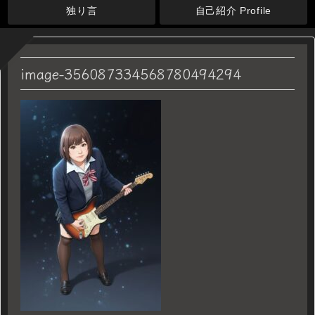
独り言
自己紹介 Profile
image-356087334568780494294