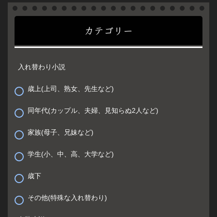
カテゴリー
入れ替わり小説
歳上(上司、熟女、先生など)
同年代(カップル、夫婦、見知らぬ2人など)
家族(母子、兄妹など)
学生(小、中、高、大学など)
歳下
その他(特殊な入れ替わり)