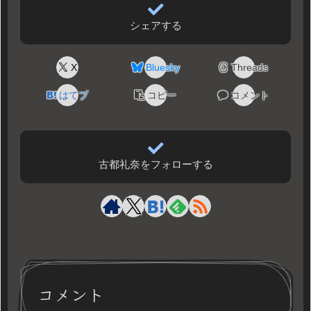
シェアする
X
Bluesky
Threads
はてブ
コピー
コメント
古都礼奈をフォローする
コメント