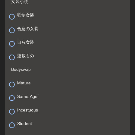
女装小説
強制女装
合意の女装
自ら女装
連載もの
Bodyswap
Mature
Same-Age
Incestuous
Student