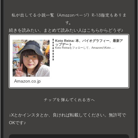
私が出してる小説一覧（Amazonページ）R-18指定もありま
す。
続きを読みたい、まとめて読みたい人はこちらからどうぞ♪
Koto Reina: 本、バイオグラフィー、最新ア
ップデート
Koto Reinaをフォローして、AmazonのKoto ...
Amazon.co.jp
チップを弾んでくれる方へ
↓Xとかインスタとか、良ければ転載してください。無許可で
OKです♪