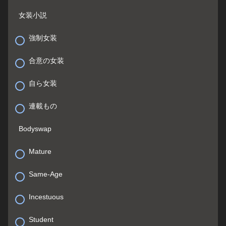
女装小説
強制女装
合意の女装
自ら女装
連載もの
Bodyswap
Mature
Same-Age
Incestuous
Student