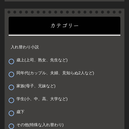
カテゴリー
入れ替わり小説
歳上(上司、熟女、先生など)
同年代(カップル、夫婦、見知らぬ2人など)
家族(母子、兄妹など)
学生(小、中、高、大学など)
歳下
その他(特殊な入れ替わり)