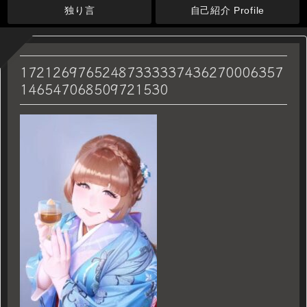
独り言
自己紹介 Profile
17212697652487333337436270006357
146547068509721530