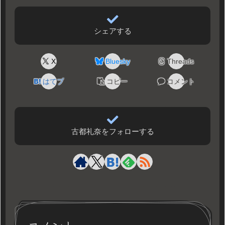
シェアする
X
Bluesky
Threads
はてブ
コピー
コメント
古都礼奈をフォローする