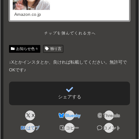
Amazon.co.jp
チップを弾んでくれる方へ
お知らせ色々
独り言
↓Xとかインスタとか、良ければ転載してください。無許可で
OKです♪
シェアする
X
Bluesky
Threads
はてブ
コピー
コメント