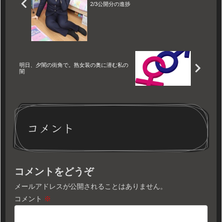
2/3公開分の進捗
明日、夕闇の街角で。熟女装の奥に潜む私の
闇
コメント
コメントをどうぞ
メールアドレスが公開されることはありません。
コメント
※