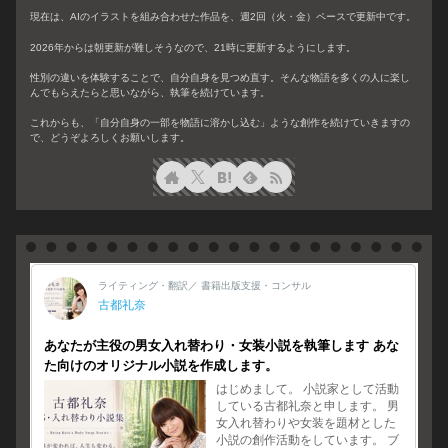
現在は、AIのイラストを組み合わせた作品を、週2回（火・金）ペースで更新中です。
2026年からは朝更新が難しそうなので、21時に更新するようにします。
性別の違いを体験することで、自分自身を見つめ直す。そんな物語を多くの人に楽し
んでもらえたらと思いながら、執筆を続けています。
これからも、「自分自身の一部を物語に溶かし込む」ような創作を続けていきますの
で、どうぞよろしくお願いします。