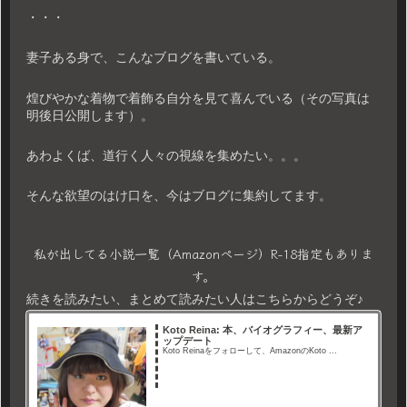
・・・
妻子ある身で、こんなブログを書いている。
煌びやかな着物で着飾る自分を見て喜んでいる（その写真は
明後日公開します）。
あわよくば、道行く人々の視線を集めたい。。。
そんな欲望のはけ口を、今はブログに集約してます。
私が出してる小説一覧（Amazonページ）R-18指定もありま
す。
続きを読みたい、まとめて読みたい人はこちらからどうぞ♪
Koto Reina: 本、バイオグラフィー、最新ア
ップデート
Koto Reinaをフォローして、AmazonのKoto ...