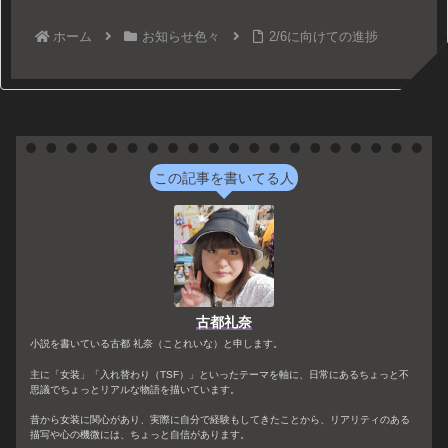
ホーム
お知らせ色々
2/6に向けての進捗
この記事を書いてる人
古都礼奈
小説を書いている古都 礼奈（ことれいな）と申します。
主に「女装」「入れ替わり（TSF）」といったテーマを軸に、日常にあるちょっと不
思議でちょっとリアルな物語を描いています。
昔から女装に関心があり、実際に自分で経験もしてきたことから、リアリティのある
描写や心の機微には、ちょっと自信があります。