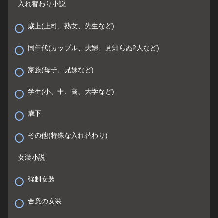
入れ替わり小説
歳上(上司、熟女、先生など)
同年代(カップル、夫婦、見知らぬ2人など)
家族(母子、兄妹など)
学生(小、中、高、大学など)
歳下
その他(特殊な入れ替わり)
女装小説
強制女装
合意の女装