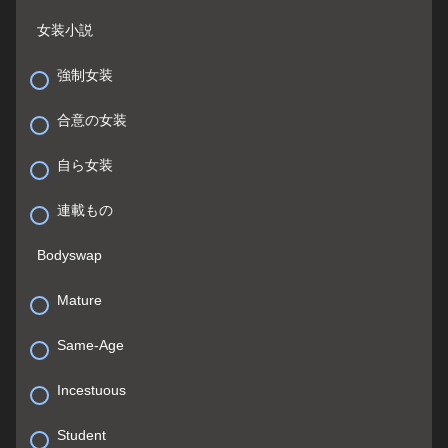
女装小説
強制女装
合意の女装
自ら女装
連載もの
Bodyswap
Mature
Same-Age
Incestuous
Student