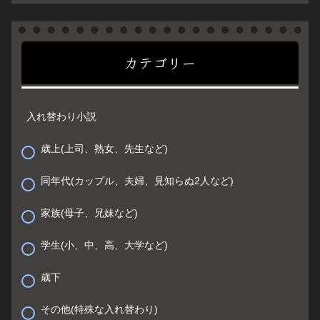
カテゴリー
入れ替わり小説
歳上(上司、熟女、先生など)
同年代(カップル、夫婦、見知らぬ2人など)
家族(母子、兄妹など)
学生(小、中、高、大学など)
歳下
その他(特殊な入れ替わり)