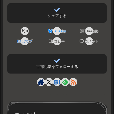
シェアする
X
Bluesky
Threads
はてブ
コピー
コメント
古都礼奈をフォローする