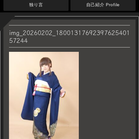
独り言
自己紹介 Profile
img_20260202_18001317692397625401
57244