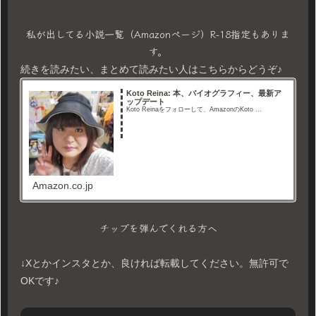
私が出してる小説一覧（Amazonページ）R-18指定もありま
す。
続きを読みたい、まとめて読みたい人はこちらからどうぞ♪
Koto Reina: 本、バイオグラフィー、最新ア
ップデート
Koto Reinaをフォローして、AmazonのKoto ...
Amazon.co.jp
チップを弾んでくれる方へ
↓Xとかインスタとか、良ければ転載してください。無許可で
OKです♪