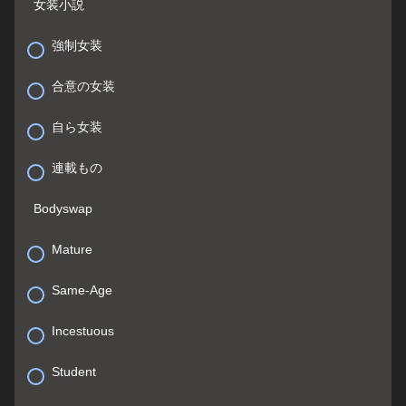
女装小説
強制女装
合意の女装
自ら女装
連載もの
Bodyswap
Mature
Same-Age
Incestuous
Student