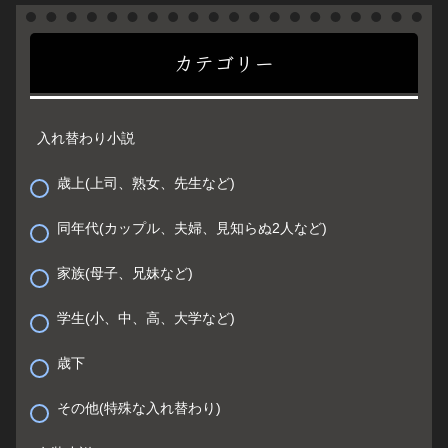
カテゴリー
入れ替わり小説
歳上(上司、熟女、先生など)
同年代(カップル、夫婦、見知らぬ2人など)
家族(母子、兄妹など)
学生(小、中、高、大学など)
歳下
その他(特殊な入れ替わり)