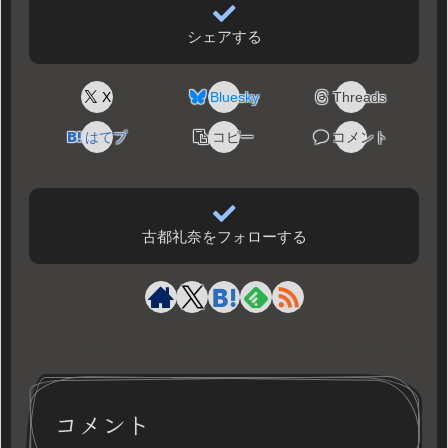
シェアする
X
Bluesky
Threads
はてブ
コピー
コメント
古都礼奈をフォローする
コメント