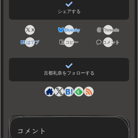
シェアする
X
Bluesky
Threads
はてブ
コピー
コメント
古都礼奈をフォローする
コメント