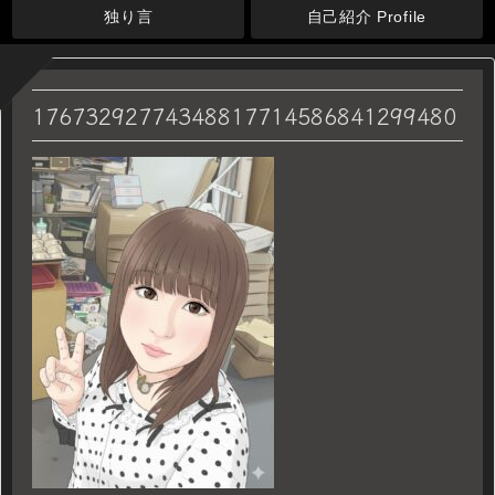
独り言
自己紹介 Profile
17673292774348817714586841299480