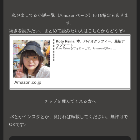
私が出してる小説一覧（Amazonページ）R-18指定もありま
す。
続きを読みたい、まとめて読みたい人はこちらからどうぞ♪
Koto Reina: 本、バイオグラフィー、最新ア
ップデート
Koto Reinaをフォローして、AmazonのKoto ...
Amazon.co.jp
チップを弾んでくれる方へ
↓Xとかインスタとか、良ければ転載してください。無許可で
OKです♪