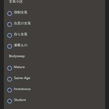
女装小説
強制女装
合意の女装
自ら女装
連載もの
Bodyswap
Mature
Same-Age
Incestuous
Student