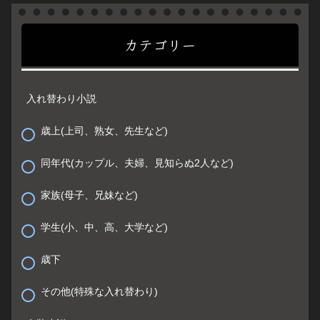
カテゴリー
入れ替わり小説
歳上(上司、熟女、先生など)
同年代(カップル、夫婦、見知らぬ2人など)
家族(母子、兄妹など)
学生(小、中、高、大学など)
歳下
その他(特殊な入れ替わり)