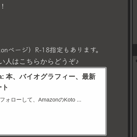
！
onページ）R-18指定もあります。
い人はこちらからどうぞ♪
eina: 本、バイオグラフィー、最新
ート
aをフォローして、AmazonのKoto ...