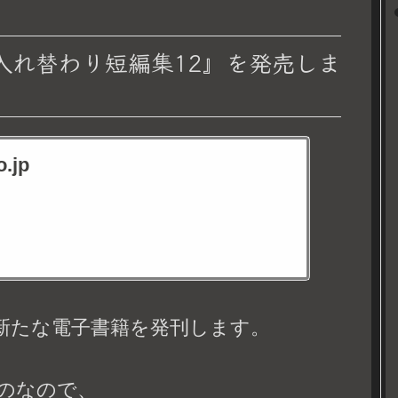
『入れ替わり短編集12』を発売しま
.jp
新たな電子書籍を発刊します。
のなので、