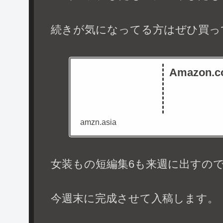
続きが気になってる方はぜひ買っ
Amazon.co
amzn.asia
女装もの短編集6も来週に出すの
今週末に完成させて入稿します。