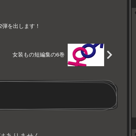
つもりの催しなので無料で
持っていってください♪も
し、電子書籍に手を出した
ことがない方はどんなもの
2弾を出します！
なのか試しにダウンロード
してみるのもありです。
読...
女装もの短編集の6巻
はありません。