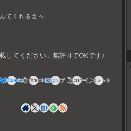
んでくれる方へ
載してください。無許可でOKです♪
Bluesky
Threads
はてブ
コピー
コメント