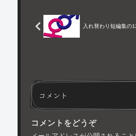
主人様はメイドを外に連れ
出したりもするしみすぼら
しい格好で歩かせられない
入れ替わり短編集の1
からそれなりに良い服にな
ってくるようですね。ま
あ...
コメント
コメントをどうぞ
メールアドレスが公開されること