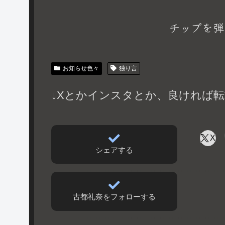
チップを弾
お知らせ色々
独り言
↓Xとかインスタとか、良ければ転
X
シェアする
古都礼奈をフォローする