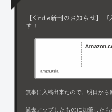
【Kindle新刊のお知らせ】
す！
Amazon.co
amzn.asia
無事に入稿出来たので、明日から
過去アップしたものに加筆したも