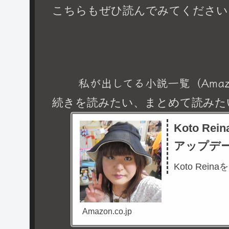
こちらもぜひ読んでみてください
私が出してる小説一覧（Amaz
続きを読みたい、まとめて読みた
Koto R
アップデ
Koto Rein
Amazon.co.jp