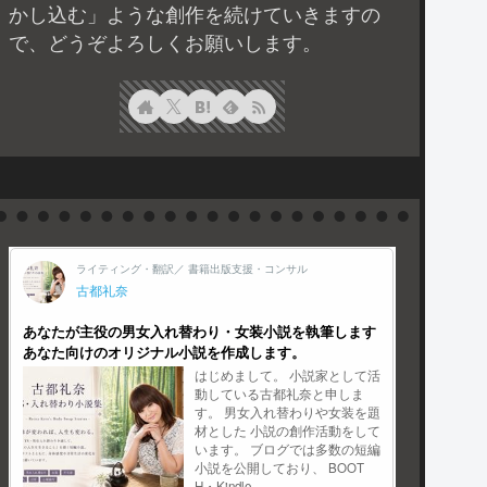
かし込む」ような創作を続けていきますの
で、どうぞよろしくお願いします。