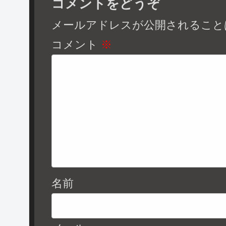
コメントをどうぞ
メールアドレスが公開されること
コメント
※
名前