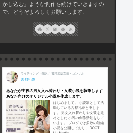
かし込む」ような創作を続けていきますの
で、どうぞよろしくお願いします。