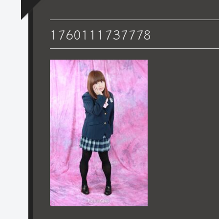
1760111737778