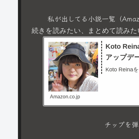
私が出してる小説一覧（Amaz
続きを読みたい、まとめて読みた
Koto R
アップデ
Koto Rein
Amazon.co.jp
チップを弾