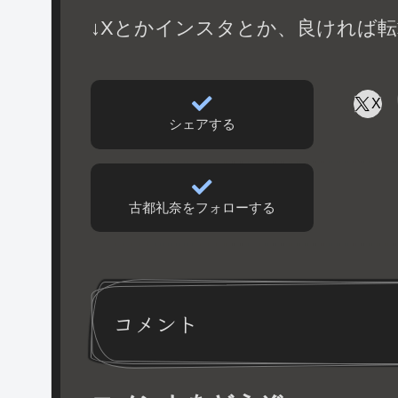
↓Xとかインスタとか、良ければ転
X
シェアする
古都礼奈をフォローする
コメント