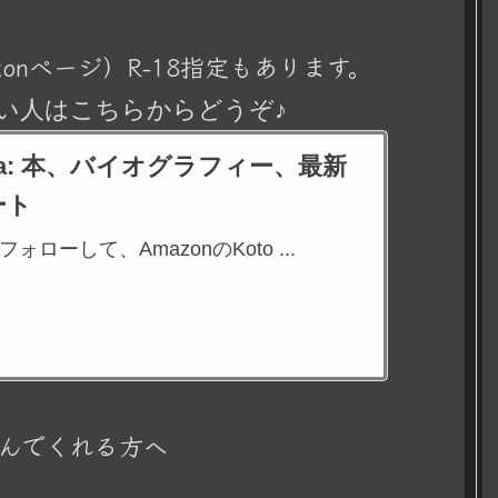
onページ）R-18指定もあります。
い人はこちらからどうぞ♪
eina: 本、バイオグラフィー、最新
ート
aをフォローして、AmazonのKoto ...
んでくれる方へ