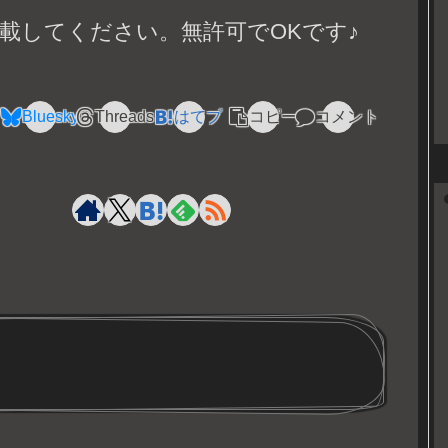
載してください。無許可でOKです♪
Bluesky
Threads
はてブ
コピー
コメント