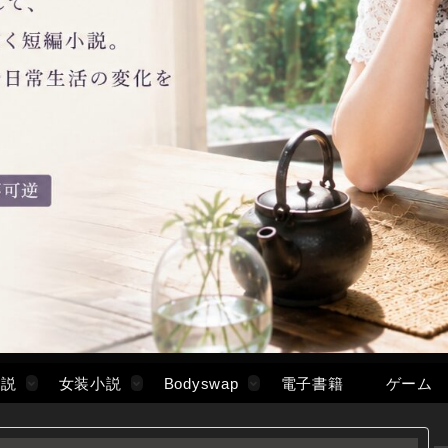
小説
女装小説
Bodyswap
電子書籍
ゲーム