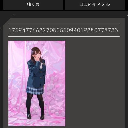
独り言
自己紹介 Profile
17594776622708055094019280778733