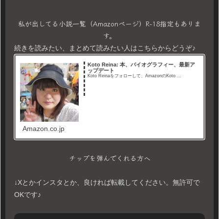
私が出してる小説一覧（Amazonページ）R-18指定もありま
す。
続きを読みたい、まとめて読みたい人はこちらからどうぞ♪
Koto Reina: 本、バイオグラフィー、最新ア
ップデート
Koto Reinaをフォローして、AmazonのKoto ...
Amazon.co.jp
チップを弾んでくれる方へ
↓Xとかインスタとか、良ければ転載してください。無許可で
OKです♪