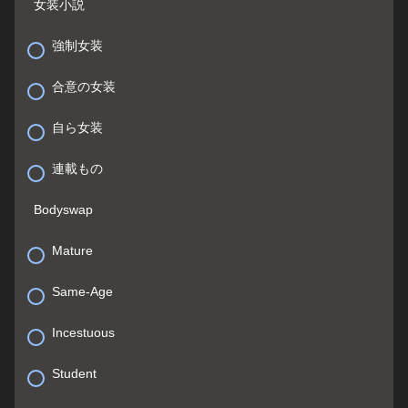
女装小説
強制女装
合意の女装
自ら女装
連載もの
Bodyswap
Mature
Same-Age
Incestuous
Student