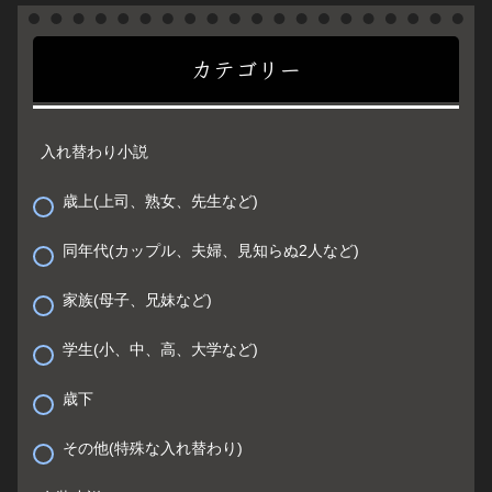
カテゴリー
入れ替わり小説
歳上(上司、熟女、先生など)
同年代(カップル、夫婦、見知らぬ2人など)
家族(母子、兄妹など)
学生(小、中、高、大学など)
歳下
その他(特殊な入れ替わり)