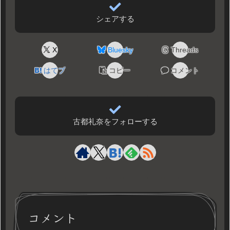
シェアする
X
Bluesky
Threads
はてブ
コピー
コメント
古都礼奈をフォローする
コメント