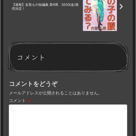
【速報】女装もの短編集 第4弾、10/10(金)発
売決定！
コメント
コメントをどうぞ
メールアドレスが公開されることはありません。
コメント
※