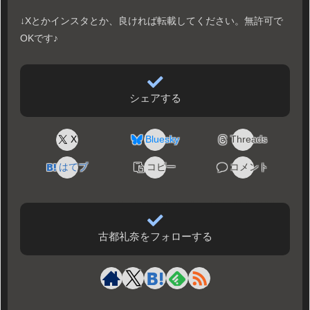
↓Xとかインスタとか、良ければ転載してください。無許可で
OKです♪
シェアする
X
Bluesky
Threads
はてブ
コピー
コメント
古都礼奈をフォローする