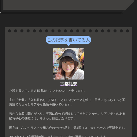
この記事を書いてる人
古都礼奈
小説を書いている古都 礼奈（ことれいな）と申します。
主に「女装」「入れ替わり（TSF）」といったテーマを軸に、日常にあるちょっと不
思議でちょっとリアルな物語を描いています。
昔から女装に関心があり、実際に自分で経験もしてきたことから、リアリティのある
描写や心の機微には、ちょっと自信があります。
現在は、AIのイラストを組み合わせた作品を、週2回（火・金）ペースで更新中です。
2026年からは朝更新が難しそうなので、21時に更新するようにします。