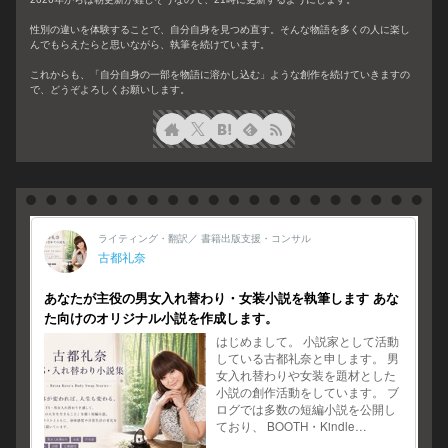
性別の違いを体験することで、自分自身を見つめ直す。そんな物語を多くの人に楽し
んでもらえたらと思いながら、執筆を続けています。
これからも、「自分自身の一部を物語に溶かし込む」ような創作を続けていきますの
で、どうぞよろしくお願いします。