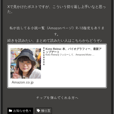
Xで見かけたポストですが、こういう切り返し上手いなと思っ
た。
私が出してる小説一覧（Amazonページ）R-18指定もありま
す。
続きを読みたい、まとめて読みたい人はこちらからどうぞ♪
Koto Reina: 本、バイオグラフィー、最新ア
ップデート
Koto Reinaをフォローして、AmazonのKoto ...
Amazon.co.jp
チップを弾んでくれる方へ
お知らせ色々
独り言