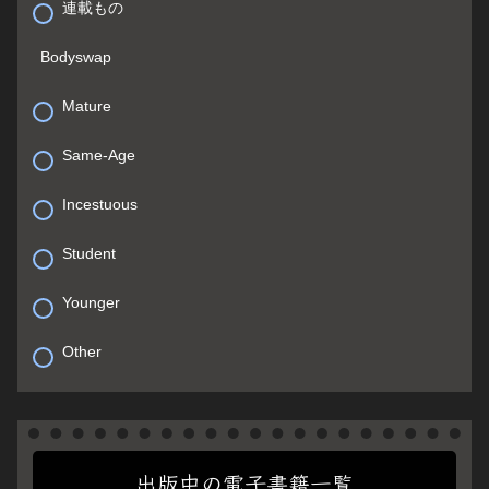
連載もの
Bodyswap
Mature
Same-Age
Incestuous
Student
Younger
Other
出版中の電子書籍一覧