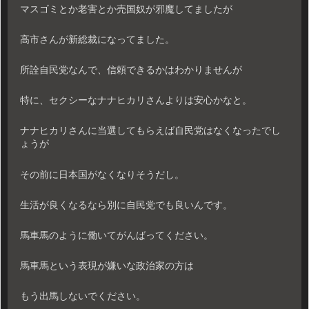
マスゴミとか老害とか売国奴が邪魔してましたが
高市さんが新総裁になってました。
所詮自民党なんで、信頼できるかはわかりませんが
特に、セクシーなナナヒカリさんよりは安心かなと。
ナナヒカリさんに当選してもらえば自民党はなくなったでし
ょうが
その前に日本国がなくなりそうだし。
生活が良くなるなら別に自民党でも良いんです。
馬車馬のように働いてがんばってください。
馬車馬という表現が嫌いな政治家の方は
もう出馬しないでください。