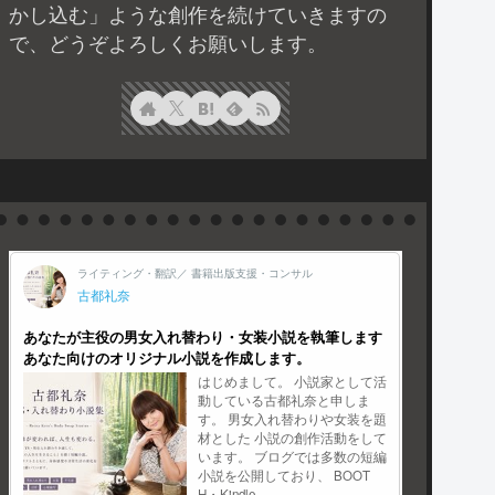
かし込む」ような創作を続けていきますの
で、どうぞよろしくお願いします。