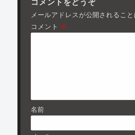
コメントをどうぞ
メールアドレスが公開されること
コメント
※
名前