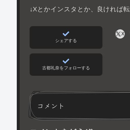
↓Xとかインスタとか、良ければ転
X
シェアする
古都礼奈をフォローする
コメント