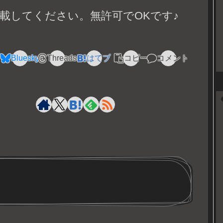
載してください。無許可でOKです♪
Bluesky
Threads
はてブ
コピー
コメント