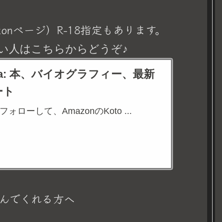
onページ）R-18指定もあります。
い人はこちらからどうぞ♪
eina: 本、バイオグラフィー、最新
ート
aをフォローして、AmazonのKoto ...
んでくれる方へ