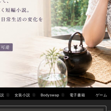
小説
女装小説
Bodyswap
電子書籍
ゲーム