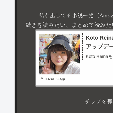
私が出してる小説一覧（Amaz
続きを読みたい、まとめて読みた
Koto R
アップデ
Koto Rein
Amazon.co.jp
チップを弾