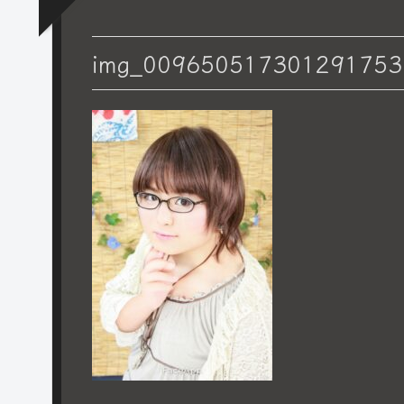
img_009650517301291753