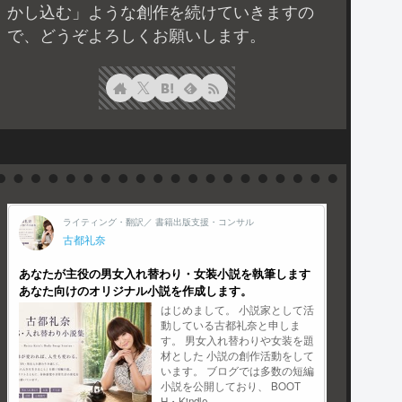
かし込む」ような創作を続けていきますの
で、どうぞよろしくお願いします。