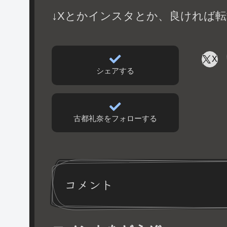
↓Xとかインスタとか、良ければ転
X
シェアする
古都礼奈をフォローする
コメント