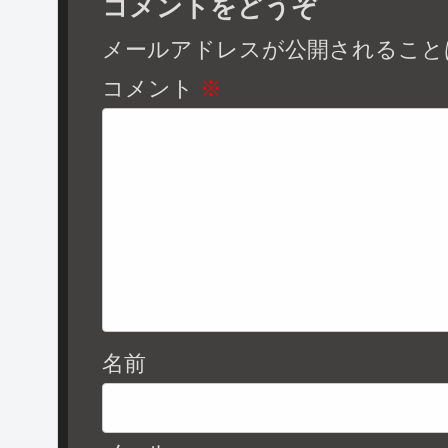
コメントをどうぞ
メールアドレスが公開されること
コメント
※
名前