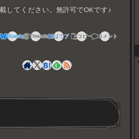
載してください。無許可でOKです♪
Bluesky
Threads
はてブ
コピー
コメント