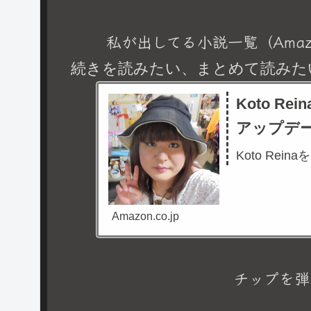
私が出してる小説一覧（Amaz
続きを読みたい、まとめて読みた
Koto R
アップデ
Koto Rein
Amazon.co.jp
チップを弾