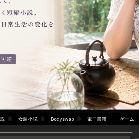
小説
女装小説
Bodyswap
電子書籍
ゲーム