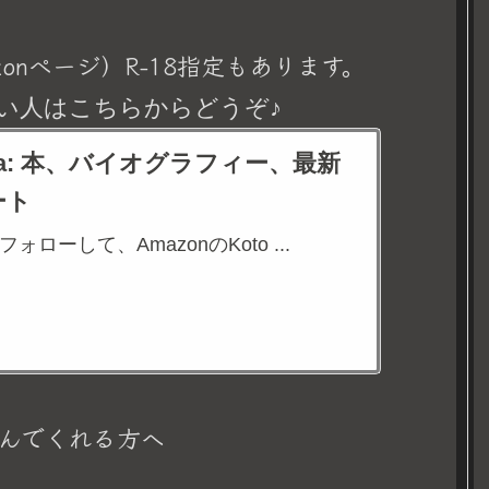
onページ）R-18指定もあります。
い人はこちらからどうぞ♪
eina: 本、バイオグラフィー、最新
ート
aをフォローして、AmazonのKoto ...
んでくれる方へ