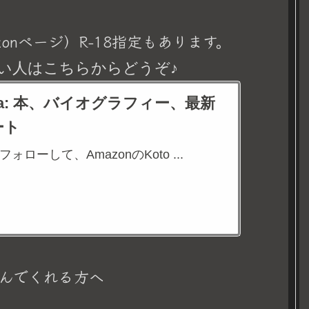
onページ）R-18指定もあります。
い人はこちらからどうぞ♪
eina: 本、バイオグラフィー、最新
ート
aをフォローして、AmazonのKoto ...
んでくれる方へ