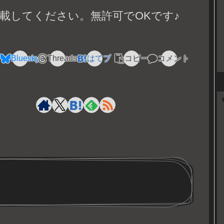
載してください。無許可でOKです♪
Bluesky
Threads
はてブ
コピー
コメント