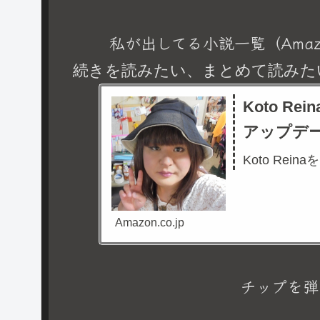
私が出してる小説一覧（Amaz
続きを読みたい、まとめて読みた
Koto R
アップデ
Koto Rein
Amazon.co.jp
チップを弾