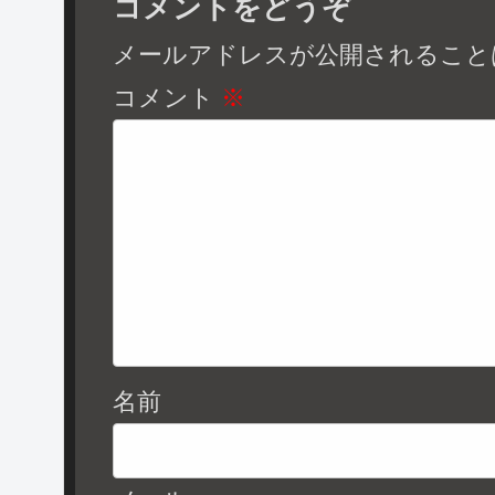
コメントをどうぞ
メールアドレスが公開されること
コメント
※
名前