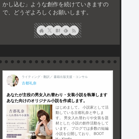
かし込む」ような創作を続けていきますの
で、どうぞよろしくお願いします。