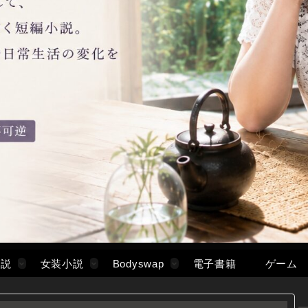
小説
女装小説
Bodyswap
電子書籍
ゲーム