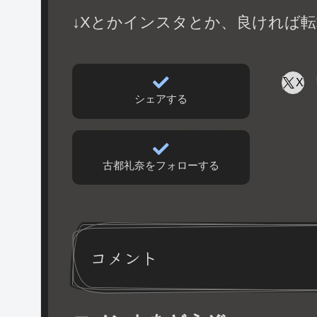
↓Xとかインスタとか、良ければ転
X
シェアする
古都礼奈をフォローする
コメント