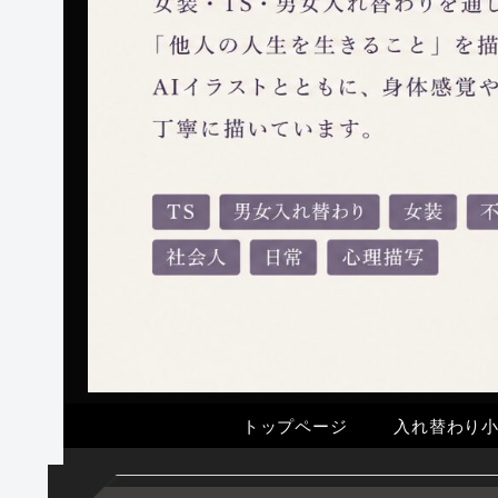
トップページ
入れ替わり