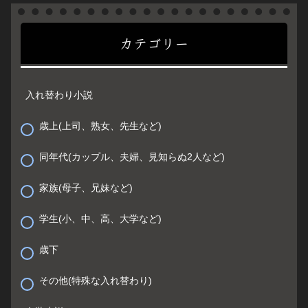
カテゴリー
入れ替わり小説
歳上(上司、熟女、先生など)
同年代(カップル、夫婦、見知らぬ2人など)
家族(母子、兄妹など)
学生(小、中、高、大学など)
歳下
その他(特殊な入れ替わり)