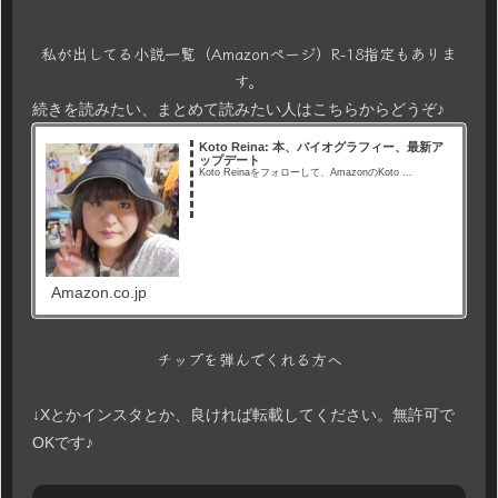
私が出してる小説一覧（Amazonページ）R-18指定もありま
す。
続きを読みたい、まとめて読みたい人はこちらからどうぞ♪
Koto Reina: 本、バイオグラフィー、最新ア
ップデート
Koto Reinaをフォローして、AmazonのKoto ...
Amazon.co.jp
チップを弾んでくれる方へ
↓Xとかインスタとか、良ければ転載してください。無許可で
OKです♪