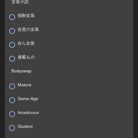
女装小説
強制女装
合意の女装
自ら女装
連載もの
Bodyswap
Mature
Same-Age
Incestuous
Student