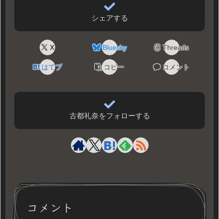
シェアする
X
Bluesky
Threads
はてブ
コピー
コメント
古都礼奈をフォローする
コメント