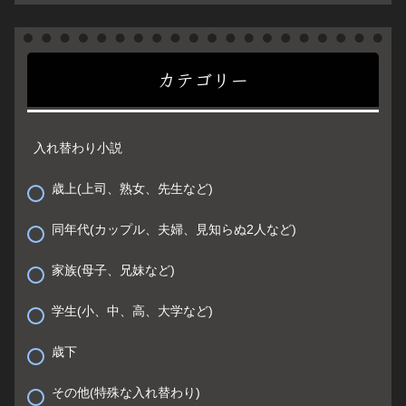
カテゴリー
入れ替わり小説
歳上(上司、熟女、先生など)
同年代(カップル、夫婦、見知らぬ2人など)
家族(母子、兄妹など)
学生(小、中、高、大学など)
歳下
その他(特殊な入れ替わり)