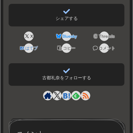
シェアする
X
Bluesky
Threads
はてブ
コピー
コメント
古都礼奈をフォローする