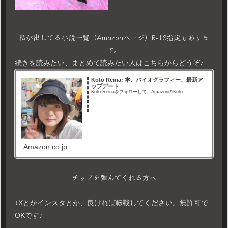
私が出してる小説一覧（Amazonページ）R-18指定もありま
す。
続きを読みたい、まとめて読みたい人はこちらからどうぞ♪
Koto Reina: 本、バイオグラフィー、最新ア
ップデート
Koto Reinaをフォローして、AmazonのKoto ...
Amazon.co.jp
チップを弾んでくれる方へ
↓Xとかインスタとか、良ければ転載してください。無許可で
OKです♪