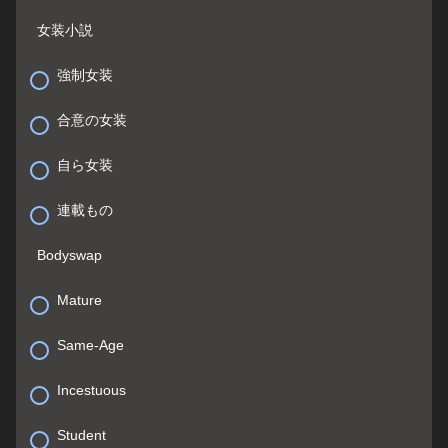
女装小説
強制女装
合意の女装
自ら女装
連載もの
Bodyswap
Mature
Same-Age
Incestuous
Student