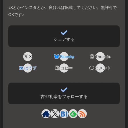
↓Xとかインスタとか、良ければ転載してください。無許可で
OKです♪
シェアする
X
Bluesky
Threads
はてブ
コピー
コメント
古都礼奈をフォローする