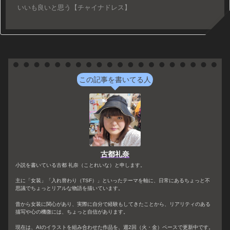
いいも良いと思う【チャイナドレス】
この記事を書いてる人
古都礼奈
小説を書いている古都 礼奈（ことれいな）と申します。
主に「女装」「入れ替わり（TSF）」といったテーマを軸に、日常にあるちょっと不
思議でちょっとリアルな物語を描いています。
昔から女装に関心があり、実際に自分で経験もしてきたことから、リアリティのある
描写や心の機微には、ちょっと自信があります。
現在は、AIのイラストを組み合わせた作品を、週2回（火・金）ペースで更新中です。