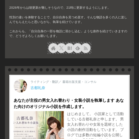
2026年からは朝更新が難しそうなので、21時に更新するようにします。
性別の違いを体験することで、自分自身を見つめ直す。そんな物語を多くの人に楽し
んでもらえたらと思いながら、執筆を続けています。
これからも、「自分自身の一部を物語に溶かし込む」ような創作を続けていきますの
で、どうぞよろしくお願いします。