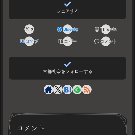
シェアする
X
Bluesky
Threads
はてブ
コピー
コメント
古都礼奈をフォローする
コメント