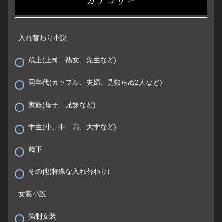
カテゴリー
入れ替わり小説
歳上(上司、熟女、先生など)
同年代(カップル、夫婦、見知らぬ2人など)
家族(母子、兄妹など)
学生(小、中、高、大学など)
歳下
その他(特殊な入れ替わり)
女装小説
強制女装