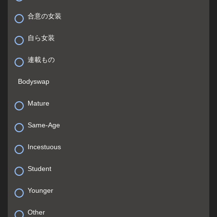
合意の女装
自ら女装
連載もの
Bodyswap
Mature
Same-Age
Incestuous
Student
Younger
Other