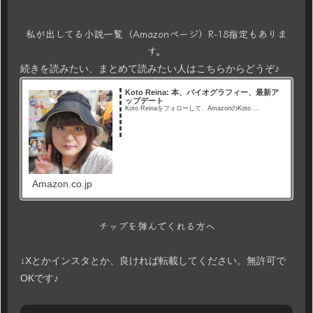
私が出してる小説一覧（Amazonページ）R-18指定もありま
す。
続きを読みたい、まとめて読みたい人はこちらからどうぞ♪
Koto Reina: 本、バイオグラフィー、最新ア
ップデート
Koto Reinaをフォローして、AmazonのKoto ...
Amazon.co.jp
チップを弾んでくれる方へ
↓Xとかインスタとか、良ければ転載してください。無許可で
OKです♪