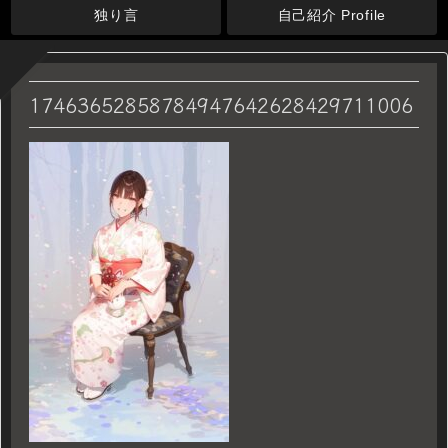
独り言
自己紹介 Profile
17463652858784947642628429711006