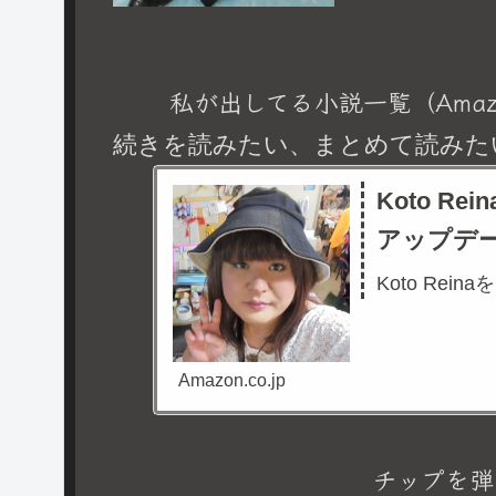
私が出してる小説一覧（Amaz
続きを読みたい、まとめて読みた
Koto R
アップデ
Koto Rein
Amazon.co.jp
チップを弾