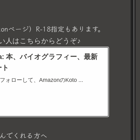
onページ）R-18指定もあります。
い人はこちらからどうぞ♪
eina: 本、バイオグラフィー、最新
ート
aをフォローして、AmazonのKoto ...
んでくれる方へ