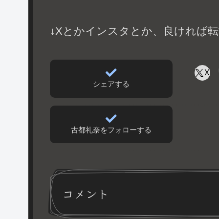
↓Xとかインスタとか、良ければ転
X
シェアする
古都礼奈をフォローする
コメント