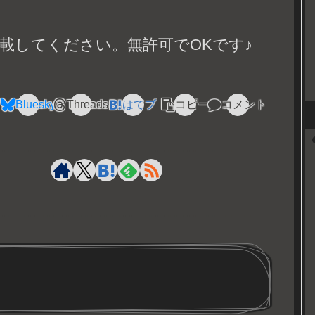
載してください。無許可でOKです♪
Bluesky
Threads
はてブ
コピー
コメント