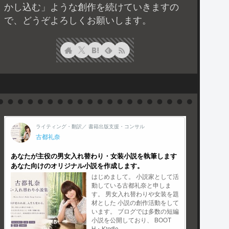
かし込む」ような創作を続けていきますの
で、どうぞよろしくお願いします。