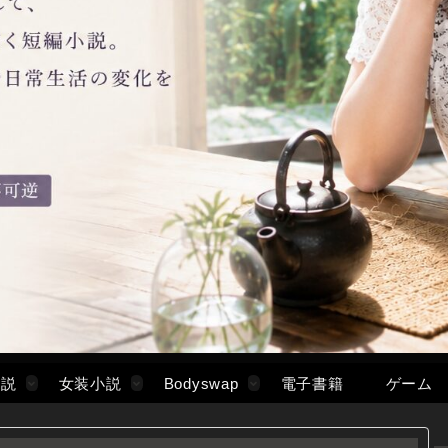
小説
女装小説
Bodyswap
電子書籍
ゲーム