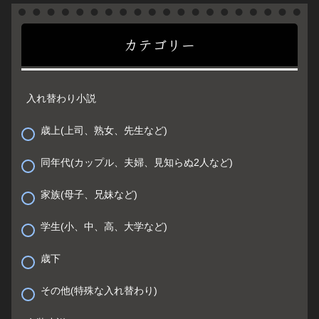
カテゴリー
入れ替わり小説
歳上(上司、熟女、先生など)
同年代(カップル、夫婦、見知らぬ2人など)
家族(母子、兄妹など)
学生(小、中、高、大学など)
歳下
その他(特殊な入れ替わり)