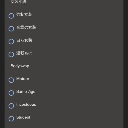
女装小説
強制女装
合意の女装
自ら女装
連載もの
Bodyswap
Mature
Same-Age
Incestuous
Student