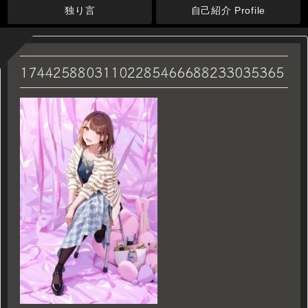
独り言
自己紹介 Profile
17442588031102285466688233035365