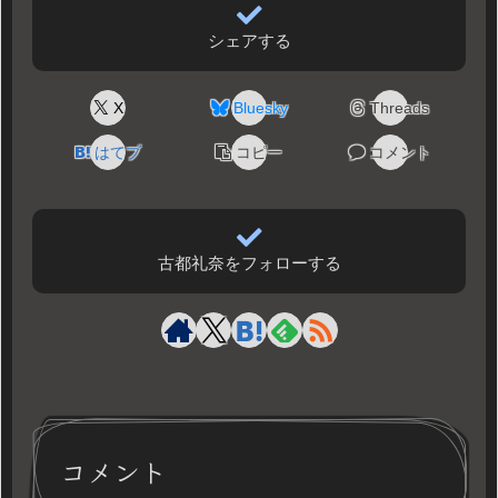
シェアする
X
Bluesky
Threads
はてブ
コピー
コメント
古都礼奈をフォローする
コメント