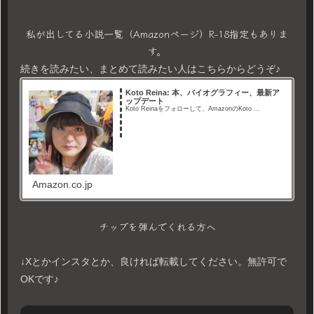
私が出してる小説一覧（Amazonページ）R-18指定もありま
す。
続きを読みたい、まとめて読みたい人はこちらからどうぞ♪
Koto Reina: 本、バイオグラフィー、最新ア
ップデート
Koto Reinaをフォローして、AmazonのKoto ...
Amazon.co.jp
チップを弾んでくれる方へ
↓Xとかインスタとか、良ければ転載してください。無許可で
OKです♪