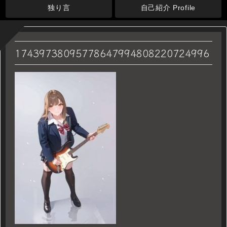
独り言
自己紹介 Profile
17439738095778647994808220724996