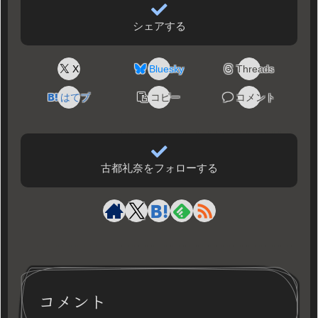
シェアする
X
Bluesky
Threads
はてブ
コピー
コメント
古都礼奈をフォローする
コメント