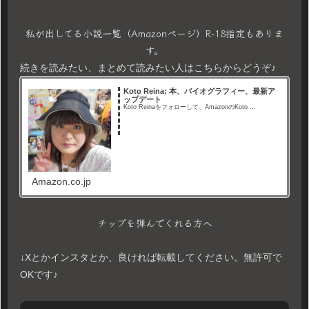
私が出してる小説一覧（Amazonページ）R-18指定もありま
す。
続きを読みたい、まとめて読みたい人はこちらからどうぞ♪
Koto Reina: 本、バイオグラフィー、最新ア
ップデート
Koto Reinaをフォローして、AmazonのKoto ...
Amazon.co.jp
チップを弾んでくれる方へ
↓Xとかインスタとか、良ければ転載してください。無許可で
OKです♪