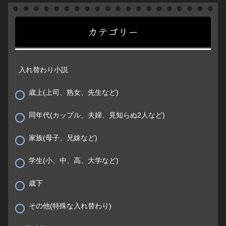
カテゴリー
入れ替わり小説
歳上(上司、熟女、先生など)
同年代(カップル、夫婦、見知らぬ2人など)
家族(母子、兄妹など)
学生(小、中、高、大学など)
歳下
その他(特殊な入れ替わり)