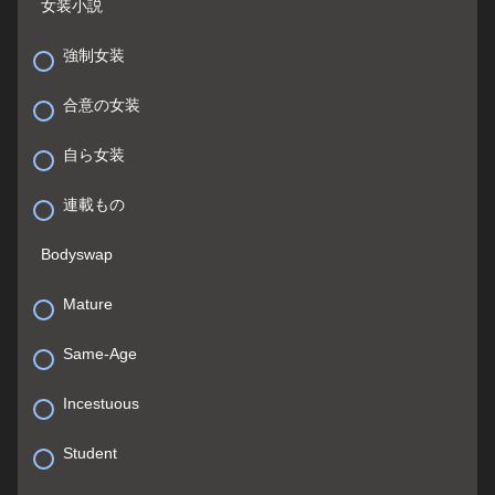
女装小説
強制女装
合意の女装
自ら女装
連載もの
Bodyswap
Mature
Same-Age
Incestuous
Student