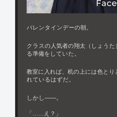
バレンタインデーの朝。
クラスの人気者の翔太（しょうた
る準備をしていた。
教室に入れば、机の上には色とり
れているはずだ。
しかし——。
「……え？」