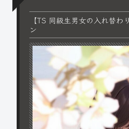
【TS 同級生男女の入れ替わ
ン