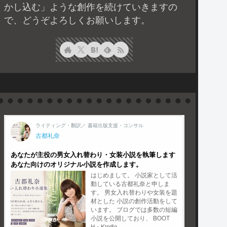
かし込む」ような創作を続けていきますの
で、どうぞよろしくお願いします。