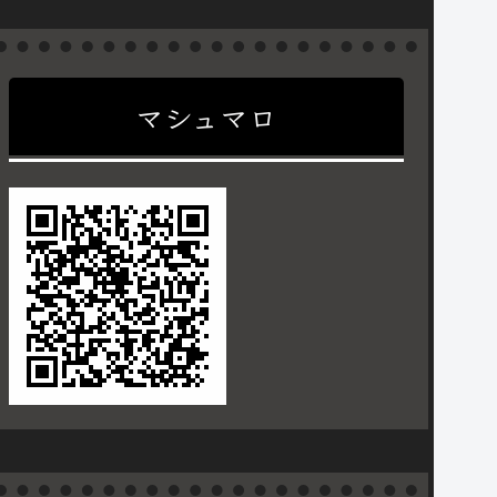
マシュマロ