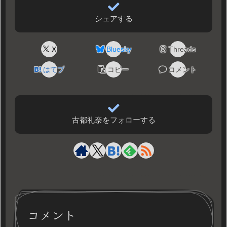
シェアする
X
Bluesky
Threads
はてブ
コピー
コメント
古都礼奈をフォローする
コメント