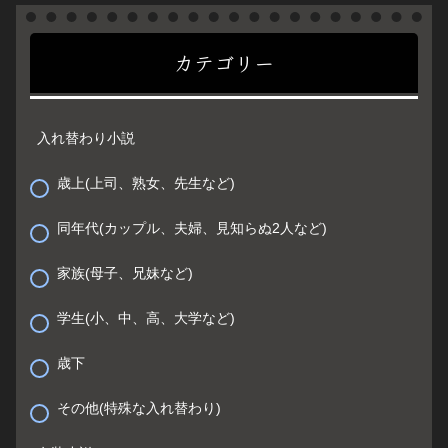
カテゴリー
入れ替わり小説
歳上(上司、熟女、先生など)
同年代(カップル、夫婦、見知らぬ2人など)
家族(母子、兄妹など)
学生(小、中、高、大学など)
歳下
その他(特殊な入れ替わり)