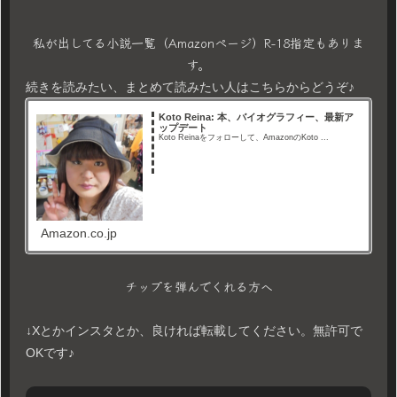
私が出してる小説一覧（Amazonページ）R-18指定もありま
す。
続きを読みたい、まとめて読みたい人はこちらからどうぞ♪
Koto Reina: 本、バイオグラフィー、最新ア
ップデート
Koto Reinaをフォローして、AmazonのKoto ...
Amazon.co.jp
チップを弾んでくれる方へ
↓Xとかインスタとか、良ければ転載してください。無許可で
OKです♪