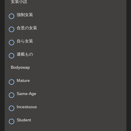
女装小説
強制女装
合意の女装
自ら女装
連載もの
Bodyswap
Mature
Same-Age
Incestuous
Student