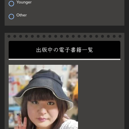
Younger
Other
出版中の電子書籍一覧