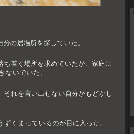
自分の居場所を探していた。
落ち着く場所を求めていたが、家庭に
きないでいた。
、それを言い出せない自分がもどかし
うずくまっているのが目に入った。