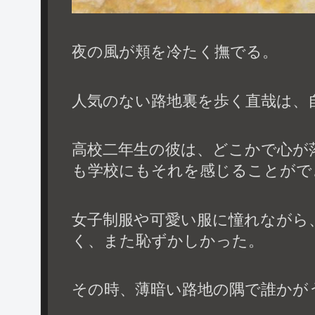
夜の風が頬を冷たく撫でる。
人気のない路地裏を歩く直哉は、
高校二年生の彼は、どこかで心が
も学校にもそれを感じることがで
女子制服や可愛い服に憧れながら
く、また恥ずかしかった。
その時、薄暗い路地の隅で誰かが