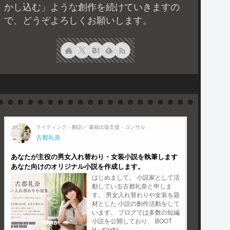
かし込む」ような創作を続けていきますの
で、どうぞよろしくお願いします。